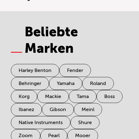
Beliebte
Marken
Harley Benton
Fender
Behringer
Yamaha
Roland
Korg
Mackie
Tama
Boss
Ibanez
Gibson
Meinl
Native Instruments
Shure
Zoom
Pearl
Mooer