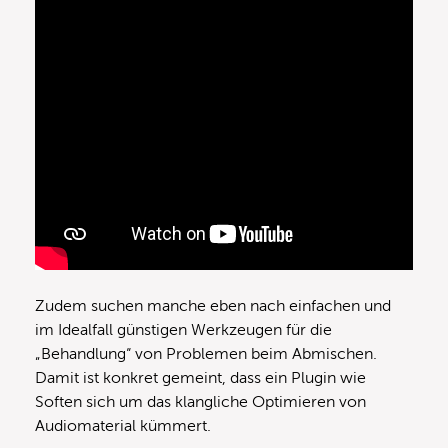
Zudem suchen manche eben nach einfachen und
im Idealfall günstigen Werkzeugen für die
„Behandlung“ von Problemen beim Abmischen.
Damit ist konkret gemeint, dass ein Plugin wie
Soften sich um das klangliche Optimieren von
Audiomaterial kümmert.