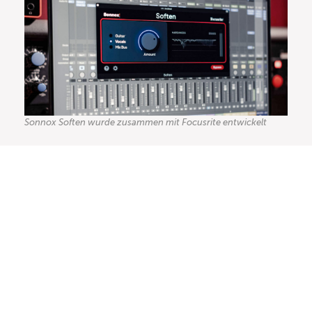
Sonnox Soften wurde zusammen mit Focusrite entwickelt