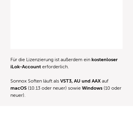
Für die Lizenzierung ist außerdem ein
kostenloser
iLok-Account
erforderlich.
Sonnox Soften läuft als
VST
3
, AU und AAX
auf
macOS
(10.13 oder neuer) sowie
Windows
(10 oder
neuer).