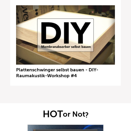
Plattenschwinger selbst bauen - DIY-
Raumakustik-Workshop #4
HOT
or Not
?