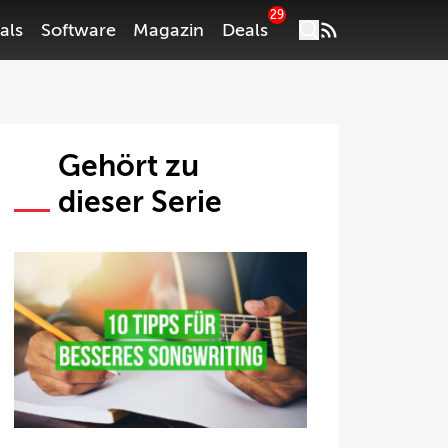
29
als
Software
Magazin
Deals
Gehört zu
dieser Serie