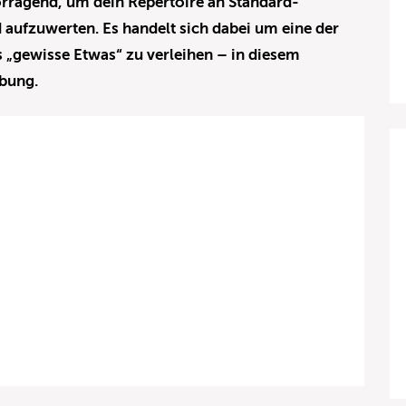
orragend, um dein Repertoire an Standard-
 aufzuwerten. Es handelt sich dabei um eine der
 „gewisse Etwas“ zu verleihen – in diesem
rbung.