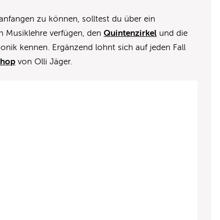
fangen zu können, solltest du über ein
n Musiklehre verfügen, den
Quintenzirkel
und die
nik kennen. Ergänzend lohnt sich auf jeden Fall
shop
von Olli Jäger.