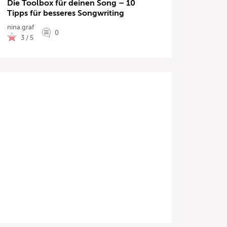
Die Toolbox für deinen Song – 10
Tipps für besseres Songwriting
nina.graf
0
3 / 5