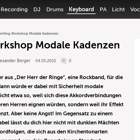
Recording
DJ
Drums
Keyboard
PA
Licht
Voc
riting Workshop Modale Kadenzen
orkshop Modale Kadenzen
exander Berger
04.05.2010
0
r aus „Der Herr der Ringe“, eine Rockband, für die
dann würde er dabei mit Sicherheit modale
icht etwa so, weil sich diese Akkordverbindungen
eren Herren eignen würden, sondern weil ihr Effekt
renzt. Aber keine Angst! Im Gegensatz zu einem
bel lässt du dich hier nicht mit dunklen Mächten
ordfolgen, die sich aus den Kirchentonarten