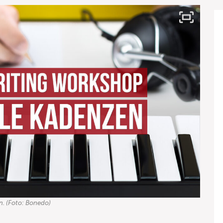
. (Foto: Bonedo)