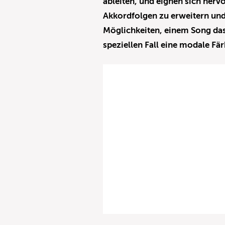
ableiten, und eignen sich herv
Akkordfolgen zu erweitern und
Möglichkeiten, einem Song das
speziellen Fall eine modale Fä