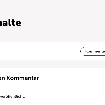
alte
Kommenti
ten Kommentar
veröffentlicht.