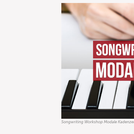
Songwriting Workshop Modale Kadenzen