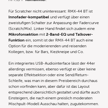
Für Scratcher nicht uninteressant: RMX-44 BT ist
Innofader-kompatibel
und verfügt über einen
zweistufigen Schalter zur Anpassung der Fadercurve
(Scratch/Mix). Linker Hand findet sich zudem eine
Mikrofonsektion
mit
2-Band-EQ und Talkover-
Funktion
ein, somit ist der RMX-44 BT auch eine
Option für die moderierenden und reisenden
Kollegen, bzw. für Bars, Kiezkneipe und Co.
Ein integriertes USB-Audiointerface lässt der 44er
allerdings vermissen, ebenso verfügt er über keine
separate Effektsektion oder eine Send/Return-
Schleife, was man in diesem Preisbereich durchaus
schon vorfinden kann, aber dafür ist das Layout
entsprechend übersichtlich gestaltet und dürfte auch
Einsteigern, die nach einem preislich moderaten
Mischpult-Modell Ausschau halten, zugutekommen.