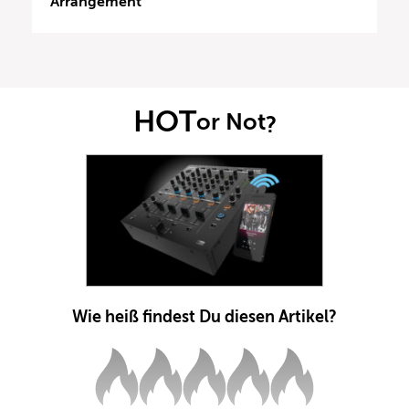
Arrangement
HOT
or Not
?
Wie heiß findest Du diesen Artikel?