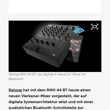
Reloop RMX-44 BT, der digitale 4-Kanal DJ-Mixer mit
Bluetooth
Reloop
hat mit dem RMX-44 BT heute einen
neuen Vierkanal-Mixer vorgestellt, der auf
digitale Systemarchitektur setzt und mit einer
zusätzlichen Bluetooth-Schnittstelle zur