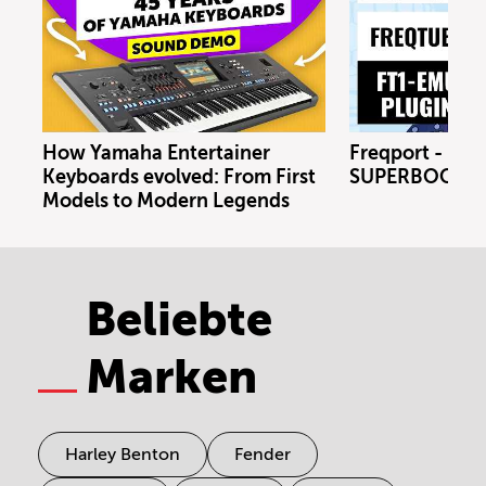
How Yamaha Entertainer
Freqport - FT1
Keyboards evolved: From First
SUPERBOOTH 
Models to Modern Legends
Beliebte
Marken
Harley Benton
Fender