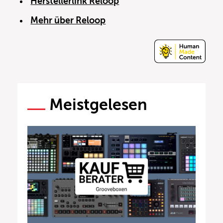
Herstellerlink Reloop
Mehr über Reloop
Meistgelesen