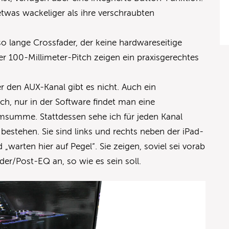
etwas wackeliger als ihre verschraubten
so lange Crossfader, der keine hardwareseitige
r 100-Millimeter-Pitch zeigen ein praxisgerechtes
 den AUX-Kanal gibt es nicht. Auch ein
ch, nur in der Software findet man eine
msumme. Stattdessen sehe ich für jeden Kanal
estehen. Sie sind links und rechts neben der iPad-
arten hier auf Pegel“. Sie zeigen, soviel sei vorab
der/Post-EQ an, so wie es sein soll.