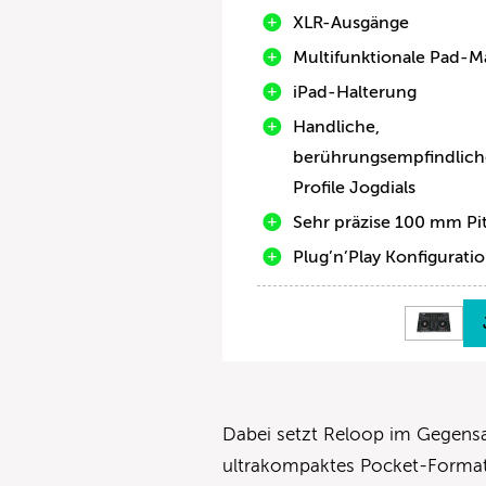
XLR-Ausgänge
Multifunktionale Pad-Ma
iPad-Halterung
Handliche,
berührungsempfindlic
Profile Jogdials
Sehr präzise 100 mm Pi
Plug’n’Play Konfigurati
Dabei setzt Reloop im Gegens
ultrakompaktes Pocket-Format