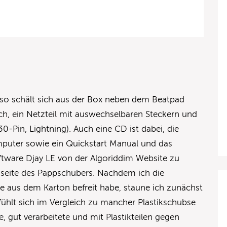
so schält sich aus der Box neben dem Beatpad
ch, ein Netzteil mit auswechselbaren Steckern und
 30-Pin, Lightning). Auch eine CD ist dabei, die
puter sowie ein Quickstart Manual und das
ftware Djay LE von der Algoriddim Website zu
ckseite des Pappschubers. Nachdem ich die
aus dem Karton befreit habe, staune ich zunächst
 fühlt sich im Vergleich zu mancher Plastikschubse
e, gut verarbeitete und mit Plastikteilen gegen