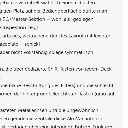
gehäuse vermittelt wahrlich einen robusten
igen Platz auf der Bedienoberfläche dürfte man –
 EQ/Master-Sektion – wohl als „gediegen“
le Inspektion zeigt:
itfarbenes, weitgehend dunkles Layout mit leichter
aceplate – schick!
aber nicht vollständig spiegelsymmetrisch
n, die über dedizierte Shift-Tasten von jedem Deck
n.
die blaue Beschriftung des Filters) und die schlecht
ionen der hintergrundbeleuchteten Tasten (grau auf
tlasteten Metallachsen und die ungewöhnlich
nen gerade die zentrale dicke Alu-Variante ein
t, verfügen über eine integrierte Button-Funktion.