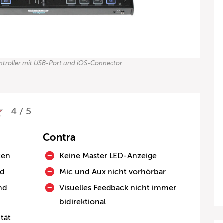
troller mit USB-Port und iOS-Connector
4 / 5
Contra
ten
Keine Master LED-Anzeige
ad
Mic und Aux nicht vorhörbar
nd
Visuelles Feedback nicht immer
bidirektional
tät