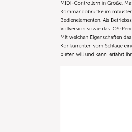
MIDI-Controllern in Größe, Mat
Kommandobrücke im robusten 
Bedienelementen. Als Betriebss
Vollversion sowie das iOS-Pend
Mit welchen Eigenschaften das
Konkurrenten vom Schlage eine
bieten will und kann, erfahrt ih