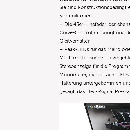
Sie sind konstruktionsbedingt 
Kommilitonen.
– Die 45er-Linefader, der eben
Curve-Control mitbringt und de
Gleitverhalten.
– Peak-LEDs für das Mikro oder
Mastermeter suche ich vergebli
Stereoanzeige für die Program
Monometer, die aus acht LEDs b
Halterung untergekommen und „w
gesagt, das Deck-Signal Pre-Fa