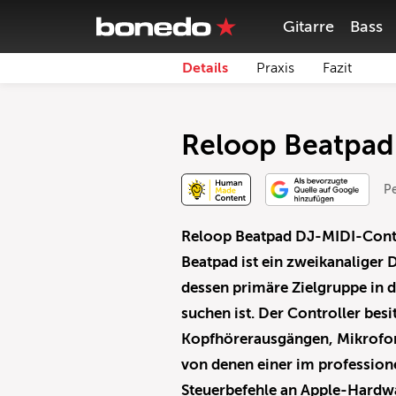
Gitarre
Bass
Details
Praxis
Fazit
Reloop Beatpad
P
Reloop Beatpad DJ-MIDI-Contr
Beatpad ist ein zweikanaliger
dessen primäre Zielgruppe in
suchen ist. Der Controller bes
Kopfhörerausgängen, Mikrofo
von denen einer im professione
Steuerbefehle an Apple-Hardw