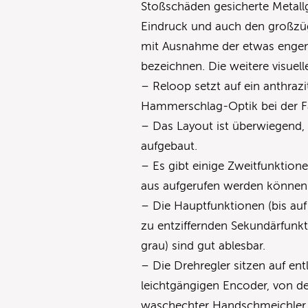
Stoßschäden gesicherte Metall
Eindruck und auch den großzüg
mit Ausnahme der etwas engen
bezeichnen. Die weitere visuel
– Reloop setzt auf ein anthraz
Hammerschlag-Optik bei der F
– Das Layout ist überwiegend, 
aufgebaut.
– Es gibt einige Zweitfunktione
aus aufgerufen werden könne
– Die Hauptfunktionen (bis auf 
zu entziffernden Sekundärfunkt
grau) sind gut ablesbar.
– Die Drehregler sitzen auf en
leichtgängigen Encoder, von de
waschechter Handschmeichler is