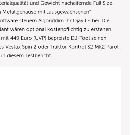
erialqualität und Gewicht nacheifernde Full Size-
Metallgehäuse mit „ausgewachsenen“
oftware steuern Algoriddim ihr Djay LE bei. Die
ant wären optional kostenpflichtig zu erstehen.
 mit 449 Euro (UVP) bepreiste DJ-Tool seinen
s Vestax Spin 2 oder Traktor Kontrol S2 Mk2 Paroli
r in diesem Testbericht.