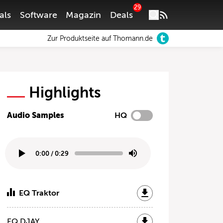
29
als
Software
Magazin
Deals
Zur Produktseite auf Thomann.de
Highlights
Audio Samples
HQ
0:00
/
0:29
EQ Traktor
EQ DJAY