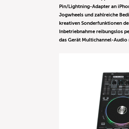
Pin/Lightning-Adapter an iPhon
Jogwheels und zahlreiche Bedi
kreativen Sonderfunktionen der
Inbetriebnahme reibungslos per
das Gerät Multichannel-Audio 