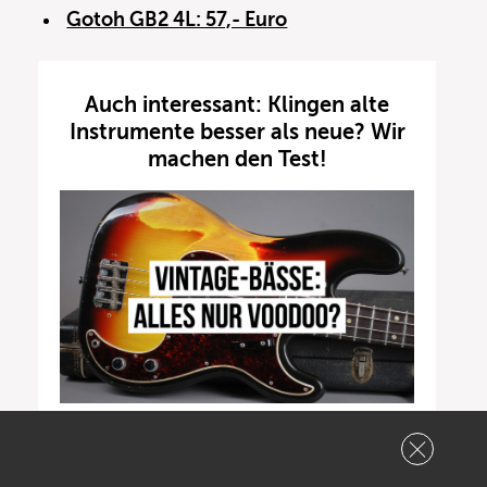
Gotoh GB2 4L: 57,- Euro
Auch interessant: Klingen alte
Instrumente besser als neue? Wir
machen den Test!
Vintage-Bässe: Alles nur Voodoo?