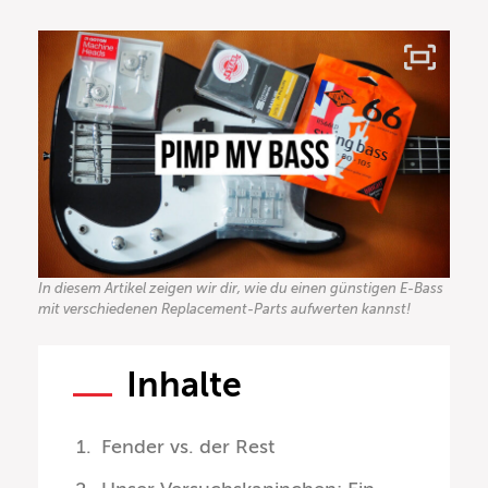
In diesem Artikel zeigen wir dir, wie du einen günstigen E-Bass
mit verschiedenen Replacement-Parts aufwerten kannst!
Inhalte
Fender vs. der Rest