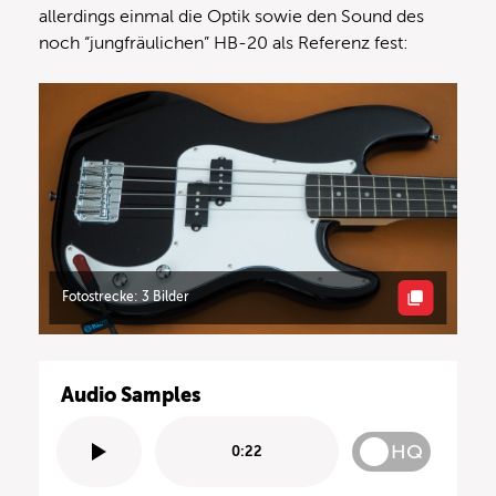
allerdings einmal die Optik sowie den Sound des
noch “jungfräulichen” HB-20 als Referenz fest:
Fotostrecke: 3 Bilder
Audio Samples
HQ
0:22