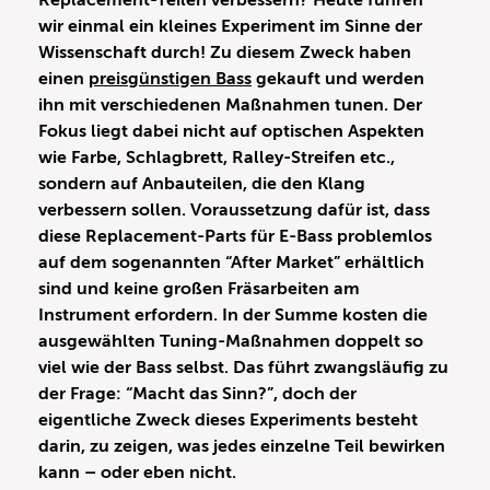
Replacement-Teilen verbessern? Heute führen
wir einmal ein kleines Experiment im Sinne der
Wissenschaft durch! Zu diesem Zweck haben
einen
preisgünstigen Bass
gekauft und werden
ihn mit verschiedenen Maßnahmen tunen. Der
Fokus liegt dabei nicht auf optischen Aspekten
wie Farbe, Schlagbrett, Ralley-Streifen etc.,
sondern auf Anbauteilen, die den Klang
verbessern sollen. Voraussetzung dafür ist, dass
diese Replacement-Parts für E-Bass problemlos
auf dem sogenannten “After Market” erhältlich
sind und keine großen Fräsarbeiten am
Instrument erfordern. In der Summe kosten die
ausgewählten Tuning-Maßnahmen doppelt so
viel wie der Bass selbst. Das führt zwangsläufig zu
der Frage: “Macht das Sinn?”, doch der
eigentliche Zweck dieses Experiments besteht
darin, zu zeigen, was jedes einzelne Teil bewirken
kann – oder eben nicht.