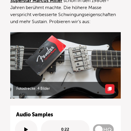
Superstar Marcus Miller
schon in den 1980er-
Jahren berühmt machte. Die höhere Masse
verspricht verbesserte Schwingungseigenschaften
und mehr Sustain. Probieren wir’s aus:
Fotostrecke: 4 Bilder
Audio Samples
HQ
0:22