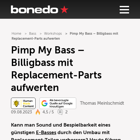
Home
Bass
Workshops
Pimp My Bass – Billigbass mit
Replacement-Parts aufwerten
Pimp My Bass –
Billigbass mit
Replacement-Parts
aufwerten
Thomas Meinlschmidt
09.08.2023
4,5 / 5
2
Kann man Sound und Bespielbarkeit eines
günstigen
E-Basses
durch den Umbau mit