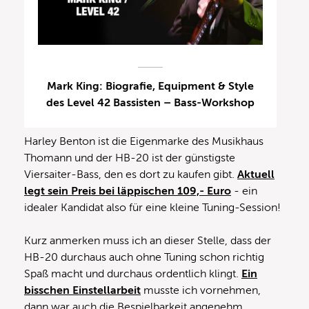
Mark King: Biografie, Equipment & Style
des Level 42 Bassisten – Bass-Workshop
Harley Benton ist die Eigenmarke des Musikhaus
Thomann und der HB-20 ist der günstigste
Viersaiter-Bass, den es dort zu kaufen gibt.
Aktuell
legt sein Preis bei läppischen 109,- Euro
‑ ein
idealer Kandidat also für eine kleine Tuning-Session!
Kurz anmerken muss ich an dieser Stelle, dass der
HB-20 durchaus auch ohne Tuning schon richtig
Spaß macht und durchaus ordentlich klingt.
Ein
bisschen Einstellarbeit
musste ich vornehmen,
dann war auch die Bespielbarkeit angenehm.