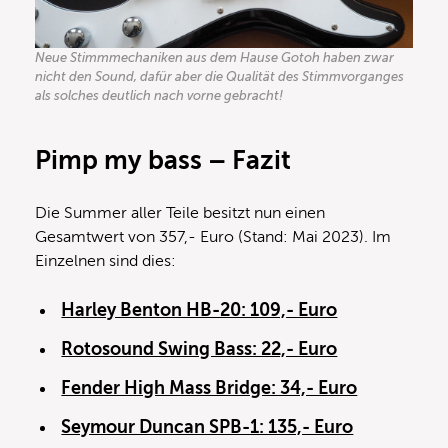
Neue Stimmmechaniken aus dem Hause Gotoh haben zwar
nicht den Sound, dafür aber die Qualität des Stimmvorganges
als solches deutlich nach vorne gebracht!
Pimp my bass – Fazit
Die Summer aller Teile besitzt nun einen
Gesamtwert von 357,- Euro (Stand: Mai 2023). Im
Einzelnen sind dies:
Harley Benton HB-20: 109,- Euro
Rotosound Swing Bass: 22,- Euro
Fender High Mass Bridge: 34,- Euro
Seymour Duncan SPB-1: 135,- Euro