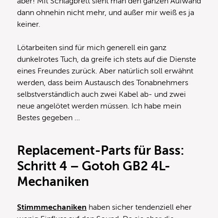
aber! Mit Schlagbrett sieht man den ganzen Aufwand
dann ohnehin nicht mehr, und außer mir weiß es ja
keiner.
Lötarbeiten sind für mich generell ein ganz
dunkelrotes Tuch, da greife ich stets auf die Dienste
eines Freundes zurück. Aber natürlich soll erwähnt
werden, dass beim Austausch des Tonabnehmers
selbstverständlich auch zwei Kabel ab- und zwei
neue angelötet werden müssen. Ich habe mein
Bestes gegeben …
Replacement-Parts für Bass:
Schritt 4 – Gotoh GB2 4L-
Mechaniken
Stimmmechaniken
haben sicher tendenziell eher