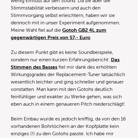
wenig Einfluss auf den Sound. Da sie aber die
Stimmstabilität verbessern und auch den
Stimmvorgang selbst erleichtern, haben wir sie
dennoch mit in unser Experiment aufgenommen.
Meine Wahl fiel auf die
Gotoh GB2 4L zum
gegenwärtigen Preis von 57,- Euro
.
Zu diesem Punkt gibt es keine Soundbeispiele,
sondern nur einen kurzen Erfahrungsbericht:
Das
Stimmen des Basses
fiel mir dank des erhöhten
Wirkungsgrades der Replacement-Tuner tatsächlich
wesentlich leichter und ging schneller und genauer
vonstatten. Man kann mit den Gotohs deutlich
feinfühliger und exakter zu Werke gehen, was sich
eben auch in einem genaueren Pitch niederschlägt!
Beim Einbau wurde es jedoch knifflig, da von den 16
vorhandenen Bohrlöchern an der Kopfplatte kein
einziges (!) zu den Gotohs passte. Ich habe mir