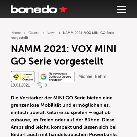
Home
Gitarre
News
NAMM 2021: VOX MINI GO Serie
vorgestellt
NAMM 2021: VOX MINI
GO Serie vorgestellt
Michael Behm
18.01.2021
0
Die Verstärker der MINI GO Serie bieten eine
grenzenlose Mobilität und ermöglichen es,
einfach überall Gitarre zu spielen – egal ob
zuhause, im Freien oder auf der Bühne. Diese
Amps sind leicht, kompakt und lassen sich bei
Bedarf auch mit handelsüblichen Powerbanks