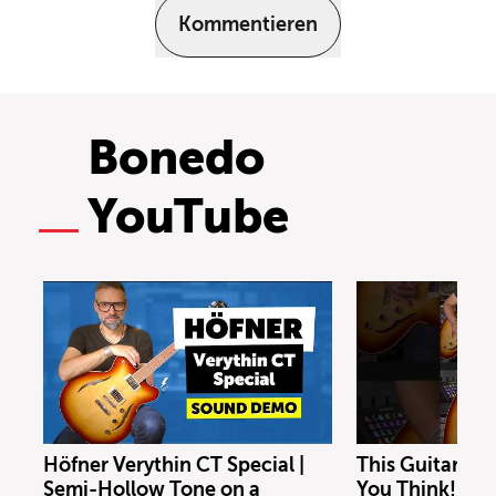
Kommentieren
Bonedo
YouTube
Höfner Verythin CT Special |
This Guitar Co
Semi-Hollow Tone on a
You Think!