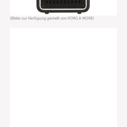
(Bilder zur Verfügung gestellt von KORG & MORE)