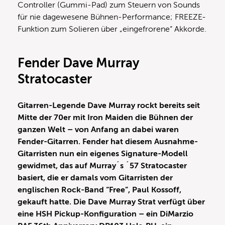
Controller (Gummi-Pad) zum Steuern von Sounds
für nie dagewesene Bühnen-Performance; FREEZE-
Funktion zum Solieren über „eingefrorene“ Akkorde.
Fender Dave Murray
Stratocaster
Gitarren-Legende Dave Murray rockt bereits seit
Mitte der 70er mit Iron Maiden die Bühnen der
ganzen Welt – von Anfang an dabei waren
Fender-Gitarren. Fender hat diesem Ausnahme-
Gitarristen nun ein eigenes Signature-Modell
gewidmet, das auf Murray´s ´57 Stratocaster
basiert, die er damals vom Gitarristen der
englischen Rock-Band “Free”, Paul Kossoff,
gekauft hatte. Die Dave Murray Strat verfügt über
eine HSH Pickup-Konfiguration – ein DiMarzio