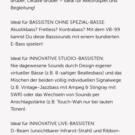
drüber, Oktave drüber – ideal für Akkordspiel und
Begleitung!
Ideal für BASSISTEN OHNE SPEZIAL-BÄSSE:
Akustikbass? Fretless? Kontrabass? Mit dem VB-99
kannst Du diese Basssounds mit einem bundierten
E-Bass spielen!
Ideal für INNOVATIVE STUDIO-BASSISTEN:
Nie dagewesene Sounds durch Design eigener
virtueller Bässe (z.B. 8-saitiger Beatlesbass) und das
Mischen der beiden völlig individuellen Signalwege
(z.B. Vintage-Jazzbass mit Ampeg & Stingray mit
SWR) oder das Wechseln von Sounds per
Anschlagsstärke (z.B. Touch-Wah nur bei lauten
Tönen).
Ideal für INNOVATIVE LIVE-BASSISTEN:
D-Beam (unsichtbarer Infrarot-Strahl) und Ribbon-