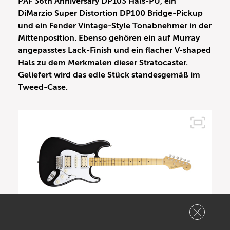
PAF 36th Anniversary DP103 Hals-PU, ein
DiMarzio Super Distortion DP100 Bridge-Pickup
und ein Fender Vintage-Style Tonabnehmer in der
Mittenposition. Ebenso gehören ein auf Murray
angepasstes Lack-Finish und ein flacher V-shaped
Hals zu dem Merkmalen dieser Stratocaster.
Geliefert wird das edle Stück standesgemäß im
Tweed-Case.