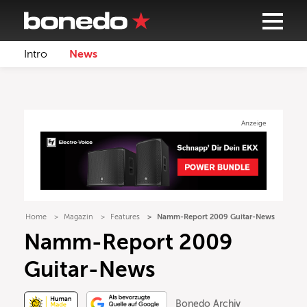
Intro
News
Anzeige
Home
Magazin
Features
Namm-Report 2009 Guitar-News
Namm-Report 2009
Guitar-News
Bonedo Archiv