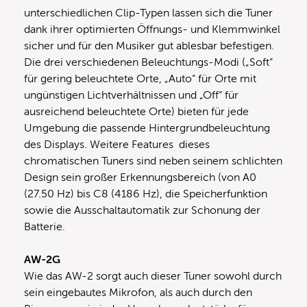
unterschiedlichen Clip-Typen lassen sich die Tuner
dank ihrer optimierten Öffnungs- und Klemmwinkel
sicher und für den Musiker gut ablesbar befestigen.
Die drei verschiedenen Beleuchtungs-Modi („Soft“
für gering beleuchtete Orte, „Auto“ für Orte mit
ungünstigen Lichtverhältnissen und „Off“ für
ausreichend beleuchtete Orte) bieten für jede
Umgebung die passende Hintergrundbeleuchtung
des Displays. Weitere Features dieses
chromatischen Tuners sind neben seinem schlichten
Design sein großer Erkennungsbereich (von A0
(27.50 Hz) bis C8 (4186 Hz), die Speicherfunktion
sowie die Ausschaltautomatik zur Schonung der
Batterie.
AW-2G
Wie das AW-2 sorgt auch dieser Tuner sowohl durch
sein eingebautes Mikrofon, als auch durch den