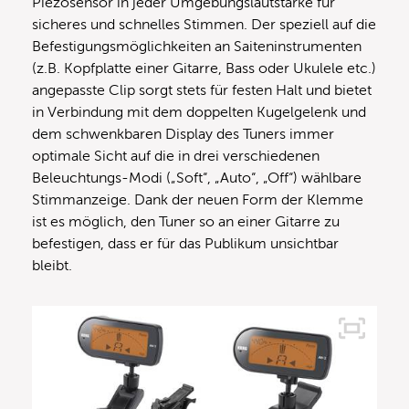
Piezosensor in jeder Umgebungslautstärke für
sicheres und schnelles Stimmen. Der speziell auf die
Befestigungsmöglichkeiten an Saiteninstrumenten
(z.B. Kopfplatte einer Gitarre, Bass oder Ukulele etc.)
angepasste Clip sorgt stets für festen Halt und bietet
in Verbindung mit dem doppelten Kugelgelenk und
dem schwenkbaren Display des Tuners immer
optimale Sicht auf die in drei verschiedenen
Beleuchtungs-Modi („Soft“, „Auto“, „Off“) wählbare
Stimmanzeige. Dank der neuen Form der Klemme
ist es möglich, den Tuner so an einer Gitarre zu
befestigen, dass er für das Publikum unsichtbar
bleibt.