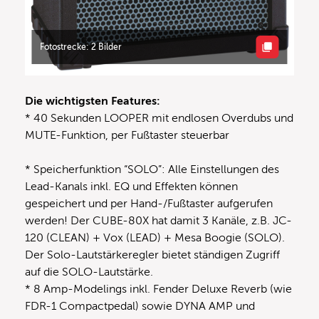
Fotostrecke: 2 Bilder
Die wichtigsten Features:
* 40 Sekunden LOOPER mit endlosen Overdubs und
MUTE-Funktion, per Fußtaster steuerbar
* Speicherfunktion “SOLO”: Alle Einstellungen des
Lead-Kanals inkl. EQ und Effekten können
gespeichert und per Hand-/Fußtaster aufgerufen
werden! Der CUBE-80X hat damit 3 Kanäle, z.B. JC-
120 (CLEAN) + Vox (LEAD) + Mesa Boogie (SOLO).
Der Solo-Lautstärkeregler bietet ständigen Zugriff
auf die SOLO-Lautstärke.
* 8 Amp-Modelings inkl. Fender Deluxe Reverb (wie
FDR-1 Compactpedal) sowie DYNA AMP und