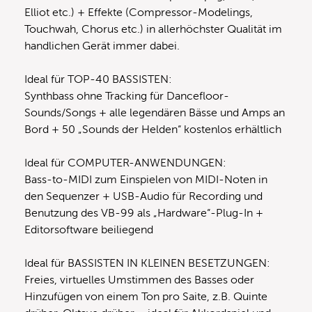
Elliot etc.) + Effekte (Compressor-Modelings,
Touchwah, Chorus etc.) in allerhöchster Qualität im
handlichen Gerät immer dabei.
Ideal für TOP-40 BASSISTEN:
Synthbass ohne Tracking für Dancefloor-
Sounds/Songs + alle legendären Bässe und Amps an
Bord + 50 „Sounds der Helden“ kostenlos erhältlich
Ideal für COMPUTER-ANWENDUNGEN:
Bass-to-MIDI zum Einspielen von MIDI-Noten in
den Sequenzer + USB-Audio für Recording und
Benutzung des VB-99 als „Hardware“-Plug-In +
Editorsoftware beiliegend
Ideal für BASSISTEN IN KLEINEN BESETZUNGEN:
Freies, virtuelles Umstimmen des Basses oder
Hinzufügen von einem Ton pro Saite, z.B. Quinte