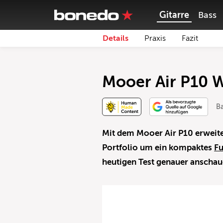
Gitarre
Bass
Details
Praxis
Fazit
Mooer Air P10 W
Ba
Mit dem Mooer Air P10 erweiter
Portfolio um ein kompaktes
F
heutigen Test genauer anscha