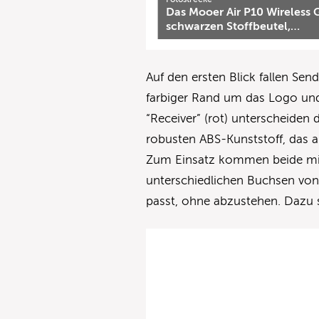
Das Mooer Air P10 Wireless
schwarzen Stoffbeutel,…
Auf den ersten Blick fallen Sen
farbiger Rand um das Logo und 
“Receiver” (rot) unterscheiden
robusten ABS-Kunststoff, das a
Zum Einsatz kommen beide mith
unterschiedlichen Buchsen von 
passt, ohne abzustehen. Dazu s