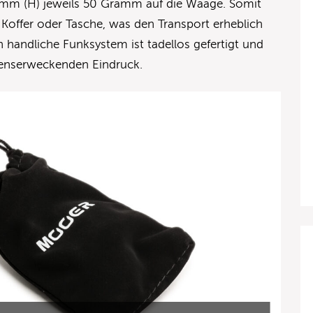
mm (H) jeweils 50 Gramm auf die Waage. Somit
 Koffer oder Tasche, was den Transport erheblich
 handliche Funksystem ist tadellos gefertigt und
enserweckenden Eindruck.