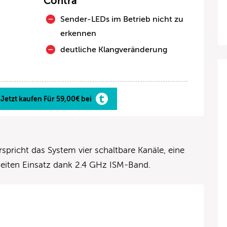
Contra
Sender-LEDs im Betrieb nicht zu
erkennen
deutliche Klangveränderung
Jetzt kaufen Für 59,00€ bei
spricht das System vier schaltbare Kanäle, eine
eiten Einsatz dank 2.4 GHz ISM-Band.