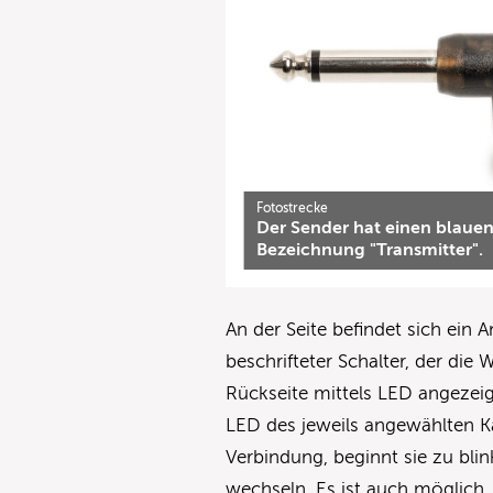
Fotostrecke
Der Sender hat einen blaue
Bezeichnung "Transmitter".
An der Seite befindet sich ein 
beschrifteter Schalter, der die 
Rückseite mittels LED angezeigt
LED des jeweils angewählten K
Verbindung, beginnt sie zu blin
wechseln. Es ist auch möglich