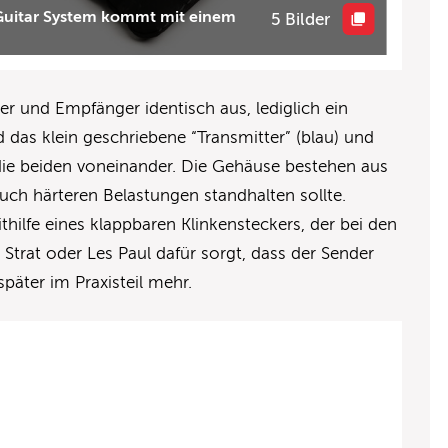
 Guitar System kommt mit einem
5 Bilder
der und Empfänger identisch aus, lediglich ein
das klein geschriebene “Transmitter” (blau) und
 die beiden voneinander. Die Gehäuse bestehen aus
uch härteren Belastungen standhalten sollte.
ilfe eines klappbaren Klinkensteckers, der bei den
Strat oder Les Paul dafür sorgt, dass der Sender
päter im Praxisteil mehr.