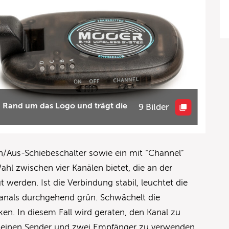
n Rand um das Logo und trägt die
9 Bilder
An/Aus-Schiebeschalter sowie ein mit “Channel”
Wahl zwischen vier Kanälen bietet, die an der
 werden. Ist die Verbindung stabil, leuchtet die
anals durchgehend grün. Schwächelt die
ken. In diesem Fall wird geraten, den Kanal zu
, einen Sender und zwei Empfänger zu verwenden,