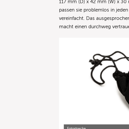
117 mm (D) x 42 mm (W) x 30 
passen sie problemlos in jeden
vereinfacht. Das ausgesprochen
macht einen durchweg vertrau
Fotostrecke