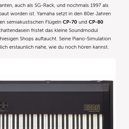
ianten, auch als SG-Rack, und nochmals 1997 als
baut worden ist. Yamaha setzt in den 80er Jahren
den semiakustischen Flügeln
CP-70
und
CP-80
chattendasein fristet das kleine Soundmodul
 hiesigen Shops auftaucht. Seine Piano-Simulation
ich erstaunlich nahe, wie du noch hören kannst.