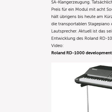
SA-Klangerzeugung. Tatsächlic
Preis für ein Modul mit acht So
hält übrigens bis heute am Kürz
die transportablen Stagepiano
Lautsprecher. Aktuell ist das s
Entwicklung des Roland RD-100
Video:
Roland RD-1000 development s