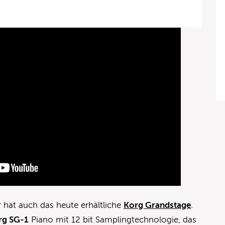
 hat auch das heute erhältliche
Korg Grandstage
.
rg SG-1
Piano mit 12 bit Samplingtechnologie, das