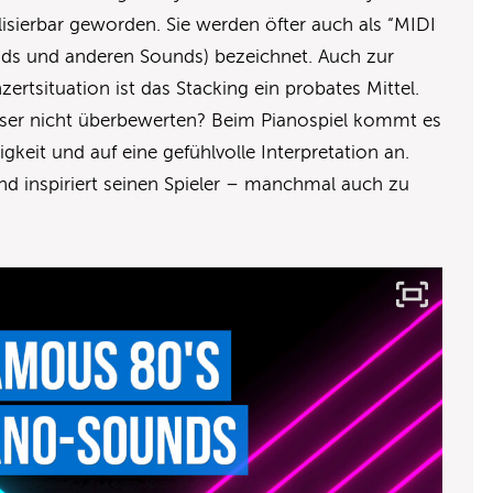
lisierbar geworden. Sie werden öfter auch als “MIDI
Pads und anderen Sounds) bezeichnet. Auch zur
zertsituation ist das Stacking ein probates Mittel.
sser nicht überbewerten? Beim Pianospiel kommt es
igkeit und auf eine gefühlvolle Interpretation an.
d inspiriert seinen Spieler – manchmal auch zu