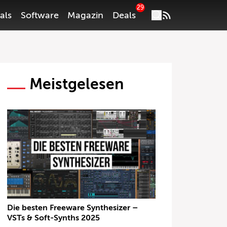
29
als
Software
Magazin
Deals
Meistgelesen
Die besten Freeware Synthesizer –
VSTs & Soft-Synths 2025