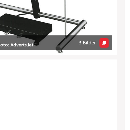
3 Bilder
to: Adverts.ie)