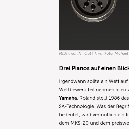
MIDI-Trio: IN | Out | Thru (Foto: Michael 
Drei Pianos auf einen Blic
Irgendwann sollte ein Wettlau
Wettbewerb teil nehmen allen 
Yamaha
. Roland stellt 1986 da
SA-Technologie. Was der Begrif
bedeutet, wird vermutlich ein 
dem MKS-20 und dem preiswert