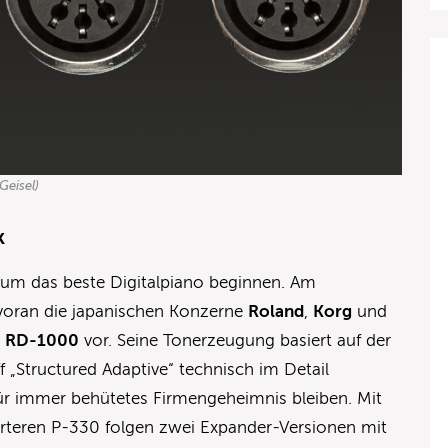
Geisel)
k
f um das beste Digitalpiano beginnen. Am
voran die japanischen Konzerne
Roland
,
Korg
und
s
RD-1000
vor. Seine Tonerzeugung basiert auf der
f „Structured Adaptive“ technisch im Detail
für immer behütetes Firmengeheimnis bleiben. Mit
eren P-330 folgen zwei Expander-Versionen mit