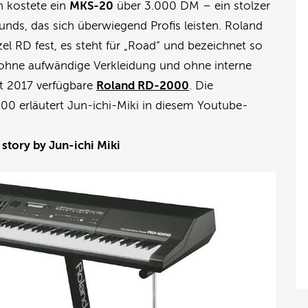
h kostete ein
MKS-20
über 3.000 DM – ein stolzer
unds, das sich überwiegend Profis leisten. Roland
el RD fest, es steht für „Road“ und bezeichnet so
 ohne aufwändige Verkleidung und ohne interne
eit 2017 verfügbare
Roland RD-2000
. Die
0 erläutert Jun-ichi-Miki in diesem Youtube-
tory by Jun-ichi Miki