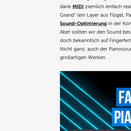
dank
MIDI
ziemlich einfach rea
Grand“ (ein Layer aus Flügel, 
Sound-Optimierung
in der Kon
Aber sollten wir den Sound be
doch bekanntlich auf Fingerfert
Nicht ganz, auch der Pianosoun
großartigen Werken.