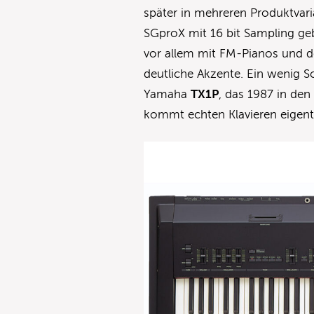
später in mehreren Produktvar
SGproX mit 16 bit Sampling ge
vor allem mit FM-Pianos und 
deutliche Akzente. Ein wenig S
Yamaha
TX1P
, das 1987 in den
kommt echten Klavieren eigentl