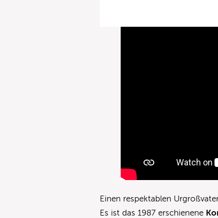
Einen respektablen Urgroßvater
Es ist das 1987 erschienene
Ko