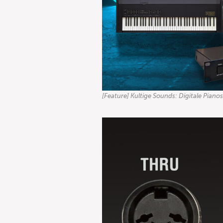
[Feature] Kultige Sounds: Digitale Pian