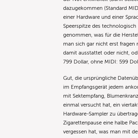
dazugekommen (Standard MIDI F
einer Hardware und einer Sprac
Speerspitze des technologisch
genommen, was für die Herstel
man sich gar nicht erst fragen 
damit ausstattet oder nicht, od
799 Dollar, ohne MIDI: 599 Dol
Gut, die ursprüngliche Datenü
im Empfangsgerät jedem anko
mit Sektempfang, Blumenkranz 
einmal versucht hat, ein vier
Hardware-Sampler zu übertrage
Zigarettenpause eine halbe Pa
vergessen hat, was man mit dem