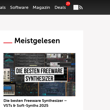
29
als
Software
Magazin
Deals
Meistgelesen
Die besten Freeware Synthesizer –
VSTs & Soft-Synths 2025