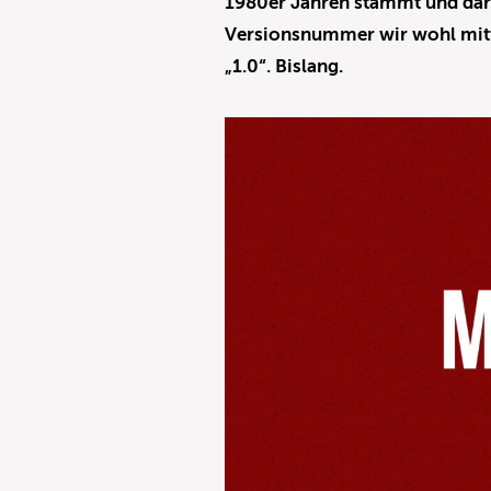
1980er Jahren stammt und darau
Versionsnummer wir wohl mittl
„1.0“. Bislang.