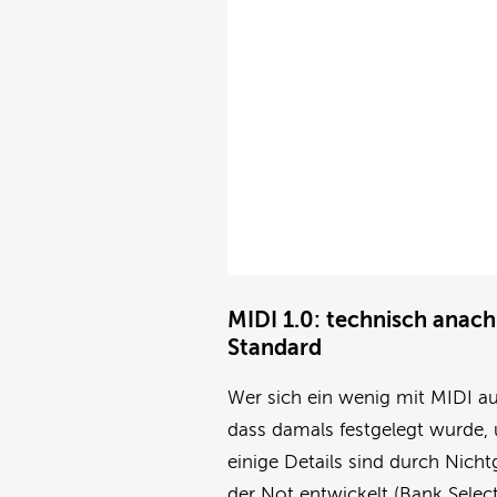
MIDI 1.0: technisch anachr
Standard
Wer sich ein wenig mit MIDI au
dass damals festgelegt wurde, 
einige Details sind durch Nich
der Not entwickelt (Bank Select