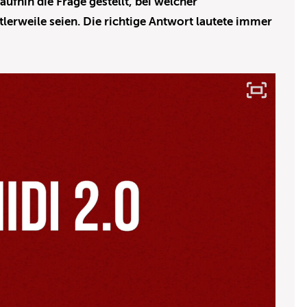
fhin die Frage gestellt, bei welcher
erweile seien. Die richtige Antwort lautete immer