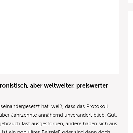
onistisch, aber weltweiter, preiswerter
seinandergesetzt hat, weiß, dass das Protokoll,
über Jahrzehnte annähernd unverändert blieb. Gut,
tgebrauch fast ausgestorben, andere haben sich aus
 ist ein populäres Beispiel) oder sind dann doch