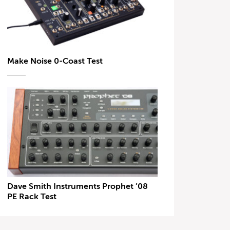
Make Noise 0-Coast Test
Dave Smith Instruments Prophet ’08
PE Rack Test