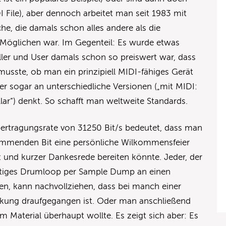
ile), aber dennoch arbeitet man seit 1983 mit
he, die damals schon alles andere als die
 Möglichen war. Im Gegenteil: Es wurde etwas
ler und User damals schon so preiswert war, dass
musste, ob man ein prinzipiell MIDI-fähiges Gerät
er sogar an unterschiedliche Versionen („mit MIDI:
lar“) denkt. So schafft man weltweite Standards.
bertragungsrate von 31250 Bit/s bedeutet, dass man
mmenden Bit eine persönliche Wilkommensfeier
und kurzer Dankesrede bereiten könnte. Jeder, der
taktiges Drumloop per Sample Dump an einen
n, kann nachvollziehen, dass bei manch einer
ckung draufgegangen ist. Oder man anschließend
 Material überhaupt wollte. Es zeigt sich aber: Es