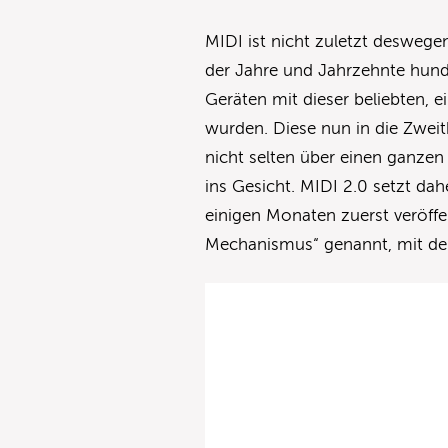
MIDI ist nicht zuletzt deswege
der Jahre und Jahrzehnte hund
Geräten mit dieser beliebten, e
wurden. Diese nun in die Zweitk
nicht selten über einen ganze
ins Gesicht. MIDI 2.0 setzt dah
einigen Monaten zuerst veröffe
Mechanismus“ genannt, mit dem 