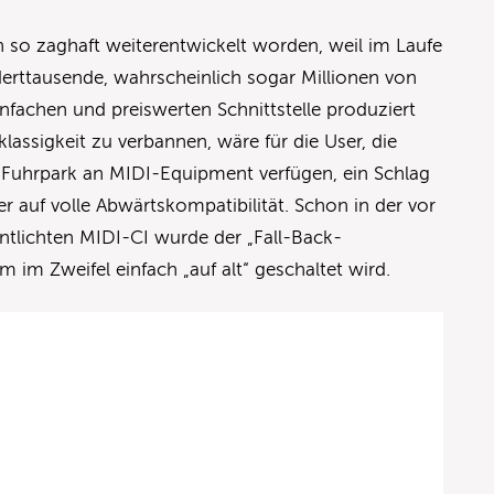
n so zaghaft weiterentwickelt worden, weil im Laufe
erttausende, wahrscheinlich sogar Millionen von
infachen und preiswerten Schnittstelle produziert
lassigkeit zu verbannen, wäre für die User, die
n Fuhrpark an MIDI-Equipment verfügen, ein Schlag
er auf volle Abwärtskompatibilität. Schon in der vor
ntlichten MIDI-CI wurde der „Fall-Back-
im Zweifel einfach „auf alt“ geschaltet wird.