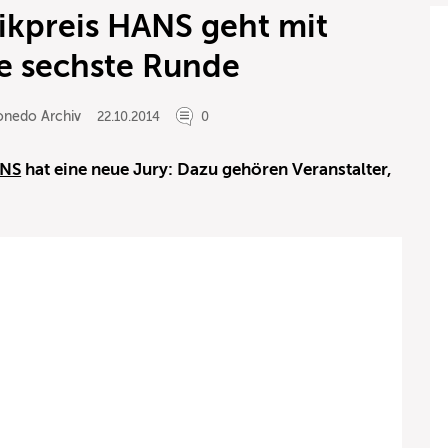
kpreis HANS geht mit
ie sechste Runde
onedo Archiv
22.10.2014
0
ANS
hat eine neue Jury: Dazu gehören Veranstalter,