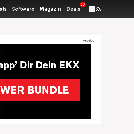
30
als
Software
Magazin
Deals
Anzeige