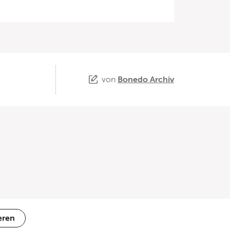
von
Bonedo Archiv
eren