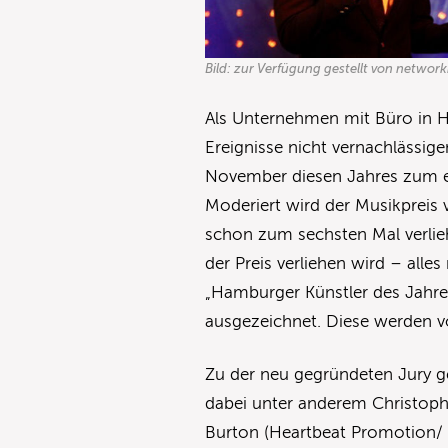
Bild: zur Verfügung gestellt von networ
Als Unternehmen mit Büro in H
Ereignisse nicht vernachlässi
November diesen Jahres zum er
Moderiert wird der Musikpreis
schon zum sechsten Mal verlie
der Preis verliehen wird – alle
„Hamburger Künstler des Jahre
ausgezeichnet. Diese werden 
Zu der neu gegründeten Jury g
dabei unter anderem Christoph
Burton (Heartbeat Promotion/