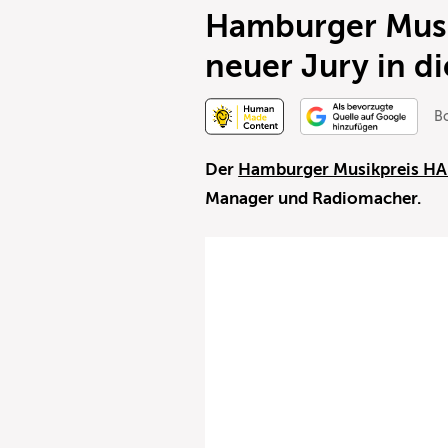
Hamburger Musi
neuer Jury in d
B
Der
Hamburger Musikpreis H
Manager und Radiomacher.