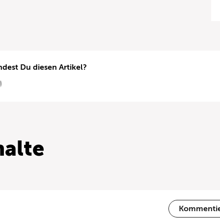
ndest Du diesen Artikel?
alte
Kommenti