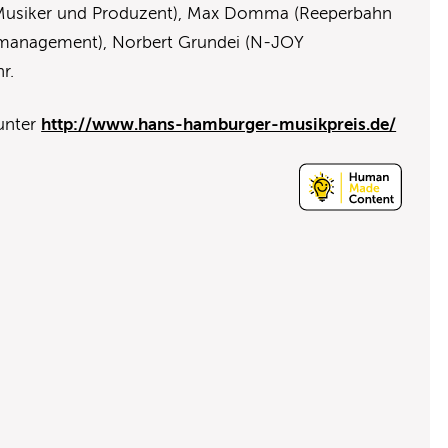
Musiker und Produzent), Max Domma (Reeperbahn
lermanagement), Norbert Grundei (N-JOY
hr.
 unter
http://www.hans-hamburger-musikpreis.de/