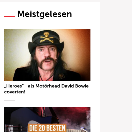
Meistgelesen
„Heroes“ - als Motörhead David Bowie
coverten!