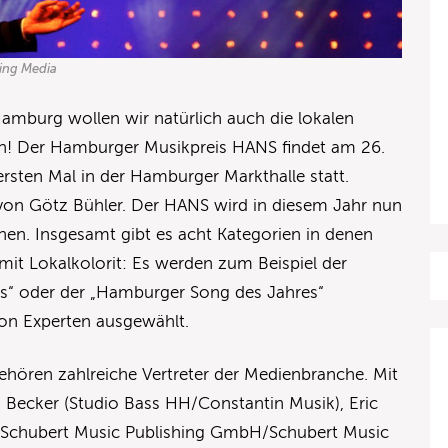
king Media
amburg wollen wir natürlich auch die lokalen
gen! Der Hamburger Musikpreis HANS findet am 26.
sten Mal in der Hamburger Markthalle statt.
 von Götz Bühler. Der HANS wird in diesem Jahr nun
hen. Insgesamt gibt es acht Kategorien in denen
s mit Lokalkolorit: Es werden zum Beispiel der
s“ oder der „Hamburger Song des Jahres“
von Experten ausgewählt.
ehören zahlreiche Vertreter der Medienbranche. Mit
 Becker (Studio Bass HH/Constantin Musik), Eric
 Schubert Music Publishing GmbH/Schubert Music