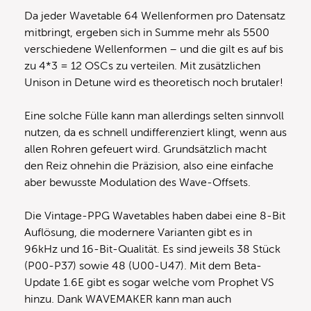
Da jeder Wavetable 64 Wellenformen pro Datensatz
mitbringt, ergeben sich in Summe mehr als 5500
verschiedene Wellenformen – und die gilt es auf bis
zu 4*3 = 12 OSCs zu verteilen. Mit zusätzlichen
Unison in Detune wird es theoretisch noch brutaler!
Eine solche Fülle kann man allerdings selten sinnvoll
nutzen, da es schnell undifferenziert klingt, wenn aus
allen Rohren gefeuert wird. Grundsätzlich macht
den Reiz ohnehin die Präzision, also eine einfache
aber bewusste Modulation des Wave-Offsets.
Die Vintage-PPG Wavetables haben dabei eine 8-Bit
Auflösung, die modernere Varianten gibt es in
96kHz und 16-Bit-Qualität. Es sind jeweils 38 Stück
(P00-P37) sowie 48 (U00-U47). Mit dem Beta-
Update 1.6E gibt es sogar welche vom Prophet VS
hinzu. Dank WAVEMAKER kann man auch