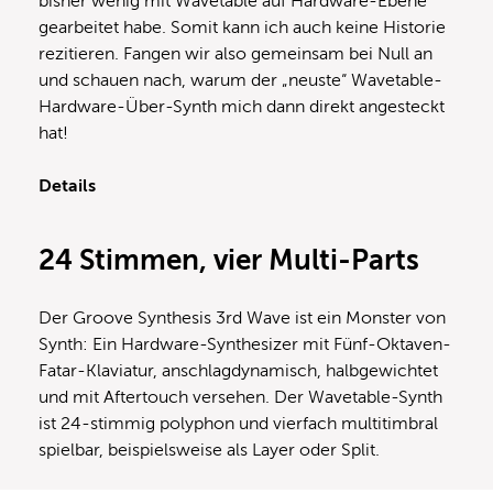
bisher wenig mit Wavetable auf Hardware-Ebene
gearbeitet habe. Somit kann ich auch keine Historie
rezitieren. Fangen wir also gemeinsam bei Null an
und schauen nach, warum der „neuste“ Wavetable-
Hardware-Über-Synth mich dann direkt angesteckt
hat!
Details
24 Stimmen, vier Multi-Parts
Der Groove Synthesis 3rd Wave ist ein Monster von
Synth: Ein Hardware-Synthesizer mit Fünf-Oktaven-
Fatar-Klaviatur, anschlagdynamisch, halbgewichtet
und mit Aftertouch versehen. Der Wavetable-Synth
ist 24-stimmig polyphon und vierfach multitimbral
spielbar, beispielsweise als Layer oder Split.