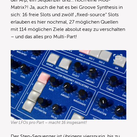
Matrix?! Ja, auch die hat es bei Groove Synthesis in
sich: 16 freie Slots und zwölf „fixed-source“ Slots
erlauben es hier nochmal, 27 möglichen Quellen
mit 114 möglichen Ziele absolut easy zu verschalten
– und das alles pro Multi-Part!
Vier LFOs pro Part – macht 16 insgesamt!
Der Step-Sequenzer ist übrigens vierspurig, bis zu