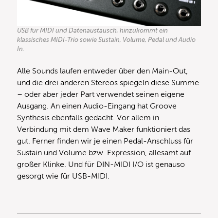
USB für MIDI und Datenaustausch, hinzukommt ein
klassisches MIDI-Trio sowie Sustain, Volume, Pedal und Audio
In.
Alle Sounds laufen entweder über den Main-Out,
und die drei anderen Stereos spiegeln diese Summe
– oder aber jeder Part verwendet seinen eigene
Ausgang. An einen Audio-Eingang hat Groove
Synthesis ebenfalls gedacht. Vor allem in
Verbindung mit dem Wave Maker funktioniert das
gut. Ferner finden wir je einen Pedal-Anschluss für
Sustain und Volume bzw. Expression, allesamt auf
großer Klinke. Und für DIN-MIDI I/O ist genauso
gesorgt wie für USB-MIDI.