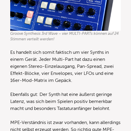
Groove Synthesis 3rd Wave – vier MULTI-PARTs können auf 24
Stimmen verteilt werden!
Es handelt sich somit faktisch um vier Synths in
einem Gerät. Jeder Multi-Part hat dazu einen
eigenen Stereo-Einzelausgang, Pan-Spread, zwei
Effekt-Blöcke, vier Envelopes, vier LFOs und eine
16er-Mod-Matrix im Gepäck.
Ebenfalls gut: Der Synth hat eine äußerst geringe
Latenz, was sich beim Spielen positiv bemerkbar
macht und besonders Tastaturanfänger belohnt.
MPE-Verständnis ist zwar vorhanden, kann allerdings
nicht selbst erzeugt werden. So richtig gute MPE-