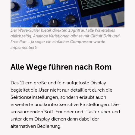
Der Wave-Surfer bietet direkten zugriff auf alle Wavetables
gleichzeitig. Analoge Variationen gibt es mit Circuit Drift und
Free Run – ja sogar ein einfacher Compressor wurde
implementiert!
Alle Wege führen nach Rom
Das 11 cm große und fein aufgelöste Display
begleitet die User nicht nur detailliert durch die
Sektionseinstellungen, sondern erlaubt auch
erweiterte und kontextsensitive Einstellungen. Die
umsäumenden Soft-Encoder und -Taster über und
unter dem Display dienen dann dabei der
alternativen Bedienung.