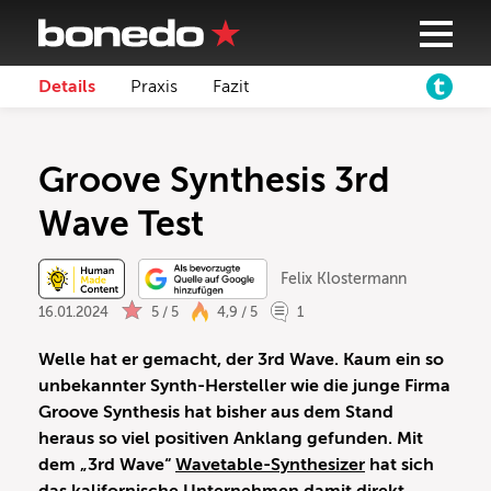
Details
Praxis
Fazit
Groove Synthesis 3rd
Wave Test
Felix Klostermann
16.01.2024
5 / 5
4,9 / 5
1
Welle hat er gemacht, der 3rd Wave. Kaum ein so
unbekannter Synth-Hersteller wie die junge Firma
Groove Synthesis hat bisher aus dem Stand
heraus so viel positiven Anklang gefunden. Mit
dem „3rd Wave“
Wavetable-Synthesizer
hat sich