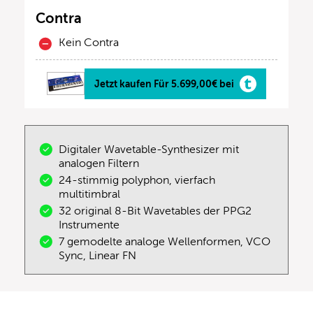
Contra
Kein Contra
Jetzt kaufen Für 5.699,00€ bei
Digitaler Wavetable-Synthesizer mit
analogen Filtern
24-stimmig polyphon, vierfach
multitimbral
32 original 8-Bit Wavetables der PPG2
Instrumente
7 gemodelte analoge Wellenformen, VCO
Sync, Linear FN