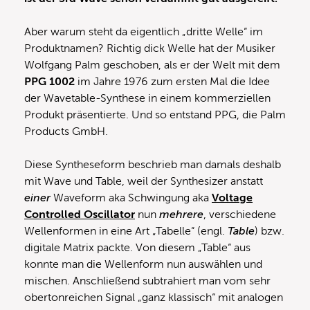
Aber warum steht da eigentlich „dritte Welle“ im
Produktnamen? Richtig dick Welle hat der Musiker
Wolfgang Palm geschoben, als er der Welt mit dem
PPG 1002
im Jahre 1976 zum ersten Mal die Idee
der Wavetable-Synthese in einem kommerziellen
Produkt präsentierte. Und so entstand PPG, die Palm
Products GmbH.
Diese Syntheseform beschrieb man damals deshalb
mit Wave und Table, weil der Synthesizer anstatt
einer
Waveform aka Schwingung aka
Voltage
Controlled Oscillator
nun
mehrere
, verschiedene
Wellenformen in eine Art „Tabelle“ (engl.
Table
) bzw.
digitale Matrix packte. Von diesem „Table“ aus
konnte man die Wellenform nun auswählen und
mischen. Anschließend subtrahiert man vom sehr
obertonreichen Signal „ganz klassisch“ mit analogen