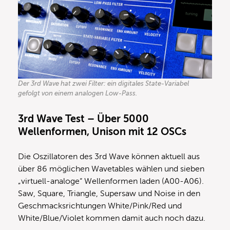
Der 3rd Wave hat zwei Filter: ein digitales State-Variabel
gefolgt von einem analogen Low-Pass.
3rd Wave Test –
Über 5000
Wellenformen, Unison mit 12 OSCs
Die Oszillatoren des 3rd Wave können aktuell aus
über 86 möglichen Wavetables wählen und sieben
„virtuell-analoge“ Wellenformen laden (A00-A06).
Saw, Square, Triangle, Supersaw und Noise in den
Geschmacksrichtungen White/Pink/Red und
White/Blue/Violet kommen damit auch noch dazu.