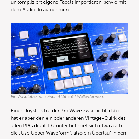
unkompliziert eigene Tabels importieren, sowie mit
dem Audio-In aufnehmen.
Ein Wavetable mit seinen 4*16 = 64 Wellenformen.
Einen Joystick hat der 3rd Wave zwar nicht, dafür
hat er aber den ein oder anderen Vintage-Quirk des
alten PPG drauf. Darunter befindet sich etwa auch
die „Use Upper Waveform“, also ein Überlauf in den