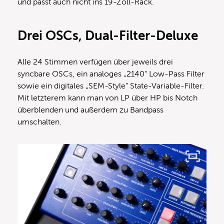
und passt auch nicht ins 19-Zoll-Rack.
Drei OSCs, Dual-Filter-Deluxe
Alle 24 Stimmen verfügen über jeweils drei
syncbare OSCs, ein analoges „2140“ Low-Pass Filter
sowie ein digitales „SEM-Style” State-Variable-Filter.
Mit letzterem kann man von LP über HP bis Notch
überblenden und außerdem zu Bandpass
umschalten.