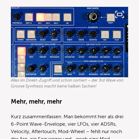
Alles im Direkt-Zugriff und schön sortiert – der 3rd Wave von
Groove Synthesis macht keine halben Sachen!
Mehr, mehr, mehr
Kurz zusammenfassen. Man bekommt hier als drei
6-Point Wave-Envelope, vier LFOs, vier ADSRs,
Velocity, Aftertouch, Mod-Wheel – fehlt nur noch
der Arp, ein Sequenzer und… noch eine Mod-