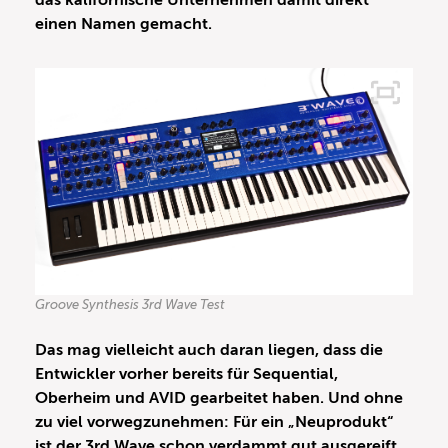
das kalifornische Unternehmen damit direkt
einen Namen gemacht.
Groove Synthesis 3rd Wave Test
Das mag vielleicht auch daran liegen, dass die
Entwickler vorher bereits für Sequential,
Oberheim und AVID gearbeitet haben. Und ohne
zu viel vorwegzunehmen: Für ein „Neuprodukt“
ist der 3rd Wave schon verdammt gut ausgereift.