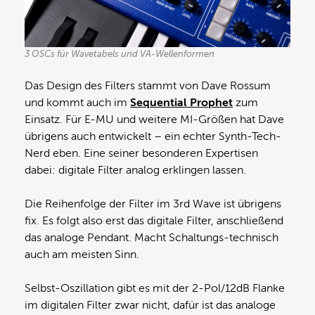
3 OSCs für Wavetabels und VA-Wellenformen
Das Design des Filters stammt von Dave Rossum
und kommt auch im
Sequential Prophet
zum
Einsatz. Für E-MU und weitere MI-Größen hat Dave
übrigens auch entwickelt – ein echter Synth-Tech-
Nerd eben. Eine seiner besonderen Expertisen
dabei: digitale Filter analog erklingen lassen.
Die Reihenfolge der Filter im 3rd Wave ist übrigens
fix. Es folgt also erst das digitale Filter, anschließend
das analoge Pendant. Macht Schaltungs-technisch
auch am meisten Sinn.
Selbst-Oszillation gibt es mit der 2-Pol/12dB Flanke
im digitalen Filter zwar nicht, dafür ist das analoge