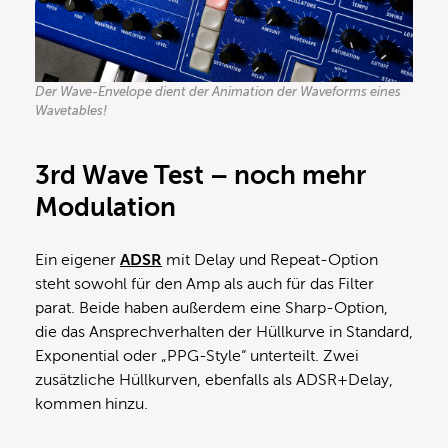
Der Wave-Envelope dient der Animation der Waveforms eines
Wavetables!
3rd Wave Test – noch mehr
Modulation
Ein eigener
ADSR
mit Delay und Repeat-Option
steht sowohl für den Amp als auch für das Filter
parat. Beide haben außerdem eine Sharp-Option,
die das Ansprechverhalten der Hüllkurve in Standard,
Exponential oder „PPG-Style“ unterteilt. Zwei
zusätzliche Hüllkurven, ebenfalls als ADSR+Delay,
kommen hinzu.