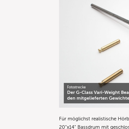
Fotostrecke
Der G-Class Vari-Weight Beat
den mitgelieferten Gewicht
Für möglichst realistische Hör
20“x14“ Bassdrum mit geschlos