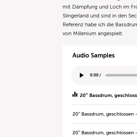
mit Dämpfung und Loch im Fro
Slingerland und sind in den Sec
Referenz habe ich die Bassdru
von Millenium angespielt.
Audio Samples
0:00
/
20″ Bassdrum, geschloss
20″ Bassdrum, geschlossen –
20″ Bassdrum, geschlossen –