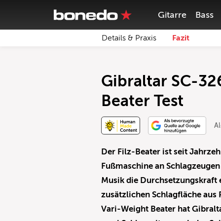
Gitarre
Bass
Details & Praxis
Fazit
Gibraltar SC-32
Beater Test
A
Der Filz-Beater ist seit Jahrze
Fußmaschine an Schlagzeugen 
Musik die Durchsetzungskraft e
zusätzlichen Schlagfläche aus 
Vari-Weight Beater hat Gibralta