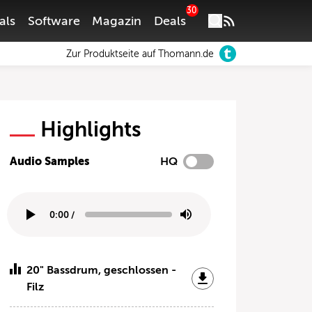
30
als
Software
Magazin
Deals
Zur Produktseite auf Thomann.de
Highlights
Audio Samples
HQ
0:00
/
20" Bassdrum, geschlossen -
Filz