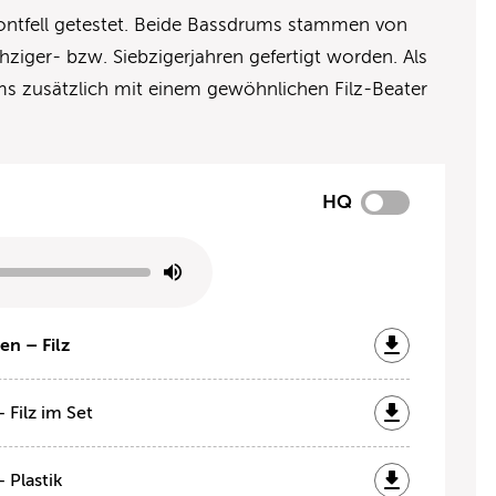
ntfell getestet. Beide Bassdrums stammen von
hziger- bzw. Siebzigerjahren gefertigt worden. Als
ms zusätzlich mit einem gewöhnlichen Filz-Beater
HQ
en – Filz
 Filz im Set
 Plastik