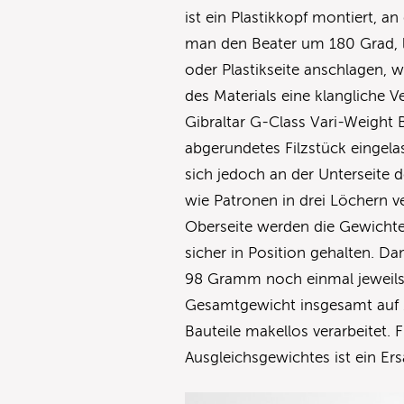
ist ein Plastikkopf montiert, an
man den Beater um 180 Grad, l
oder Plastikseite anschlagen, 
des Materials eine klangliche 
Gibraltar G-Class Vari-Weight Be
abgerundetes Filzstück eingela
sich jedoch an der Unterseite 
wie Patronen in drei Löchern v
Oberseite werden die Gewicht
sicher in Position gehalten. D
98 Gramm noch einmal jeweils 
Gesamtgewicht insgesamt auf 
Bauteile makellos verarbeitet. 
Ausgleichsgewichtes ist ein Er