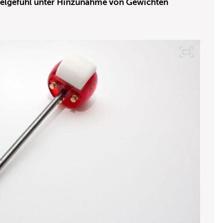
pielgefühl unter Hinzunahme von Gewichten