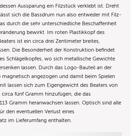
 dessen Aussparung ein Filzstück verklebt ist. Dreht
ässt sich die Bassdrum nun also entweder mit Filz-
was durch die sehr unterschiedliche Beschaffenheit
Veränderung bewirkt. Im roten Plastikkopf des
aters ist ein circa drei Zentimeter breites,
ssen. Die Besonderheit der Konstruktion befindet
des Schlägelkopfes, wo sich metallische Gewichte
ersenken lassen. Durch das Logo-Bauteil an der
e magnetisch angezogen und damit beim Spielen
amit lassen sich zum Eigengewicht des Beaters von
circa fünf Gramm hinzufügen, die das
113 Gramm heranwachsen lassen. Optisch sind alle
Für den eventuellen Verlust eines
satz im Lieferumfang enthalten.