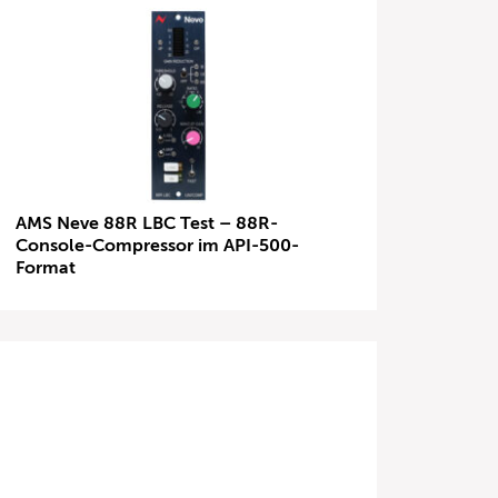
AMS Neve 88R LBC Test – 88R-
Console-Compressor im API-500-
Format