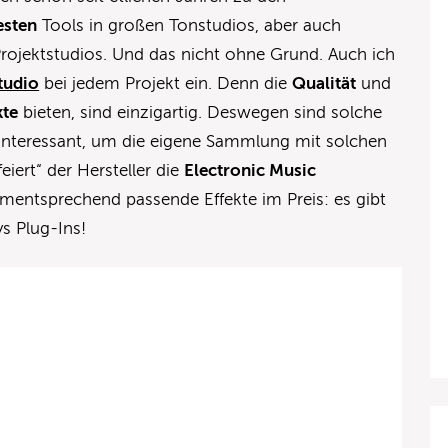
esten
Tools in großen Tonstudios, aber auch
rojektstudios. Und das nicht ohne Grund. Auch ich
tudio
bei jedem Projekt ein. Denn die
Qualität
und
kte
bieten, sind einzigartig. Deswegen sind solche
interessant, um die eigene Sammlung mit solchen
feiert“ der Hersteller die
Electronic Music
entsprechend passende Effekte im Preis: es gibt
s Plug-Ins!