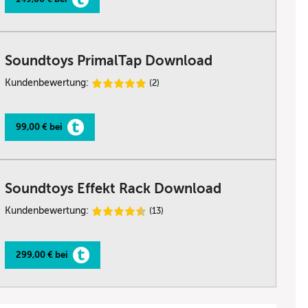
Soundtoys PrimalTap Download
Kundenbewertung:
(2)
99,00 € bei
Soundtoys Effekt Rack Download
Kundenbewertung:
(13)
299,00 € bei