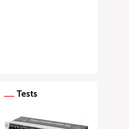
Tests