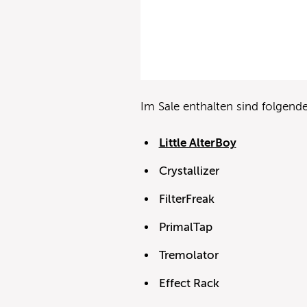
Im Sale enthalten sind folgende
Little AlterBoy
Crystallizer
FilterFreak
PrimalTap
Tremolator
Effect Rack