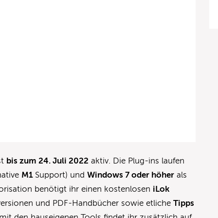
st
bis zum 24. Juli 2022
aktiv. Die Plug-ins laufen
native
M1
Support) und
Windows 7 oder höher
als
torisation benötigt ihr einen kostenlosen
iLok
versionen und PDF-Handbücher sowie etliche
Tipps
mit den hauseigenen Tools findet ihr zusätzlich auf