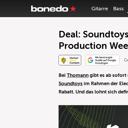
Gitarre
Bass
Deal: Soundtoys
Production Week
G
Bei
Thomann
gibt es ab sofort
Soundtoys
im Rahmen der Elec
Rabatt. Und das lohnt sich defin