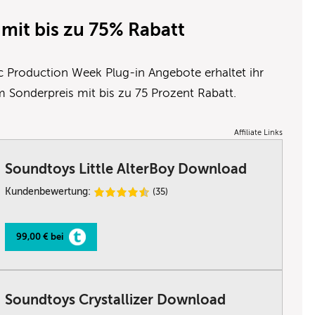
mit bis zu 75% Rabatt
c Production Week Plug-in Angebote erhaltet ihr
um Sonderpreis mit bis zu 75 Prozent Rabatt.
Affiliate Links
Soundtoys Little AlterBoy Download
Kundenbewertung:
(35)
99,00 € bei
Soundtoys Crystallizer Download