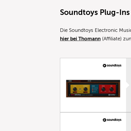
Soundtoys Plug-Ins 
Die Soundtoys Electronic Musi
hier bei Thomann
(Affiliate) z