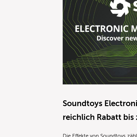
Soundtoys Electron
reichlich Rabatt bis
Die Effekte von Soundtoys zähl