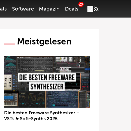
29
als
Software
Magazin
Deals
Meistgelesen
Die besten Freeware Synthesizer –
VSTs & Soft-Synths 2025