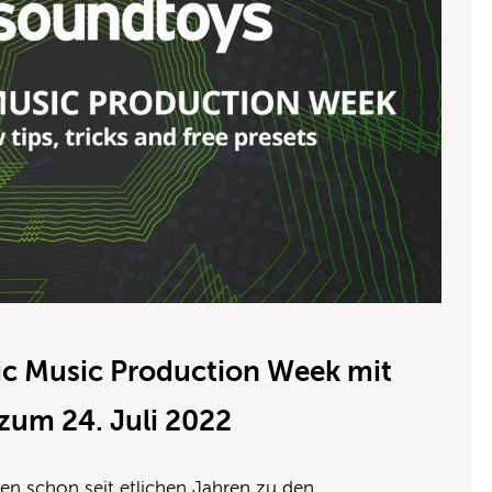
ic Music Production Week mit
 zum 24. Juli 2022
en schon seit etlichen Jahren zu den