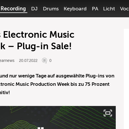
Recording
DJ
Drums
Keyboard
PA
Licht
Voc
 Electronic Music
 – Plug-in Sale!
earnews
20.07.2022
0
 und nur wenige Tage auf ausgewählte Plug-ins von
tronic Music Production Week bis zu 75 Prozent
itiv!