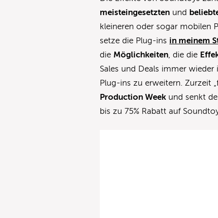
meisteingesetzten
und
beliebt
kleineren oder sogar mobilen P
setze die Plug-ins
in meinem S
die
Möglichkeiten
, die die
Effe
Sales und Deals immer wieder 
Plug-ins zu erweitern. Zurzeit „
Production Week
und senkt dem
bis zu 75% Rabatt auf Soundtoy