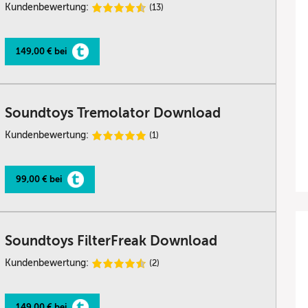
Kundenbewertung:
(13)
149,00 € bei
Soundtoys Tremolator Download
Kundenbewertung:
(1)
99,00 € bei
Soundtoys FilterFreak Download
Kundenbewertung:
(2)
149,00 € bei