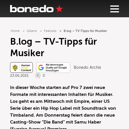
Home
Gitarre
Features
B.log – TV-Tipps für Musiker
B.log – TV-Tipps für
Musiker
Bonedo Archiv
23.06.2015
0
In dieser Woche starten auf Pro 7 zwei neue
Formate mit interessanten Inhalten für Musiker.
Los geht es am Mittwoch mit Empire, einer US
Serie über ein Hip Hop Label mit Soundtrack von
Timbaland. Am Donnerstag feiert dann die neue
Casting-Show “Die Band” mit Samu Haber