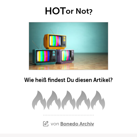
HOT
or Not
?
Wie heiß findest Du diesen Artikel?
von
Bonedo Archiv