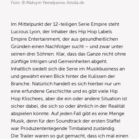
Foto: © Maksym Yemelyanov, fotolia.de
Im Mittelpunkt der 12-teiligen Serie Empire steht
Lucious Lyon, der Inhaber des Hip Hop Labels
Empire Entertainment, der aus gesundheitlichen
Gründen einen Nachfolger sucht – und zwar unter
seinen drei Söhnen. Klar, dass das Ganze nicht ohne
zünftige Intrigen und Gemeinheiten abgeht.
Inhaltlich siedelt sich die Serie im Musikbusiness an
und gewährt einen Blick hinter die Kulissen der
Branche. Natürlich handelt es sich hierbei nur um
eine erfundene Geschichte und es gibt viele Hip
Hop Klischees, aber die ein oder andere Situation ist
sicher dabei, die sich so oder ähnlich in der Realität
abspielen könnte. Auf jeden Fall gibt es eine Menge
Musik, denn für den Soundtrack der ersten Staffel
war Produzentenlegende Timbaland zuständig.
Die Trailer waren so gut gemacht, dass ich mal einen