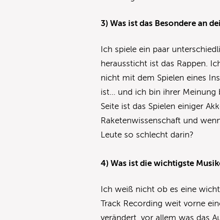
3) Was ist das Besondere an d
Ich spiele ein paar unterschied
heraussticht ist das Rappen. 
nicht mit dem Spielen eines In
ist… und ich bin ihrer Meinung
Seite ist das Spielen einiger A
Raketenwissenschaft und wenn 
Leute so schlecht darin?
4) Was ist die wichtigste Mus
Ich weiß nicht ob es eine wicht
Track Recording weit vorne eino
verändert, vor allem was das 