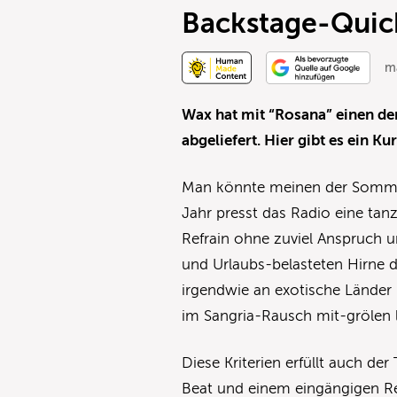
Backstage-Quic
ma
Wax hat mit “Rosana” einen d
abgeliefert. Hier gibt es ein 
Man könnte meinen der Sommer
Jahr presst das Radio eine t
Refrain ohne zuviel Anspruch 
und Urlaubs-belasteten Hirne de
irgendwie an exotische Länder 
im Sangria-Rausch mit-grölen l
Diese Kriterien erfüllt auch d
Beat und einem eingängigen Ref