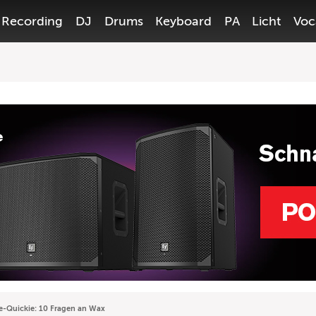
Recording
DJ
Drums
Keyboard
PA
Licht
Voc
e-Quickie: 10 Fragen an Wax