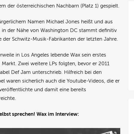
em der österreichischen Nachbarn (Platz 1) gespielt.
 bürgerlichem Namen Michael Jones heißt und aus
 in der Nähe von Washington DC stammt definitiv
e der Schwitz-Musik-Fabrikanten der letzten Jahre.
erweile in Los Angeles lebende Wax sein erstes
 Markt. Zwei weitere LPs folgten, bevor er 2011
abel Def Jam unterschrieb. Hilfreich bei den
l waren sicherlich auch die Youtube-Videos, die er
röffentlichte und damit eine bereits
eichte.
elbst sprechen! Wax im Interview: