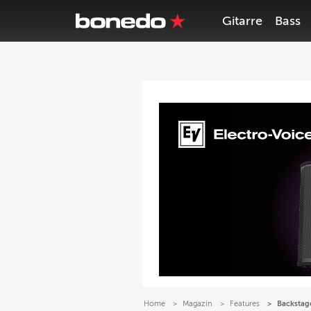
Gitarre
Bass
Home
Magazin
Features
Backstag