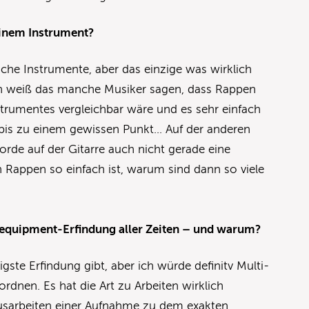
einem Instrument?
liche Instrumente, aber das einzige was wirklich
Ich weiß das manche Musiker sagen, dass Rappen
strumentes vergleichbar wäre und es sehr einfach
 bis zu einem gewissen Punkt… Auf der anderen
kkorde auf der Gitarre auch nicht gerade eine
Rappen so einfach ist, warum sind dann so viele
ikequipment-Erfindung aller Zeiten – und warum?
igste Erfindung gibt, aber ich würde definitv Multi-
rdnen. Es hat die Art zu Arbeiten wirklich
Ausarbeiten einer Aufnahme zu dem exakten