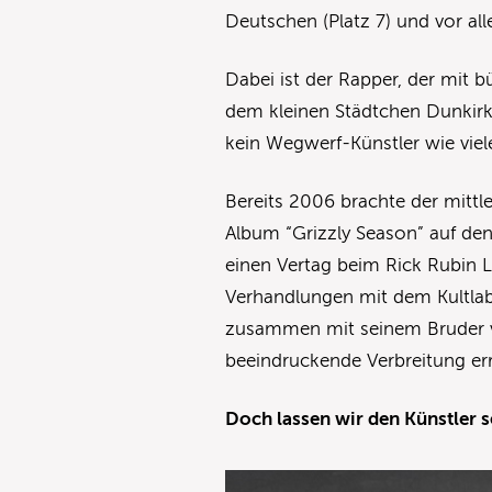
Deutschen (Platz 7) und vor all
Dabei ist der Rapper, der mit
dem kleinen Städtchen Dunkirk
kein Wegwerf-Künstler wie viel
Bereits 2006 brachte der mittl
Album “Grizzly Season” auf den
einen Vertag beim Rick Rubin L
Verhandlungen mit dem Kultlabe
zusammen mit seinem Bruder ve
beeindruckende Verbreitung err
Doch lassen wir den Künstler s