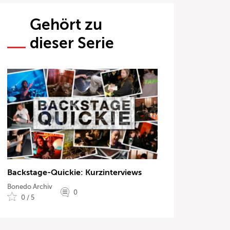
Gehört zu
dieser Serie
Backstage-Quickie: Kurzinterviews
Bonedo Archiv
0
0 / 5