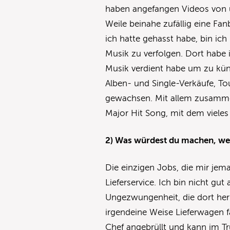
haben angefangen Videos von u
Weile beinahe zufällig eine Fan
ich hatte gehasst habe, bin ic
Musik zu verfolgen. Dort habe 
Musik verdient habe um zu kü
Alben- und Single-Verkäufe, T
gewachsen. Mit allem zusammen
Major Hit Song, mit dem vieles 
2) Was würdest du machen, we
Die einzigen Jobs, die mir je
Lieferservice. Ich bin nicht gut
Ungezwungenheit, die dort her
irgendeine Weise Lieferwagen 
Chef angebrüllt und kann im T