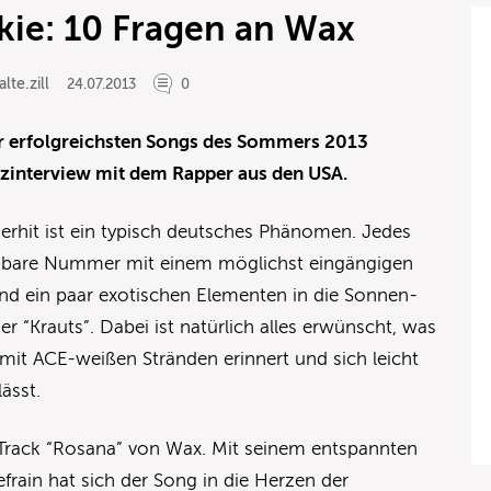
kie: 10 Fragen an Wax
lte.zill
24.07.2013
0
er erfolgreichsten Songs des Sommers 2013
Kurzinterview mit dem Rapper aus den USA.
hit ist ein typisch deutsches Phänomen. Jedes
anzbare Nummer mit einem möglichst eingängigen
und ein paar exotischen Elementen in die Sonnen-
r “Krauts”. Dabei ist natürlich alles erwünscht, was
mit ACE-weißen Stränden erinnert und sich leicht
ässt.
er Track “Rosana” von Wax. Mit seinem entspannten
rain hat sich der Song in die Herzen der