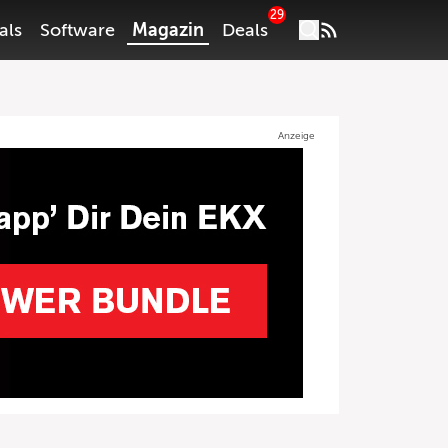
29
als
Software
Magazin
Deals
Anzeige