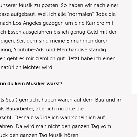
nserer Musik zu posten. So haben wir nach einer
base aufgebaut. Weil ich alle “normalen” Jobs die
h nach Los Angeles gezogen um eine Karriere mit
ich Essen ausgefahren bis ich genug Geld mit der
ndigen. Seit dem sind meine Einnahmen durch
ouring, Youtube-Ads und Merchandise ständig
 geht es mir ziemlich gut. Jetzt habe ich einen
natürlich leichter wird.
nn du kein Musiker wärst?
mals Spaß gemacht haben waren auf dem Bau und im
 als Bauarbeiter, aber ich mochte die
rscht. Deshalb würde ich wahrscheinlich auf
fahren. Da wird man nicht den ganzen Tag vom
ruck den ganzen Tag Musik hören.