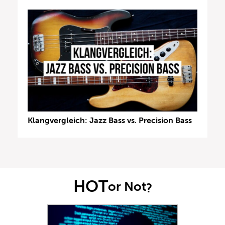
Klangvergleich: Jazz Bass vs. Precision Bass
HOT
or Not
?