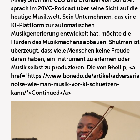
Mikey Shulman, CEO und Gründer von Suno AI,
sprach im 20VC-Podcast über seine Sicht auf die
heutige Musikwelt. Sein Unternehmen, das eine
KI-Plattform zur automatischen
Musikgenerierung entwickelt hat, möchte die
Hürden des Musikmachens abbauen. Shulman ist
überzeugt, dass viele Menschen keine Freude
daran haben, ein Instrument zu erlernen oder
Musik selbst zu produzieren. Die von &hellip; <a
href="https://www.bonedo.de/artikel/adversaria
noise-wie-man-musik-vor-ki-schuetzen-
kann/">Continued</a>