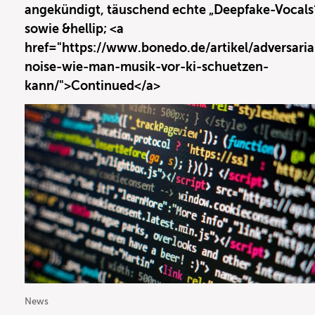
angekündigt, täuschend echte „Deepfake-Vocals
sowie &hellip; <a
href="https://www.bonedo.de/artikel/adversaria
noise-wie-man-musik-vor-ki-schuetzen-
kann/">Continued</a>
News