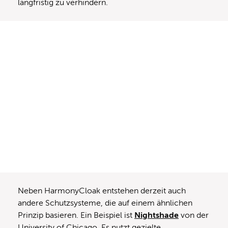
langfristig zu verhindern.
Neben HarmonyCloak entstehen derzeit auch
andere Schutzsysteme, die auf einem ähnlichen
Prinzip basieren. Ein Beispiel ist
Nightshade
von der
University of Chicago. Es nutzt gezielte