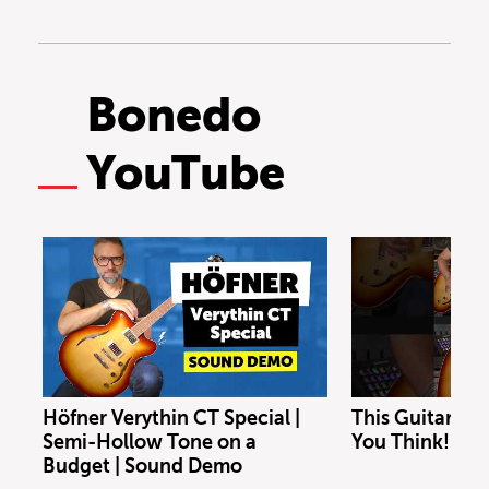
Zugang zur Musik für alle erleichtern.
Bonedo
YouTube
Höfner Verythin CT Special |
This Guitar Co
Semi-Hollow Tone on a
You Think!
Budget | Sound Demo