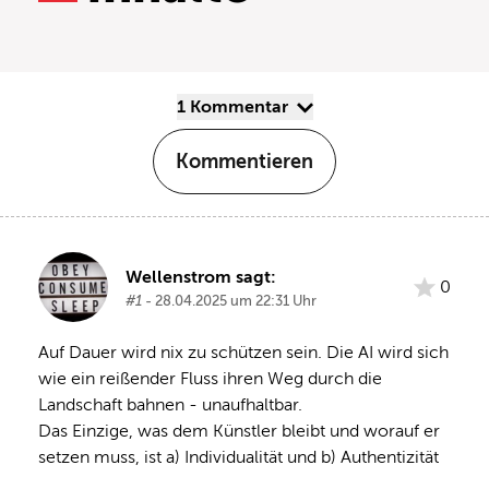
1 Kommentar
Kommentieren
Wellenstrom sagt:
0
#1
- 28.04.2025 um 22:31 Uhr
Auf Dauer wird nix zu schützen sein. Die AI wird sich 
wie ein reißender Fluss ihren Weg durch die 
Landschaft bahnen - unaufhaltbar.

Das Einzige, was dem Künstler bleibt und worauf er 
setzen muss, ist a) Individualität und b) Authentizität