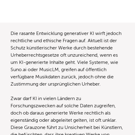
Die rasante Entwicklung generativer KI wirft jedoch
rechtliche und ethische Fragen auf. Aktuell ist der
Schutz künstlerischer Werke durch bestehende
Urheberrechtsgesetze oft unzureichend, wenn es
um KI-generierte Inhalte geht. Viele Systeme, wie
Suno.ai oder MusicLM, greifen auf öffentlich
verfügbare Musikdaten zurück, jedoch ohne die
Zustimmung der ursprünglichen Urheber.
Zwar darf KI in vielen Ländern zu
Forschungszwecken auf solche Daten zugreifen,
doch ob daraus generierte Werke rechtlich als
eigenständig oder abgeleitet gelten, ist oft unklar.
Diese Grauzone führt zu Unsicherheit bei Künstlern,
die befürchten, dass ihre kreativen Werke von