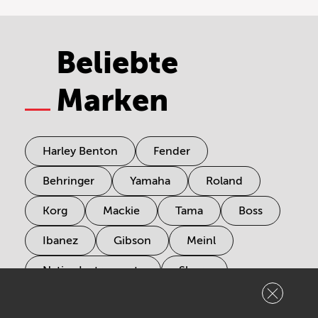
Beliebte
Marken
Harley Benton
Fender
Behringer
Yamaha
Roland
Korg
Mackie
Tama
Boss
Ibanez
Gibson
Meinl
Native Instruments
Shure
Zoom
Pearl
Mooer