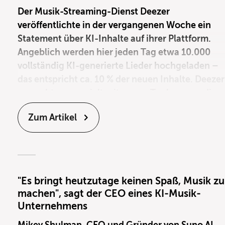
Der Musik-Streaming-Dienst Deezer
veröffentlichte in der vergangenen Woche ein
Statement über KI-Inhalte auf ihrer Plattform.
Angeblich werden hier jeden Tag etwa 10.000
vollständig KI-generierte Lieder hochgeladen –
das entspricht ca. 10 % der neuen Inhalte. Deezer
versucht nun gezielt mit neuen Tools gegen dies
KI-Welle vorzugehen.
Zum Artikel
"Es bringt heutzutage keinen Spaß, Musik zu
machen", sagt der CEO eines KI-Musik-
Unternehmens