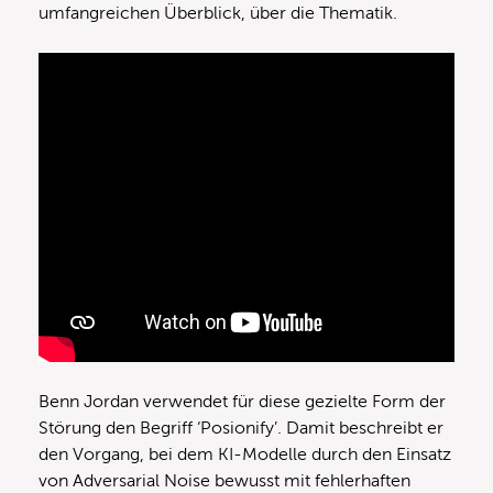
umfangreichen Überblick, über die Thematik.
Benn Jordan verwendet für diese gezielte Form der
Störung den Begriff ‘Posionify’. Damit beschreibt er
den Vorgang, bei dem KI-Modelle durch den Einsatz
von Adversarial Noise bewusst mit fehlerhaften