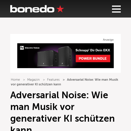
Anzeige
Home
Magazin
Features
Adversarial Noise: Wie man Musik
vor generativer KI schützen kann
Adversarial Noise: Wie
man Musik vor
generativer KI schützen
kann