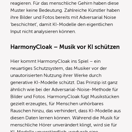
reagieren. Für das menschliche Gehirn haben diese
Muster keine Bedeutung. Zahlreiche Künstler haben
ihre Bilder und Fotos bereits mit Adversarial Noise
‘beschichtet’, damit KI-Modelle den eigentlichen
Input nicht analysieren können.
HarmonyCloak – Musik vor KI schützen
Hier kommt HarmonyCloak ins Spiel – ein
neuartiges Schutzsystem, das Musiker vor der
unautorisierten Nutzung ihrer Werke durch
generative KI-Modelle schützt. Das Prinzip ist ganz
ähnlich wie bei der Adversarial-Noise-Methode für
Bilder und Fotos. HarmonyCloak fügt Musikstücken
gezielt erzeugtes, für Menschen unhörbares
Rauschen hinzu, das verhindert, dass KI-Modelle aus
diesen Daten lernen können. Während die Musik für
menschliche Hörer unverändert klingt, wird sie für
KI-Modelle unverständlich, wodurch eine