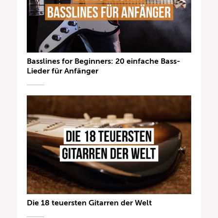
Basslines for Beginners: 20 einfache Bass-
Lieder für Anfänger
Die 18 teuersten Gitarren der Welt