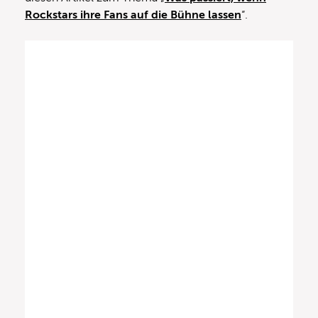
Rockstars ihre Fans auf die Bühne lassen
“.