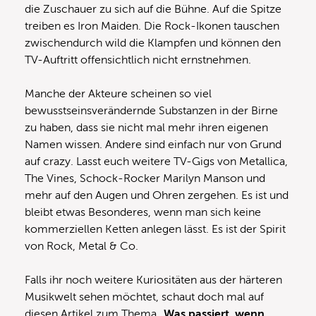
die Zuschauer zu sich auf die Bühne. Auf die Spitze
treiben es Iron Maiden. Die Rock-Ikonen tauschen
zwischendurch wild die Klampfen und können den
TV-Auftritt offensichtlich nicht ernstnehmen.
Manche der Akteure scheinen so viel
bewusstseinsverändernde Substanzen in der Birne
zu haben, dass sie nicht mal mehr ihren eigenen
Namen wissen. Andere sind einfach nur von Grund
auf crazy. Lasst euch weitere TV-Gigs von Metallica,
The Vines, Schock-Rocker Marilyn Manson und
mehr auf den Augen und Ohren zergehen. Es ist und
bleibt etwas Besonderes, wenn man sich keine
kommerziellen Ketten anlegen lässt. Es ist der Spirit
von Rock, Metal & Co.
Falls ihr noch weitere Kuriositäten aus der härteren
Musikwelt sehen möchtet, schaut doch mal auf
diesen Artikel zum Thema „
Was passiert, wenn