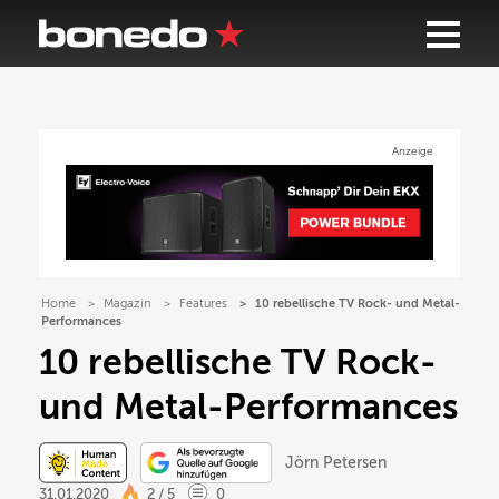
Anzeige
Home
Magazin
Features
10 rebellische TV Rock- und Metal-
Performances
10 rebellische TV Rock-
und Metal-Performances
Jörn Petersen
31.01.2020
2 / 5
0