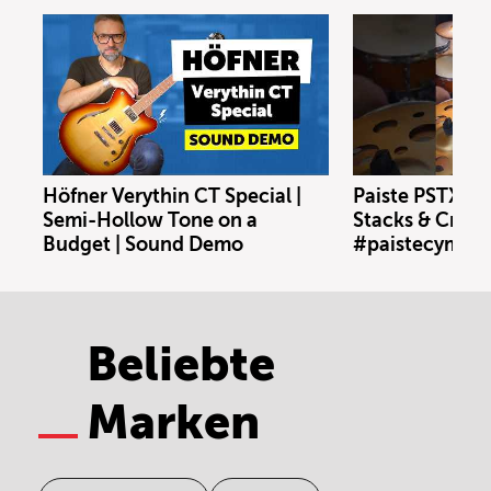
Höfner Verythin CT Special |
Paiste PSTX N
Semi-Hollow Tone on a
Stacks & Crash
Budget | Sound Demo
#paistecymbal
Beliebte
Marken