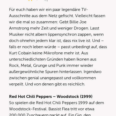
Für euch haben wir ein paar legendäre TV-
Ausschnitte aus dem Netz gefischt. Vielleicht fassen
wir die mal so zusammen: Gebt Billie Joe
Armstrong mehr Zeit und weniger Drogen. Lasst
Musiker nicht albern lippensynchron zappen, wenn
doch ohnehin jedem klar ist, dass nix live ist. Und –
falls er noch leben würde – passt unbedingt auf, dass
Kurt Cobain keine Mikrofone mehr ist. Aus
unterschiedlichsten Gründen haben Ikonen aus
Rock, Metal, Grunge und Punk immer wieder
außergewöhnliche Spuren hinterlassen. Irgendwo
zwischen genial unangepasst und vollkommen
verpeilt. Und von denen gibt es reichlich.
Red Hot Chili Peppers – Woodstock (1999)
So spielen die Red Hot Chili Peppers 1999 auf dem
Woodstock-Festival. Bassist Flea tritt vor etwa
200.000 Zuschauern nackt auf. Ein Gig, den