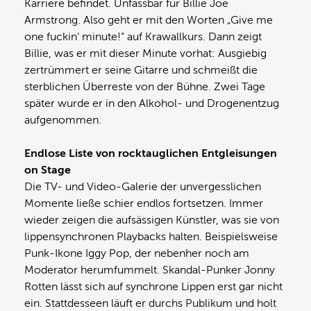
Karriere befindet. Unfassbar für Billie Joe
Armstrong. Also geht er mit den Worten „Give me
one fuckin‘ minute!“ auf Krawallkurs. Dann zeigt
Billie, was er mit dieser Minute vorhat: Ausgiebig
zertrümmert er seine Gitarre und schmeißt die
sterblichen Überreste von der Bühne. Zwei Tage
später wurde er in den Alkohol- und Drogenentzug
aufgenommen.
Endlose Liste von rocktauglichen Entgleisungen
on Stage
Die TV- und Video-Galerie der unvergesslichen
Momente ließe schier endlos fortsetzen. Immer
wieder zeigen die aufsässigen Künstler, was sie von
lippensynchronen Playbacks halten. Beispielsweise
Punk-Ikone Iggy Pop, der nebenher noch am
Moderator herumfummelt. Skandal-Punker Jonny
Rotten lässt sich auf synchrone Lippen erst gar nicht
ein. Stattdesseen läuft er durchs Publikum und holt