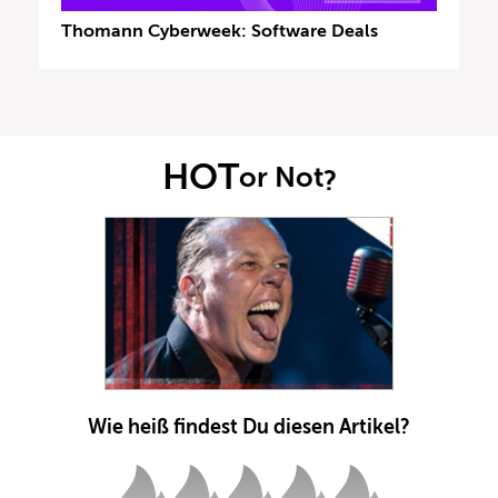
Thomann Cyberweek: Software Deals
HOT
or Not
?
Wie heiß findest Du diesen Artikel?