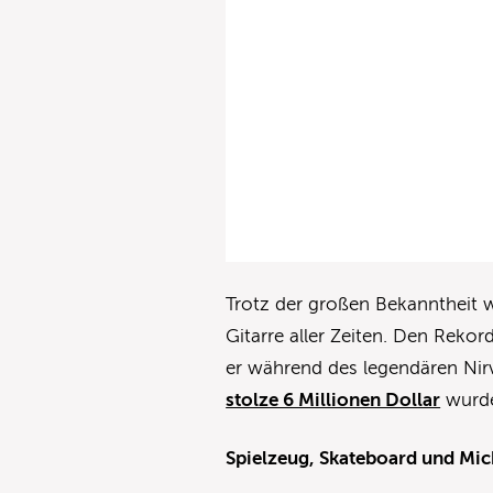
Trotz der großen Bekanntheit w
Gitarre aller Zeiten. Den Rekor
er während des legendären Nir
stolze 6 Millionen Dollar
wurde 
Spielzeug, Skateboard und Mic