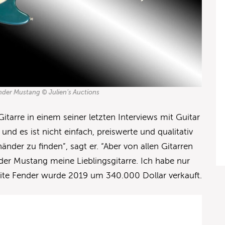
ender Mustang © Julien’s Auctions
itarre in einem seiner letzten Interviews mit Guitar
und es ist nicht einfach, preiswerte und qualitativ
änder zu finden”, sagt er. “Aber von allen Gitarren
nder Mustang meine Lieblingsgitarre. Ich habe nur
ite Fender wurde 2019 um 340.000 Dollar verkauft.