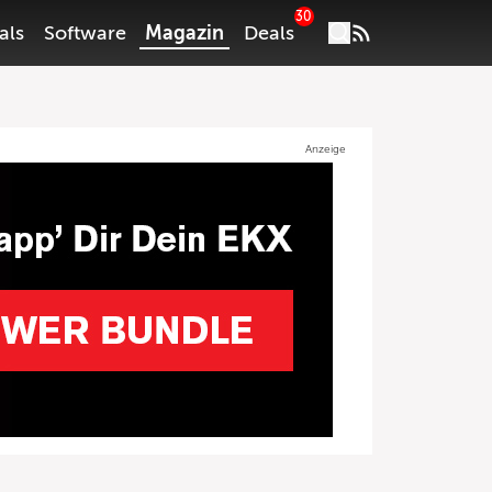
30
als
Software
Magazin
Deals
Anzeige