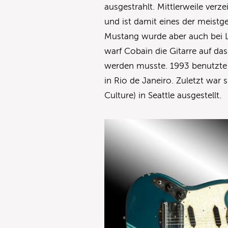
ausgestrahlt. Mittlerweile verz
und ist damit eines der meistg
Mustang wurde aber auch bei Li
warf Cobain die Gitarre auf da
werden musste. 1993 benutzte 
in Rio de Janeiro. Zuletzt wa
Culture) in Seattle ausgestellt.