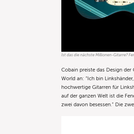
Ist das die nächste Millionen-Gitarre? F
Cobain preiste das Design der G
World an: “Ich bin Linkshänder, 
hochwertige Gitarren für Linksh
auf der ganzen Welt ist die Fe
zwei davon besessen.” Die zwe