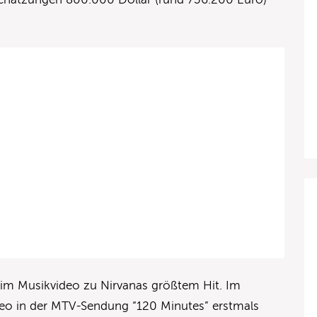
1 im Musikvideo zu Nirvanas größtem Hit. Im
eo in der MTV-Sendung “120 Minutes” erstmals