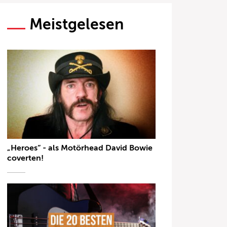
Meistgelesen
„Heroes“ - als Motörhead David Bowie
coverten!