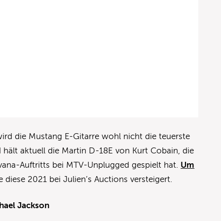
ird die Mustang E-Gitarre wohl nicht die teuerste
d hält aktuell die Martin D-18E von Kurt Cobain, die
vana-Auftritts bei MTV-Unplugged gespielt hat.
Um
diese 2021 bei Julien’s Auctions versteigert.
hael Jackson