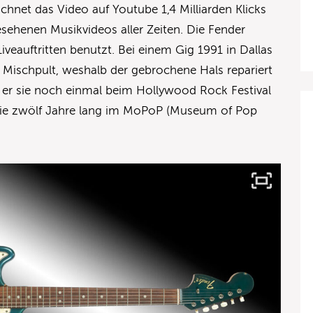
eichnet das Video auf Youtube 1,4 Milliarden Klicks
esehenen Musikvideos aller Zeiten. Die Fender
veauftritten benutzt. Bei einem Gig 1991 in Dallas
s Mischpult, weshalb der gebrochene Hals repariert
er sie noch einmal beim Hollywood Rock Festival
r sie zwölf Jahre lang im MoPoP (Museum of Pop