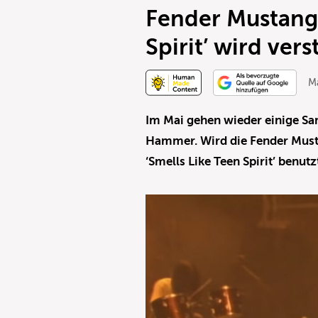
Fender Mustang 
Spirit’ wird vers
Ma
Im Mai gehen wieder einige S
Hammer. Wird die Fender Musta
‘Smells Like Teen Spirit’ benutz