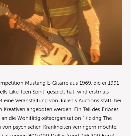
mpetition Mustang E-Gitarre aus 1969, die er 1991
ls Like Teen Spirit’ gespielt hat, wird erstmals
et eine Veranstaltung von Julien’s Auctions statt, bei
 Kreativen angeboten werden. Ein Teil des Erlöses
 an die Wohltätigkeitsorganisation “Kicking The
ng von psychischen Krankheiten verringern möchte.
Schätzungen 800.000 Dollar (rund 736.200 Euro)