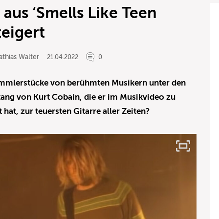
aus ‘Smells Like Teen
teigert
thias Walter
21.04.2022
0
ammlerstücke von berühmten Musikern unter den
ng von Kurt Cobain, die er im Musikvideo zu
t hat, zur teuersten Gitarre aller Zeiten?