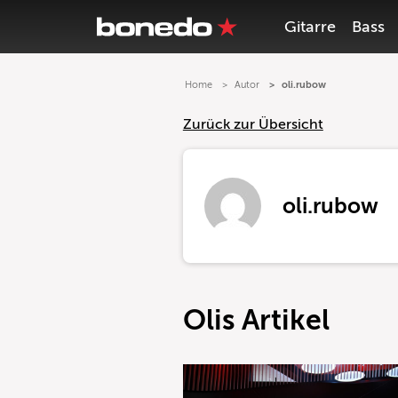
Gitarre
Bass
Home
Autor
oli.rubow
Zurück zur Übersicht
oli.rubow
Olis Artikel