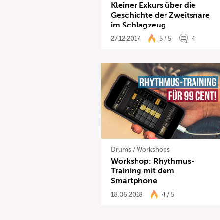
Kleiner Exkurs über die
Geschichte der Zweitsnare
im Schlagzeug
27.12.2017
5 / 5
4
Drums
/
Workshops
Workshop: Rhythmus-
Training mit dem
Smartphone
18.06.2018
4 / 5