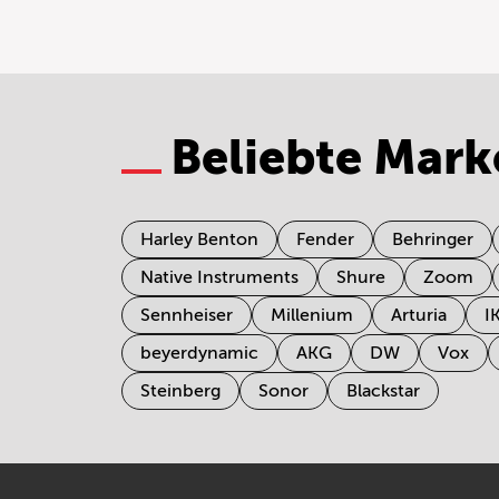
Beliebte Mark
Harley Benton
Fender
Behringer
Native Instruments
Shure
Zoom
Sennheiser
Millenium
Arturia
I
beyerdynamic
AKG
DW
Vox
Steinberg
Sonor
Blackstar