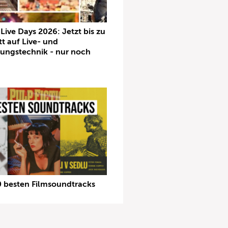
ive Days 2026: Jetzt bis zu
t auf Live- und
tungstechnik - nur noch
0 besten Filmsoundtracks