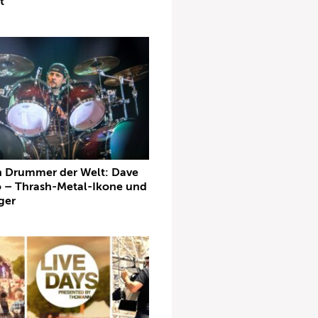
t
n Drummer der Welt: Dave
 – Thrash-Metal-Ikone und
ger