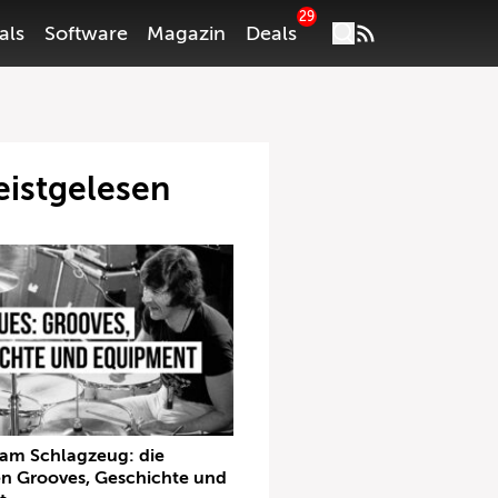
29
als
Software
Magazin
Deals
istgelesen
 am Schlagzeug: die
en Grooves, Geschichte und