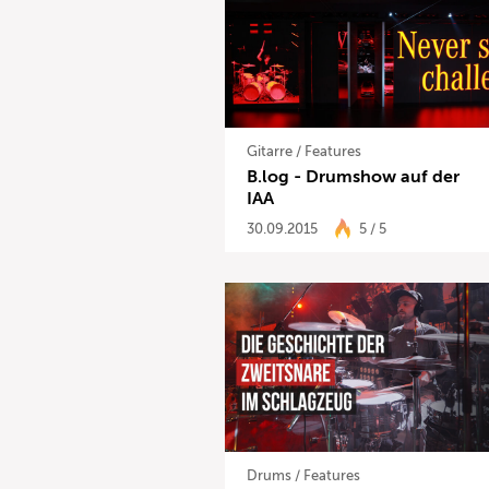
Gitarre
/
Features
B.log - Drumshow auf der
IAA
30.09.2015
5 / 5
Drums
/
Features