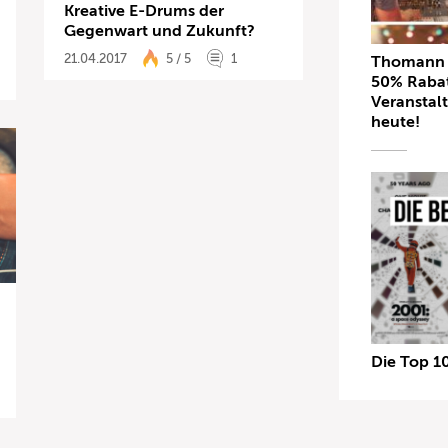
Kreative E-Drums der
Gegenwart und Zukunft?
21.04.2017
5 / 5
1
Thomann L
50% Rabat
Veranstal
heute!
Die Top 1