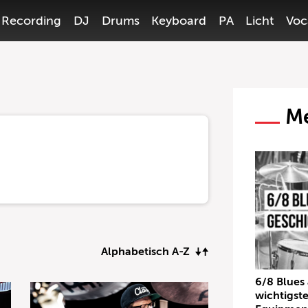
Recording
DJ
Drums
Keyboard
PA
Licht
Voc
Me
Alphabetisch A-Z
6/8 Blues
wichtigst