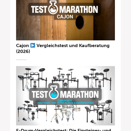
Cajon
Vergleichstest und Kaufberatung
(2026)
E-Drum-Vergleichstest: Die Einsteiger- und