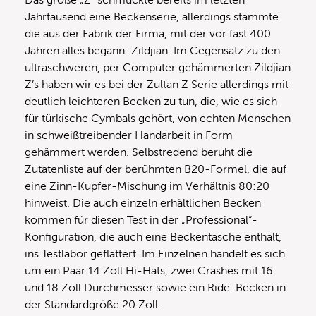
Jahrtausend eine Beckenserie, allerdings stammte
die aus der Fabrik der Firma, mit der vor fast 400
Jahren alles begann: Zildjian. Im Gegensatz zu den
ultraschweren, per Computer gehämmerten Zildjian
Z’s haben wir es bei der Zultan Z Serie allerdings mit
deutlich leichteren Becken zu tun, die, wie es sich
für türkische Cymbals gehört, von echten Menschen
in schweißtreibender Handarbeit in Form
gehämmert werden. Selbstredend beruht die
Zutatenliste auf der berühmten B20-Formel, die auf
eine Zinn-Kupfer-Mischung im Verhältnis 80:20
hinweist. Die auch einzeln erhältlichen Becken
kommen für diesen Test in der „Professional“-
Konfiguration, die auch eine Beckentasche enthält,
ins Testlabor geflattert. Im Einzelnen handelt es sich
um ein Paar 14 Zoll Hi-Hats, zwei Crashes mit 16
und 18 Zoll Durchmesser sowie ein Ride-Becken in
der Standardgröße 20 Zoll.