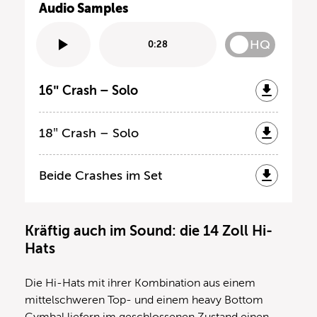
Audio Samples
HQ
0:28
16″ Crash – Solo
18″ Crash – Solo
Beide Crashes im Set
Kräftig auch im Sound: die 14 Zoll Hi-
Hats
Die Hi-Hats mit ihrer Kombination aus einem
mittelschweren Top- und einem heavy Bottom
Cymbal liefern im geschlossenen Zustand einen