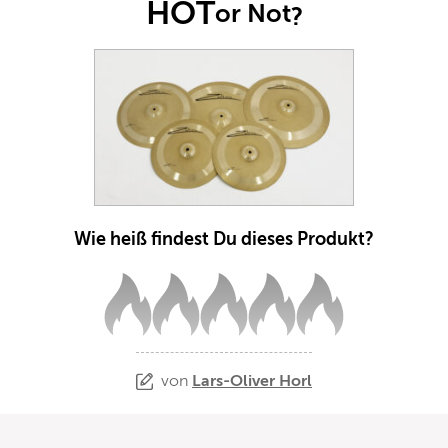
HOT
or Not
?
Wie heiß findest Du dieses Produkt?
von
Lars-Oliver Horl