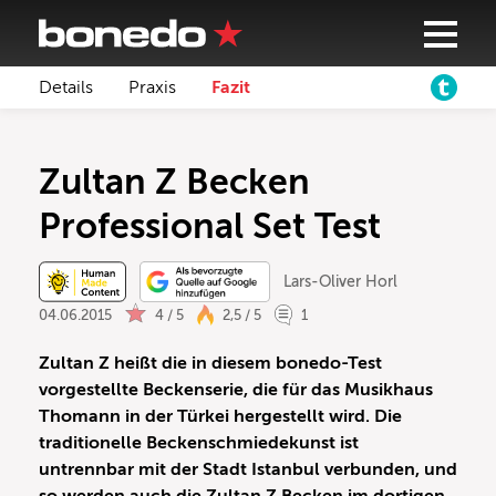
Details
Praxis
Fazit
Zultan Z Becken
Professional Set Test
Lars-Oliver Horl
04.06.2015
4 / 5
2,5 / 5
1
Zultan Z heißt die in diesem bonedo-Test
vorgestellte Beckenserie, die für das Musikhaus
Thomann in der Türkei hergestellt wird. Die
traditionelle Beckenschmiedekunst ist
untrennbar mit der Stadt Istanbul verbunden, und