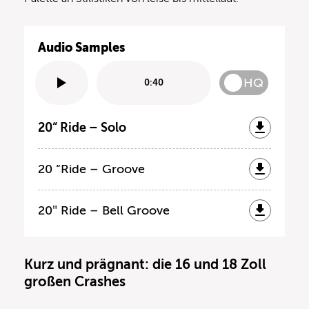
Audio Samples
HQ
0:40
20“ Ride – Solo
20 “Ride – Groove
20″ Ride – Bell Groove
Kurz und prägnant: die 16 und 18 Zoll
großen Crashes