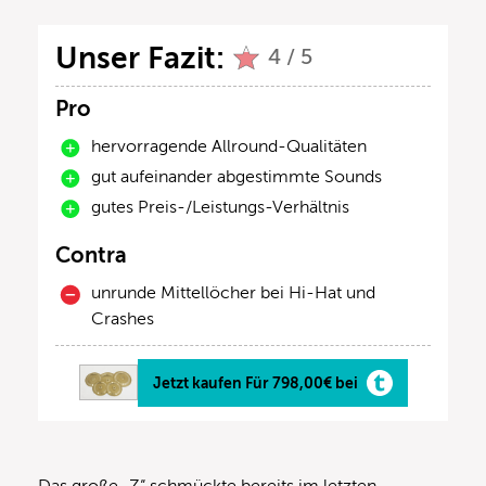
Unser Fazit:
4 / 5
Pro
hervorragende Allround-Qualitäten
gut aufeinander abgestimmte Sounds
gutes Preis-/Leistungs-Verhältnis
Contra
unrunde Mittellöcher bei Hi-Hat und
Crashes
Jetzt kaufen Für 798,00€ bei
Das große „Z“ schmückte bereits im letzten