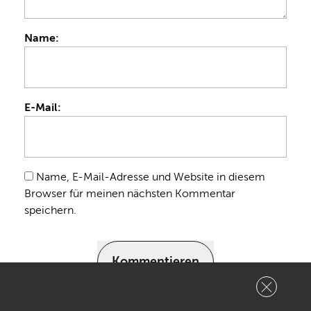
Name:
E-Mail:
Name, E-Mail-Adresse und Website in diesem
Browser für meinen nächsten Kommentar
speichern.
Kommentieren