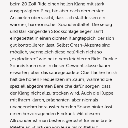
beim 20 Zoll Ride einen hellen Klang mit stark
ausgeprägtem Ping, bin aber nach dem ersten
Anspielen überrascht, dass sich stattdessen ein
warmer, harmonischer Sound entfaltet. Die seidig
und klar klingenden Stockschläge liegen sanft
eingebettet in einen dichten Klangteppich, der sich
gut kontrollieren lässt. Selbst Crash-Akzente sind
möglich, wenngleich diese natürlich nicht so
„explodieren“ wie bei einem leichteren Ride. Dunkle
Sounds kann man in dieser Gewichtsklasse kaum
erwarten, aber das säuregebadete Oberflächenfinish
hält die hohen Frequenzen im Zaum, während die
speziell abgedrehten Bereiche dafür sorgen, dass
der Klang nicht allzu trocken wird. Auch die Kuppe
mit ihrem klaren, prägnanten, aber niemals
unangenehm herausstechenden Sound hinterlässt
einen hervorragenden Eindruck. Mit diesem
Allrounder ist man bestens gerüstet für eine breite
Palette an Stilistiken von leise bis mittellaut.