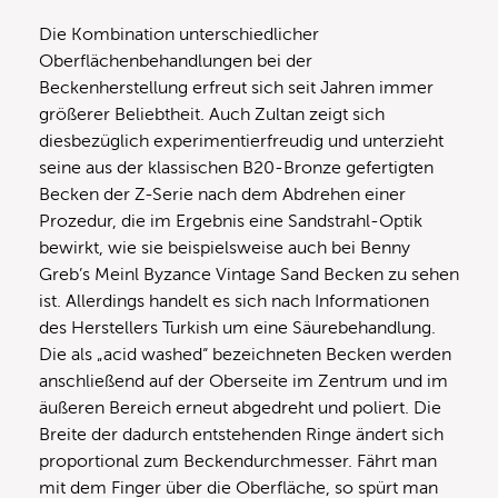
Die Kombination unterschiedlicher
Oberflächenbehandlungen bei der
Beckenherstellung erfreut sich seit Jahren immer
größerer Beliebtheit. Auch Zultan zeigt sich
diesbezüglich experimentierfreudig und unterzieht
seine aus der klassischen B20-Bronze gefertigten
Becken der Z-Serie nach dem Abdrehen einer
Prozedur, die im Ergebnis eine Sandstrahl-Optik
bewirkt, wie sie beispielsweise auch bei Benny
Greb’s Meinl Byzance Vintage Sand Becken zu sehen
ist. Allerdings handelt es sich nach Informationen
des Herstellers Turkish um eine Säurebehandlung.
Die als „acid washed“ bezeichneten Becken werden
anschließend auf der Oberseite im Zentrum und im
äußeren Bereich erneut abgedreht und poliert. Die
Breite der dadurch entstehenden Ringe ändert sich
proportional zum Beckendurchmesser. Fährt man
mit dem Finger über die Oberfläche, so spürt man