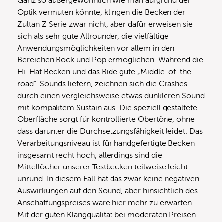
Ganz so außergewöhnlich wie man aufgrund der
Optik vermuten könnte, klingen die Becken der
Zultan Z Serie zwar nicht, aber dafür erweisen sie
sich als sehr gute Allrounder, die vielfältige
Anwendungsmöglichkeiten vor allem in den
Bereichen Rock und Pop ermöglichen. Während die
Hi-Hat Becken und das Ride gute „Middle-of-the-
road“-Sounds liefern, zeichnen sich die Crashes
durch einen vergleichsweise etwas dunkleren Sound
mit kompaktem Sustain aus. Die speziell gestaltete
Oberfläche sorgt für kontrollierte Obertöne, ohne
dass darunter die Durchsetzungsfähigkeit leidet. Das
Verarbeitungsniveau ist für handgefertigte Becken
insgesamt recht hoch, allerdings sind die
Mittellöcher unserer Testbecken teilweise leicht
unrund. In diesem Fall hat das zwar keine negativen
Auswirkungen auf den Sound, aber hinsichtlich des
Anschaffungspreises wäre hier mehr zu erwarten.
Mit der guten Klangqualität bei moderaten Preisen