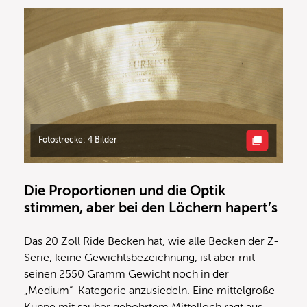
Fotostrecke: 4 Bilder
Die Proportionen und die Optik
stimmen, aber bei den Löchern hapert’s
Das 20 Zoll Ride Becken hat, wie alle Becken der Z-
Serie, keine Gewichtsbezeichnung, ist aber mit
seinen 2550 Gramm Gewicht noch in der
„Medium“-Kategorie anzusiedeln. Eine mittelgroße
Kuppe mit sauber gebohrtem Mittelloch ragt aus