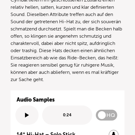
relativ hellen, satten, kurzen und klar definierten
Sound. Dieselben Attribute treffen auch auf den
Sound der getretenen Hi-Hat zu, der sich souverän
schmatzend durchsetzt. Spielt man die Becken halb
offen, so klingen sie angenehm schmutzig und
charaktervoll, dabei aber nicht spitz, aufdringlich
oder trashig. Diese Hats decken einen ähnlichen
Einsatzbereich ab wie das Ride-Becken, das heißt:
Sie reagieren sensibel genug für ruhigere Musik,
können aber auch abliefern, wenn es mal kräftiger
zur Sache geht.
Audio Samples
HQ
0:24
14″ Hi-Hat – Solo Stick