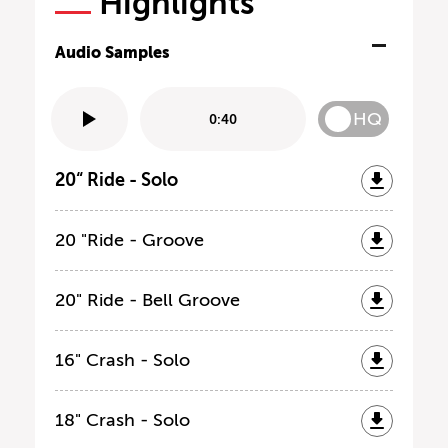
Highlights
Audio Samples
HQ
0:40
20“ Ride - Solo
20 "Ride - Groove
20" Ride - Bell Groove
16" Crash - Solo
18" Crash - Solo