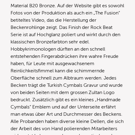
Material B20 Bronze. Auf der Website gibt es sowohl
Fotos von der Produktion als auch ein „The Fusion“
betiteltes Video, das die Herstellung der
Beckenrohlinge zeigt. Das Finish der Rock Beat
Serie ist auf Hochglanz poliert und wirkt durch den
klassischen Bronzefarbton sehr edel.
Hobbykrimonologen dürften an den schnell
entstehenden Fingerabdrücken ihre wahre Freude
haben, für Leute mit ausgewachsenem
Reinlichkeitsfimmel kann die schimmernde
Oberfläche schnell zum Albtraum werden. Jedes
Becken trägt die Turkish Cymbals Gravur und wurde
von beiden Seiten mit dem grossen Zultan Logo
bedruckt. Zusätzlich gibt es ein kleines „Handmade
Cymbals“ Emblem und auf der Unterseite erfährt
man etwas über Art und Durchmesser des Beckens.
Alle Probanden haben diverse kleine Dellen, die sich
der Arbeit des von Hand polierenden Mitarbeiters