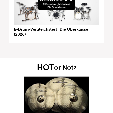
E-Drum-Vergleichstest: Die Oberklasse
(2026)
HOT
or Not
?