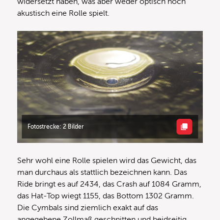
widersetzt haben, was aber weder optisch noch
akustisch eine Rolle spielt.
Fotostrecke: 2 Bilder
Sehr wohl eine Rolle spielen wird das Gewicht, das
man durchaus als stattlich bezeichnen kann. Das
Ride bringt es auf 2434, das Crash auf 1084 Gramm,
das Hat-Top wiegt 1155, das Bottom 1302 Gramm.
Die Cymbals sind ziemlich exakt auf das
angegebene Zollmaß geschnitten und beidseitig