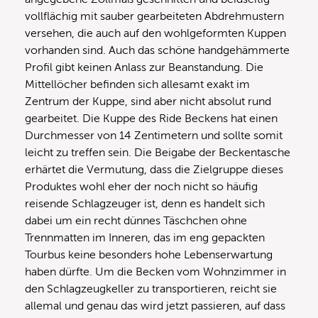
vollflächig mit sauber gearbeiteten Abdrehmustern
versehen, die auch auf den wohlgeformten Kuppen
vorhanden sind. Auch das schöne handgehämmerte
Profil gibt keinen Anlass zur Beanstandung. Die
Mittellöcher befinden sich allesamt exakt im
Zentrum der Kuppe, sind aber nicht absolut rund
gearbeitet. Die Kuppe des Ride Beckens hat einen
Durchmesser von 14 Zentimetern und sollte somit
leicht zu treffen sein. Die Beigabe der Beckentasche
erhärtet die Vermutung, dass die Zielgruppe dieses
Produktes wohl eher der noch nicht so häufig
reisende Schlagzeuger ist, denn es handelt sich
dabei um ein recht dünnes Täschchen ohne
Trennmatten im Inneren, das im eng gepackten
Tourbus keine besonders hohe Lebenserwartung
haben dürfte. Um die Becken vom Wohnzimmer in
den Schlagzeugkeller zu transportieren, reicht sie
allemal und genau das wird jetzt passieren, auf dass