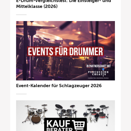
E-Drum-Vergleichstest: Die Einsteiger- und
Mittelklasse (2026)
Event-Kalender für Schlagzeuger 2026