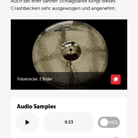
Auch bei eher sanfter Schlagstärke klingt dieses
Crashbecken sehr ausgewogen und angenehm.
Fotostrecke: 2 Bilder
Audio Samples
HQ
0:23