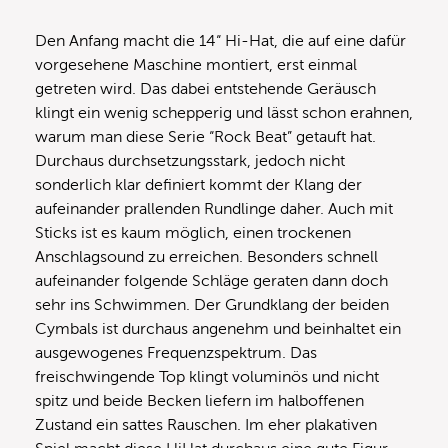
Den Anfang macht die 14“ Hi-Hat, die auf eine dafür
vorgesehene Maschine montiert, erst einmal
getreten wird. Das dabei entstehende Geräusch
klingt ein wenig schepperig und lässt schon erahnen,
warum man diese Serie “Rock Beat” getauft hat.
Durchaus durchsetzungsstark, jedoch nicht
sonderlich klar definiert kommt der Klang der
aufeinander prallenden Rundlinge daher. Auch mit
Sticks ist es kaum möglich, einen trockenen
Anschlagsound zu erreichen. Besonders schnell
aufeinander folgende Schläge geraten dann doch
sehr ins Schwimmen. Der Grundklang der beiden
Cymbals ist durchaus angenehm und beinhaltet ein
ausgewogenes Frequenzspektrum. Das
freischwingende Top klingt voluminös und nicht
spitz und beide Becken liefern im halboffenen
Zustand ein sattes Rauschen. Im eher plakativen