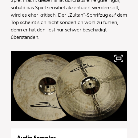
Spiel macht diese HiHat durchaus eine gute Figur,
sobald das Spiel sensibel akzentuiert werden soll,
wird es eher kritisch. Der „Zultan“-Schrifzug auf dem
Top scheint sich nicht sonderlich wohl zu fühlen,
denn er hat den Test nur schwer beschädigt
überstanden.
Audio Samples