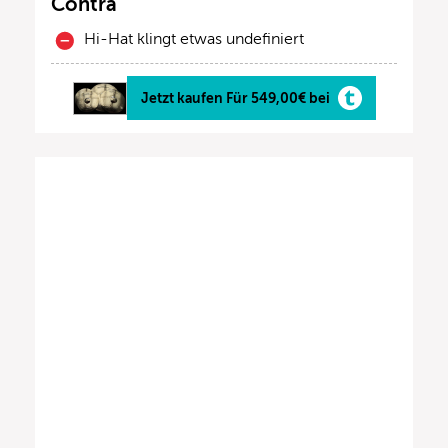
Contra
Hi-Hat klingt etwas undefiniert
Jetzt kaufen Für 549,00€ bei