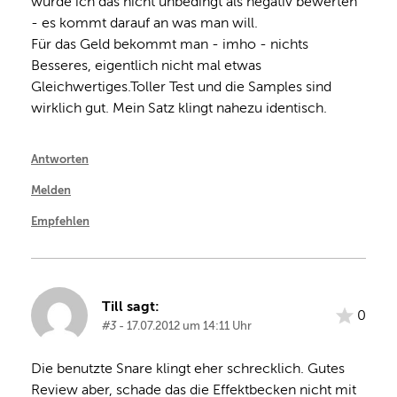
würde ich das nicht unbedingt als negativ bewerten 
- es kommt darauf an was man will.
Für das Geld bekommt man - imho - nichts 
Besseres, eigentlich nicht mal etwas 
Gleichwertiges.Toller Test und die Samples sind 
wirklich gut. Mein Satz klingt nahezu identisch.
Antworten
Melden
Empfehlen
Till sagt:
0
#3
- 17.07.2012 um 14:11 Uhr
Die benutzte Snare klingt eher schrecklich. Gutes 
Review aber, schade das die Effektbecken nicht mit 