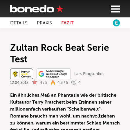
DETAILS
PRAXIS
FAZIT
Zultan Rock Beat Serie
Test
Lars Plogschties
12.04.2012
4 / 5
4,3 / 5
4
Ein ähnliches Maß an Phantasie wie der britische
Kultautor Terry Pratchett beim Ersinnen seiner
millionenfach verkauften “Scheibenwelt”-
Romane braucht man wohl, um nachvollziehen
zu können, warum ein bestimmter Schlag Mensch