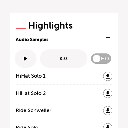
Highlights
Audio Samples
HQ
0:33
HiHat Solo 1
HiHat Solo 2
Ride Schweller
Ride Solo