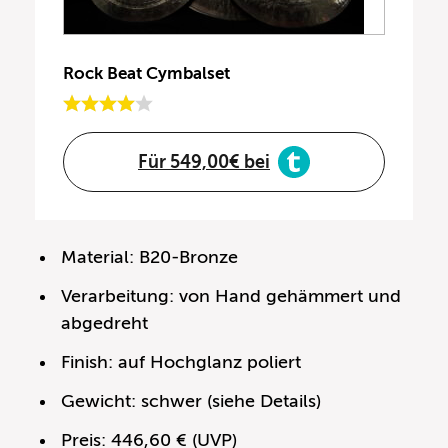
Rock Beat Cymbalset
Für 549,00€ bei
Material: B20-Bronze
Verarbeitung: von Hand gehämmert und
abgedreht
Finish: auf Hochglanz poliert
Gewicht: schwer (siehe Details)
Preis: 446,60 € (UVP)