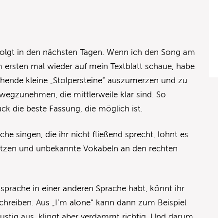
fs folgt in den nächsten Tagen. Wenn ich den Song am
 ersten mal wieder auf mein Textblatt schaue, habe
ehende kleine „Stolpersteine“ auszumerzen und zu
 wegzunehmen, die mittlerweile klar sind. So
tück die beste Fassung, die möglich ist.
ache singen, die ihr nicht fließend sprecht, lohnt es
setzen und unbekannte Vokabeln an den rechten
prache in einer anderen Sprache habt, könnt ihr
chreiben. Aus „I’m alone“ kann dann zum Beispiel
lustig aus, klingt aber verdammt richtig. Und darum