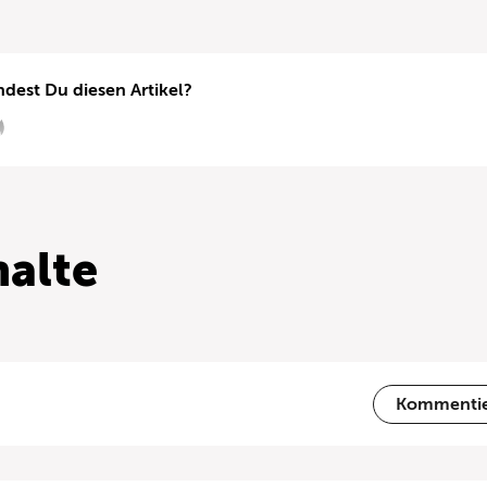
ndest Du diesen Artikel?
alte
Kommenti