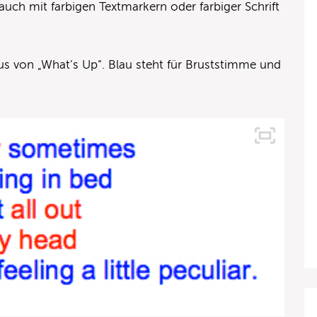
uch mit farbigen Textmarkern oder farbiger Schrift
rus von „What’s Up“. Blau steht für Bruststimme und