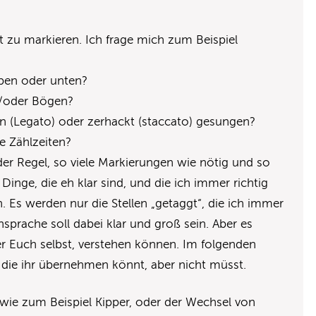
t zu markieren. Ich frage mich zum Beispiel
oben oder unten?
d/oder Bögen?
 (Legato) oder zerhackt (staccato) gesungen?
he Zählzeiten?
der Regel, so viele Markierungen wie nötig und so
inge, die eh klar sind, und die ich immer richtig
. Es werden nur die Stellen „getaggt“, die ich immer
nsprache soll dabei klar und groß sein. Aber es
r Euch selbst, verstehen können. Im folgenden
 die ihr übernehmen könnt, aber nicht müsst.
ie zum Beispiel Kipper, oder der Wechsel von