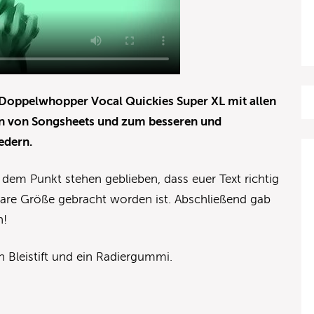
 Doppelwhopper Vocal Quickies Super XL mit allen
en von Songsheets und zum besseren und
edern.
dem Punkt stehen geblieben, dass euer Text richtig
bare Größe gebracht worden ist. Abschließend gab
n!
n Bleistift und ein Radiergummi.