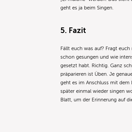
geht es ja beim Singen.
5. Fazit
Fällt euch was auf? Fragt euch
schon gesungen und wie intens
gesetzt habt. Richtig. Ganz sc
präparieren ist Üben. Je genau
geht es im Anschluss mit dem L
später einmal wieder singen wo
Blatt, um der Erinnerung auf d