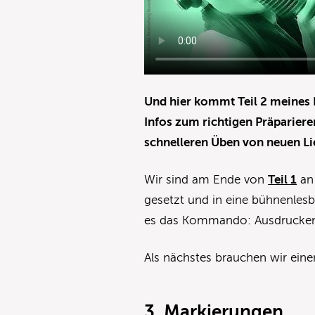
Und hier kommt Teil 2 meines
Infos zum richtigen Präparier
schnelleren Üben von neuen Li
Wir sind am Ende von
Teil 1
an 
gesetzt und in eine bühnenles
es das Kommando: Ausdrucke
Als nächstes brauchen wir eine
3. Markierungen