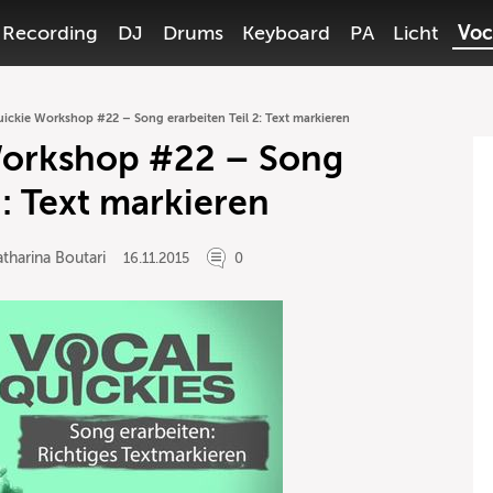
Recording
DJ
Drums
Keyboard
PA
Licht
Voc
ickie Workshop #22 – Song erarbeiten Teil 2: Text markieren
Workshop #22 – Song
2: Text markieren
tharina Boutari
16.11.2015
0