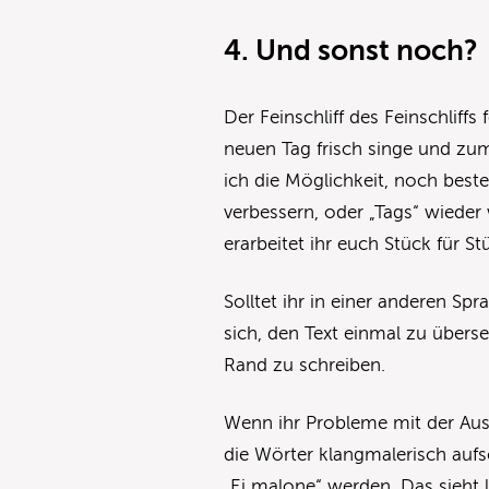
4. Und sonst noch?
Der Feinschliff des Feinschlif
neuen Tag frisch singe und zum
ich die Möglichkeit, noch best
verbessern, oder „Tags“ wieder
erarbeitet ihr euch Stück für S
Solltet ihr in einer anderen Spr
sich, den Text einmal zu über
Rand zu schreiben.
Wenn ihr Probleme mit der Auss
die Wörter klangmalerisch aufs
„Ei malone“ werden. Das sieht 