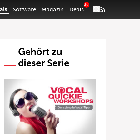
30
als
Software
Magazin
Deals
Gehört zu
dieser Serie