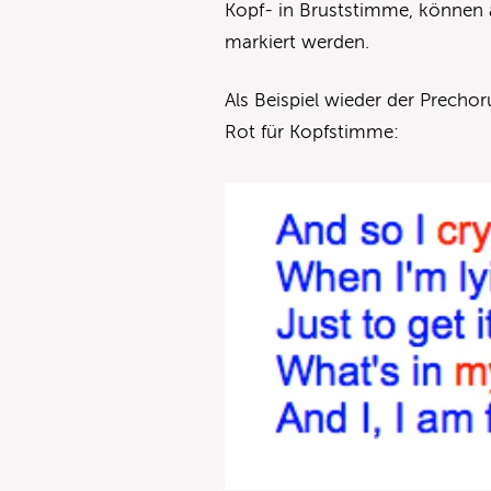
Kopf- in Bruststimme, können a
markiert werden.
Als Beispiel wieder der Precho
Rot für Kopfstimme: