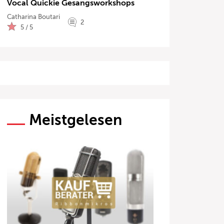
Vocal Quickie Gesangsworkshops
Catharina Boutari
2
5 / 5
Meistgelesen