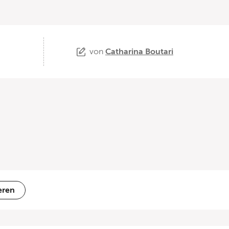
von
Catharina Boutari
eren