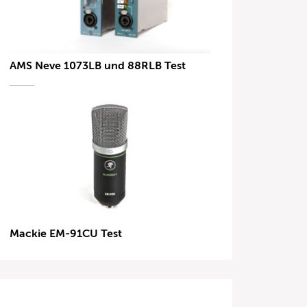
AMS Neve 1073LB und 88RLB Test
Mackie EM-91CU Test