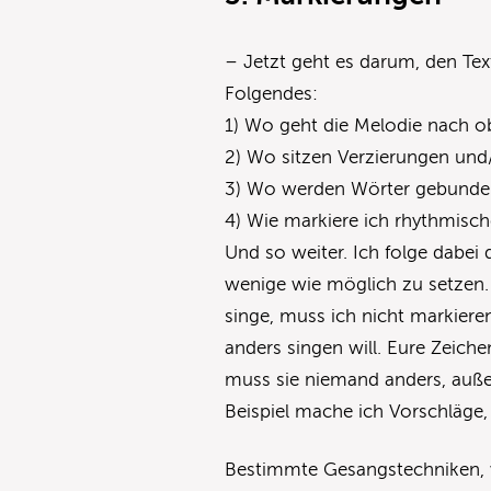
– Jetzt geht es darum, den Tex
Folgendes:
1) Wo geht die Melodie nach 
2) Wo sitzen Verzierungen un
3) Wo werden Wörter gebunden
4) Wie markiere ich rhythmisc
Und so weiter. Ich folge dabei 
wenige wie möglich zu setzen. D
singe, muss ich nicht markieren
anders singen will. Eure Zeiche
muss sie niemand anders, auße
Beispiel mache ich Vorschläge,
Bestimmte Gesangstechniken, w