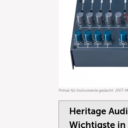
Primär für Instrumente gedacht: JFET-M
Heritage Aud
Wichtigste in