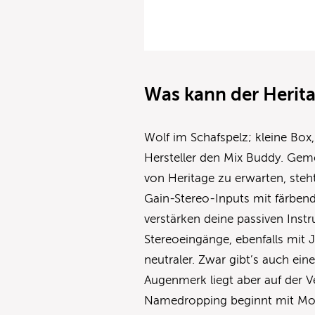
Was kann der Herit
Wolf im Schafspelz; kleine Box
Hersteller den Mix Buddy. Gemei
von Heritage zu erwarten, steht
Gain-Stereo-Inputs mit färben
verstärken deine passiven Inst
Stereoeingänge, ebenfalls mit J
neutraler. Zwar gibt’s auch e
Augenmerk liegt aber auf der V
Namedropping beginnt mit Mo