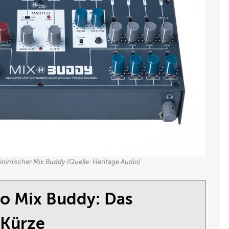
inimischer Mix Buddy (Quelle: Heritage Audio)
io Mix Buddy: Das
 Kürze