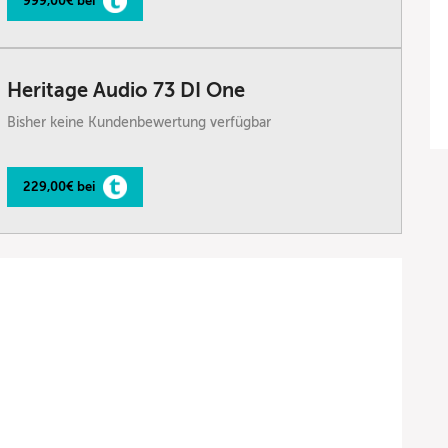
999,00€ bei
Heritage Audio 73 DI One
Bisher keine Kundenbewertung verfügbar
229,00€ bei