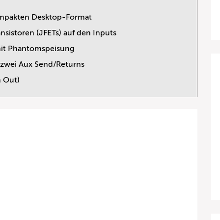
ompakten Desktop-Format
ansistoren (JFETs) auf den Inputs
mit Phantomspeisung
 zwei Aux Send/Returns
n Out)