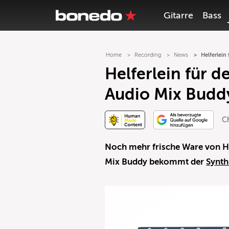
Gitarre
Bass
Home
Recording
News
Helferlein
Helferlein für d
Audio Mix Budd
C
Noch mehr frische Ware von H
Mix Buddy bekommt der
Synth