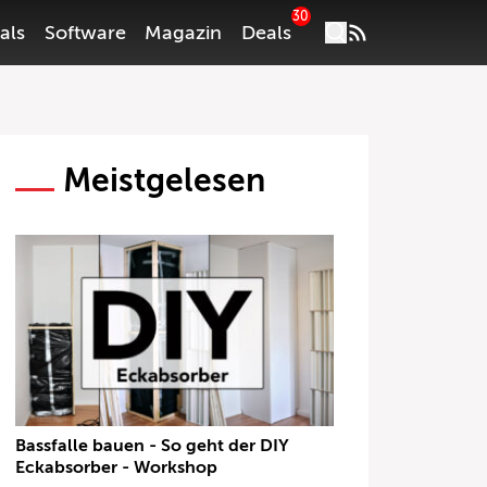
30
als
Software
Magazin
Deals
Meistgelesen
Bassfalle bauen - So geht der DIY
Eckabsorber - Workshop