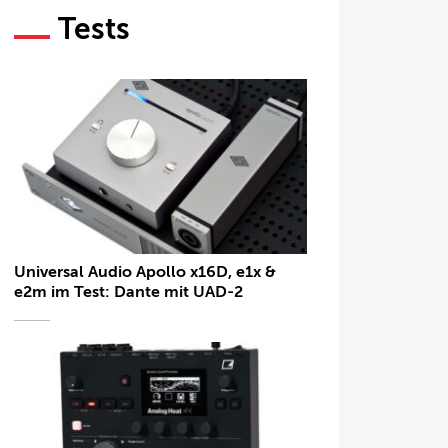
Tests
Universal Audio Apollo x16D, e1x &
e2m im Test: Dante mit UAD-2