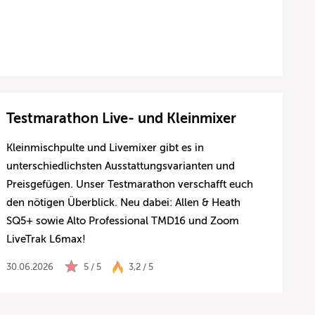
Testmarathon Live- und Kleinmixer
Kleinmischpulte und Livemixer gibt es in
unterschiedlichsten Ausstattungsvarianten und
Preisgefügen. Unser Testmarathon verschafft euch
den nötigen Überblick. Neu dabei: Allen & Heath
SQ5+ sowie Alto Professional TMD16 und Zoom
LiveTrak L6max!
30.06.2026
5 / 5
3,2 / 5