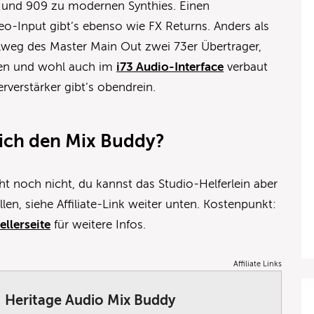
8 und 909 zu modernen Synthies. Einen
o-Input gibt’s ebenso wie FX Returns. Anders als
alweg des Master Main Out zwei 73er Übertrager,
xen und wohl auch im
i73 Audio-Interface
verbaut
rverstärker gibt’s obendrein.
ich den Mix Buddy?
t noch nicht, du kannst das Studio-Helferlein aber
en, siehe Affiliate-Link weiter unten. Kostenpunkt:
ellerseite
für weitere Infos.
Affiliate Links
Heritage Audio Mix Buddy