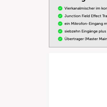
Vierkanalmischer im k
Junction Field Effect Tr
ein Mikrofon-Eingang 
siebzehn Eingänge plus
Übertrager (Master Mai