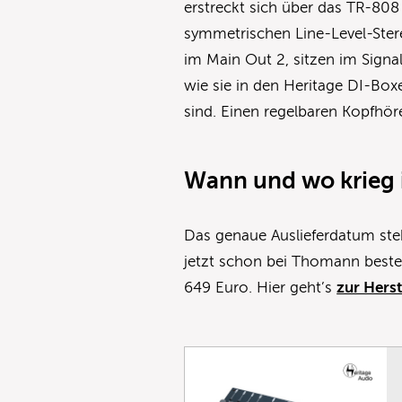
erstreckt sich über das TR-80
symmetrischen Line-Level-Stere
im Main Out 2, sitzen im Sign
wie sie in den Heritage DI-Bo
sind. Einen regelbaren Kopfhöre
Wann und wo krieg 
Das genaue Auslieferdatum steh
jetzt schon bei Thomann bestell
649 Euro. Hier geht’s
zur Herst