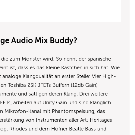
age Audio Mix Buddy?
, die zum Monster wird: So nennt der spanische
nt ist, dass es das kleine Kästchen in sich hat. Wie
 analoge Klangqualität an erster Stelle: Vier High-
den Toshiba 2SK JFETs Buffern (12db Gain)
rumente und sättigen deren Klang. Drei weitere
FETs, arbeiten auf Unity Gain und sind klanglich
inen Mikrofon-Kanal mit Phantomspeisung, das
erstärkung von Instrumenten aller Art: Heritages
og, Rhodes und dem Höfner Beatle Bass und