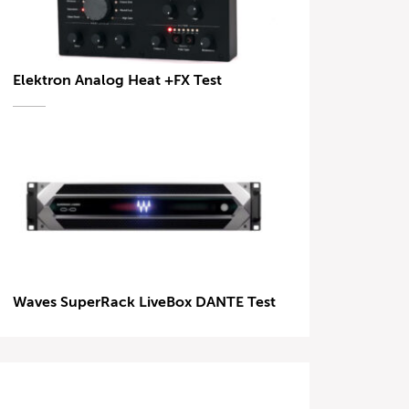
Elektron Analog Heat +FX Test
Waves SuperRack LiveBox DANTE Test