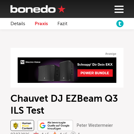
Details
Praxis
Fazit
Anzeige
Chauvet DJ EZBeam Q3
ILS Test
Peter Westermeier