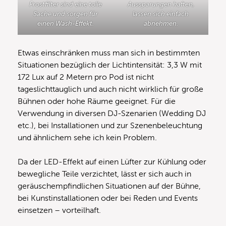
Frostfilter sind eine tolle
Aussparungen haften,
Sache und sorgen für
lassen sich einfach
einen Wash-Effekt.
abnehmen.
Etwas einschränken muss man sich in bestimmten
Situationen bezüglich der Lichtintensität: 3,3 W mit
172 Lux auf 2 Metern pro Pod ist nicht
tageslichttauglich und auch nicht wirklich für große
Bühnen oder hohe Räume geeignet. Für die
Verwendung in diversen DJ-Szenarien (Wedding DJ
etc.), bei Installationen und zur Szenenbeleuchtung
und ähnlichem sehe ich kein Problem.
Da der LED-Effekt auf einen Lüfter zur Kühlung oder
bewegliche Teile verzichtet, lässt er sich auch in
geräuschempfindlichen Situationen auf der Bühne,
bei Kunstinstallationen oder bei Reden und Events
einsetzen – vorteilhaft.