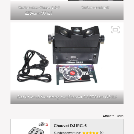
Karton des Chauvet DJ
Sicher verstaut!
EZBeam Q3 ILS
Das ist im Lieferumfang des Chauvet DJ EZBeam Q3 ILS
Affiliate Links
Chauvet DJ IRC-6
Kundenbewertung:
(4)