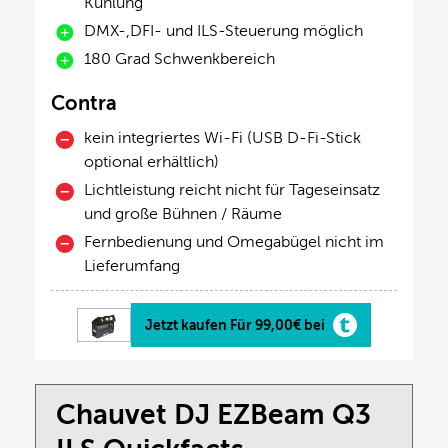
Kühlung
DMX-,DFI- und ILS-Steuerung möglich
180 Grad Schwenkbereich
Contra
kein integriertes Wi-Fi (USB D-Fi-Stick
optional erhältlich)
Lichtleistung reicht nicht für Tageseinsatz
und große Bühnen / Räume
Fernbedienung und Omegabügel nicht im
Lieferumfang
Jetzt kaufen Für 99,00€ bei
Chauvet DJ EZBeam Q3