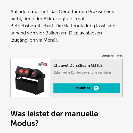
Aufladen muss ich das Gerät für den Praxischeck
nicht, denn der Akku zeigt erst mal
Betriebsbereitschaft. Die Batterieladung lässt sich
anhand von vier Balken am Display ablesen
(zugänglich via Menü).
Affiliate Links
Chauvet DJ EZBeam Q3 ILS
Bisher keine Kundenbewertung verfügbar
99,00€ bei
Was leistet der manuelle
Modus?