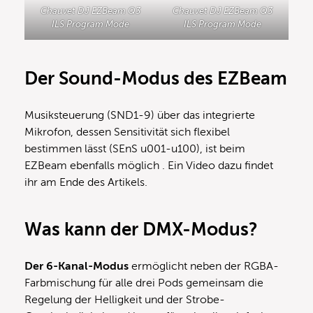
Chauvet DJ EZBeam Q3
Chauvet DJ EZBeam Q3
ILS Program Mode
ILS Program Mode
Der Sound-Modus des EZBeam
Musiksteuerung (SND1-9) über das integrierte
Mikrofon, dessen Sensitivität sich flexibel
bestimmen lässt (SEnS u001-u100), ist beim
EZBeam ebenfalls möglich . Ein Video dazu findet
ihr am Ende des Artikels.
Was kann der DMX-Modus?
Der 6-Kanal-Modus
ermöglicht neben der RGBA-
Farbmischung für alle drei Pods gemeinsam die
Regelung der Helligkeit und der Strobe-