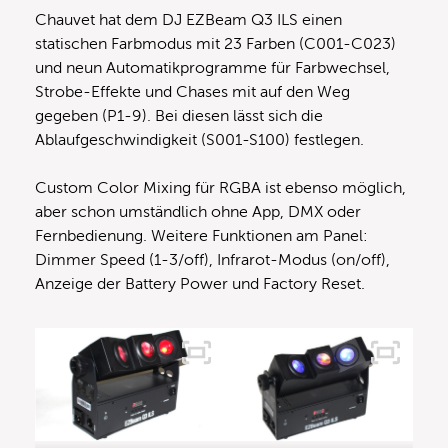
Chauvet hat dem DJ EZBeam Q3 ILS einen
statischen Farbmodus mit 23 Farben (C001-C023)
und neun Automatikprogramme für Farbwechsel,
Strobe-Effekte und Chases mit auf den Weg
gegeben (P1-9). Bei diesen lässt sich die
Ablaufgeschwindigkeit (S001-S100) festlegen.
Custom Color Mixing für RGBA ist ebenso möglich,
aber schon umständlich ohne App, DMX oder
Fernbedienung. Weitere Funktionen am Panel:
Dimmer Speed (1-3/off), Infrarot-Modus (on/off),
Anzeige der Battery Power und Factory Reset.