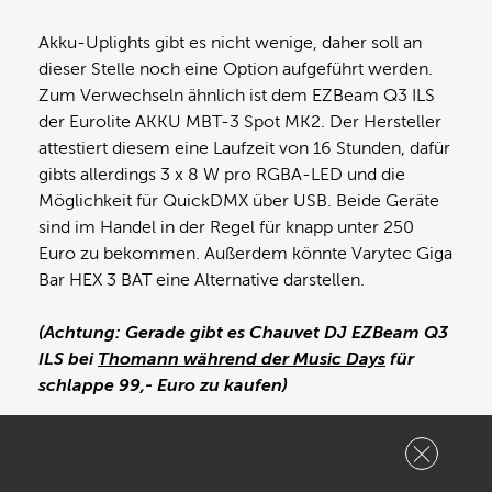
Akku-Uplights gibt es nicht wenige, daher soll an
dieser Stelle noch eine Option aufgeführt werden.
Zum Verwechseln ähnlich ist dem EZBeam Q3 ILS
der Eurolite AKKU MBT-3 Spot MK2. Der Hersteller
attestiert diesem eine Laufzeit von 16 Stunden, dafür
gibts allerdings 3 x 8 W pro RGBA-LED und die
Möglichkeit für QuickDMX über USB. Beide Geräte
sind im Handel in der Regel für knapp unter 250
Euro zu bekommen. Außerdem könnte Varytec Giga
Bar HEX 3 BAT eine Alternative darstellen.
(Achtung: Gerade gibt es
Chauvet DJ EZBeam Q3
ILS
bei
Thomann während der Music Days
für
schlappe 99,- Euro zu kaufen)
Eurolite
Chauvet
Varytec
AKKU