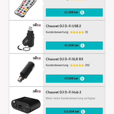
11,00€ bei
Chauvet DJ D-Fi USB 2
Kundenbewertung:
(3)
41,00€ bei
Chauvet DJ D-Fi XLR RX
Kundenbewertung:
(36)
47,00€ bei
Chauvet DJ D-Fi Hub 2
Bisher keine Kundenbewertung verfügbar
115,00€ bei