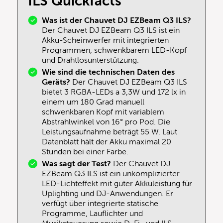
ILS Quickfacts
Was ist der Chauvet DJ EZBeam Q3 ILS?
Der Chauvet DJ EZBeam Q3 ILS ist ein
Akku-Scheinwerfer mit integrierten
Programmen, schwenkbarem LED-Kopf
und Drahtlosunterstützung.
Wie sind die technischen Daten des
Geräts?
Der Chauvet DJ EZBeam Q3 ILS
bietet 3 RGBA-LEDs a 3,3W und 172 lx in
einem um 180 Grad manuell
schwenkbaren Kopf mit variablem
Abstrahlwinkel von 16° pro Pod. Die
Leistungsaufnahme beträgt 55 W. Laut
Datenblatt hält der Akku maximal 20
Stunden bei einer Farbe.
Was sagt der Test?
Der Chauvet DJ
EZBeam Q3 ILS ist ein unkomplizierter
LED-Lichteffekt mit guter Akkuleistung für
Uplighting und DJ-Anwendungen. Er
verfügt über integrierte statische
Programme, Lauflichter und