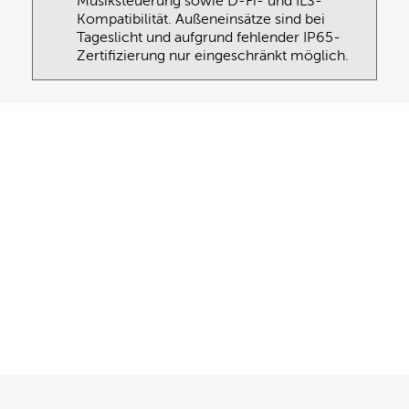
Musiksteuerung sowie D-Fi- und ILS-
Kompatibilität. Außeneinsätze sind bei
Tageslicht und aufgrund fehlender IP65-
Zertifizierung nur eingeschränkt möglich.