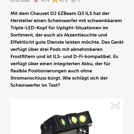
07.07.2026
4 / 5
4 / 5
1
Mit dem Chauvet DJ EZBeam Q3 ILS hat der
Hersteller einen Scheinwerfer mit schwenkbarem
Triple-LED-Kopf für Uplight-Situationen im
Sortiment, der euch als Akzentleuchte und
Effektlicht gute Dienste leisten möchte. Das Gerät
verfügt über drei Pods mit abnehmbaren
Frostfiltern und ist ILS- und D-Fi-kompatibel. Es
verfügt über einen integrierten Akku, der für
flexible Positionierungen auch ohne
Stromanschluss bürgt. Wie schlägt sich der
Scheinwerfer im Test?