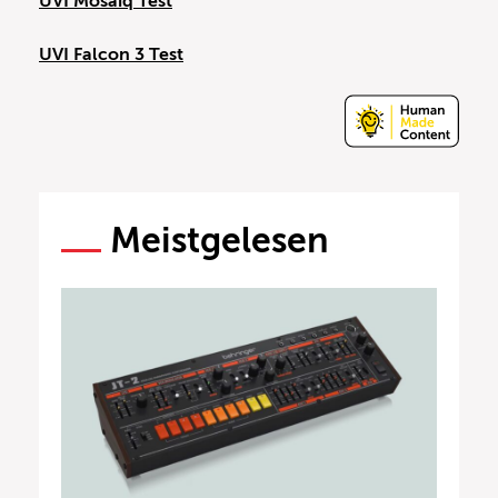
UVI Mosaiq Test
UVI Falcon 3 Test
Meistgelesen