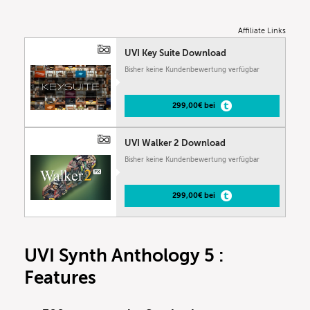
Affiliate Links
UVI Key Suite Download
Bisher keine Kundenbewertung verfügbar
299,00€ bei
UVI Walker 2 Download
Bisher keine Kundenbewertung verfügbar
299,00€ bei
UVI Synth Anthology 5 :
Features