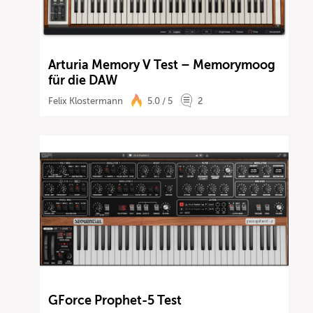
Arturia Memory V Test – Memorymoog
für die DAW
Felix Klostermann
5.0 / 5
2
GForce Prophet-5 Test