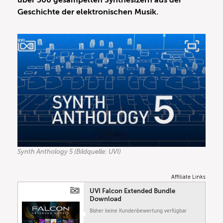
über 300 gesampelten Synthesizern aus der
Geschichte der elektronischen Musik.
Synth Anthology 5 (Bildquelle: UVI)
Affiliate Links
UVI Falcon Extended Bundle
Download
Bisher keine Kundenbewertung verfügbar