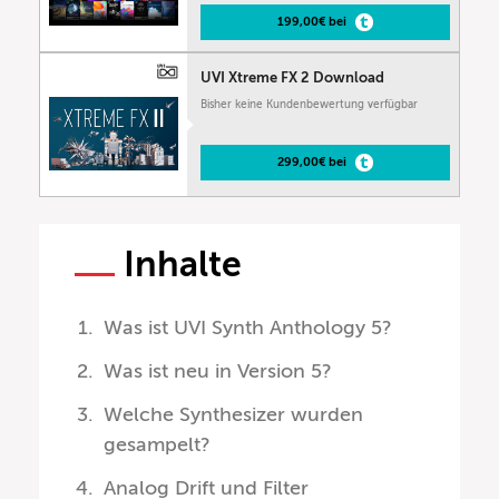
199,00€ bei
UVI Xtreme FX 2 Download
Bisher keine Kundenbewertung verfügbar
299,00€ bei
Inhalte
Was ist UVI Synth Anthology 5?
Was ist neu in Version 5?
Welche Synthesizer wurden
gesampelt?
Analog Drift und Filter