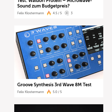
Test: Waldorf Protein – Microwave-
Sound zum Budgetpreis?
Felix Klostermann
4.5 / 5
3
Groove Synthesis 3rd Wave 8M Test
Felix Klostermann
5.0 / 5