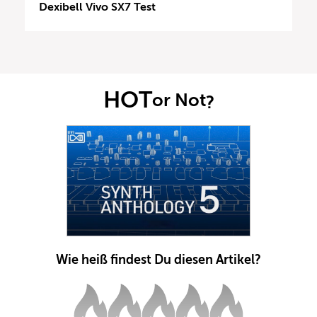
Dexibell Vivo SX7 Test
HOT
or Not
?
Wie heiß findest Du diesen Artikel?