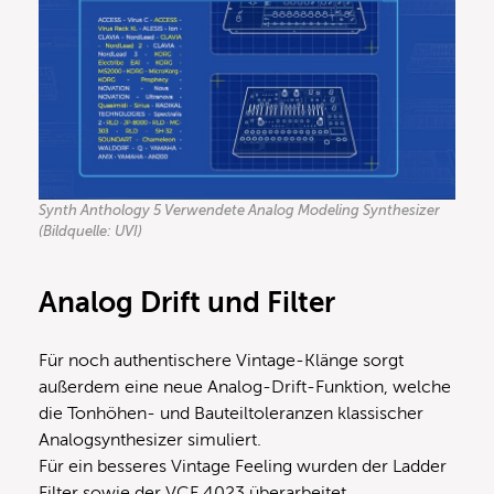
Synth Anthology 5 Verwendete Analog Modeling Synthesizer
(Bildquelle: UVI)
Analog Drift und Filter
Für noch authentischere Vintage-Klänge sorgt
außerdem eine neue Analog-Drift-Funktion, welche
die Tonhöhen- und Bauteiltoleranzen klassischer
Analogsynthesizer simuliert.
Für ein besseres Vintage Feeling wurden der Ladder
Filter sowie der VCF 4023 überarbeitet.