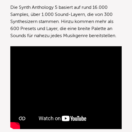
Die Synth Anthology 5 basiert auf rund 16.000
Samples, über 1.000 Sound-Layern, die von 300
Synthesizern stammen. Hinzu kommen mehr als
600 Presets und Layer, die eine breite Palette an
Sounds für nahezu jedes Musikgenre bereitstellen.