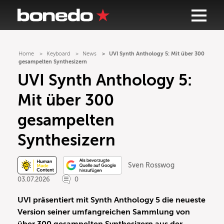
Home
Keyboard
News
UVI Synth Anthology 5: Mit über 300
gesampelten Synthesizern
UVI Synth Anthology 5:
Mit über 300
gesampelten
Synthesizern
Sven Rosswog
03.07.2026
0
UVI präsentiert mit Synth Anthology 5 die neueste
Version seiner umfangreichen Sammlung von