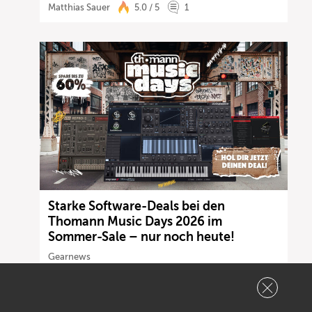
Matthias Sauer
5.0 / 5
1
Starke Software-Deals bei den
Thomann Music Days 2026 im
Sommer-Sale – nur noch heute!
Gearnews