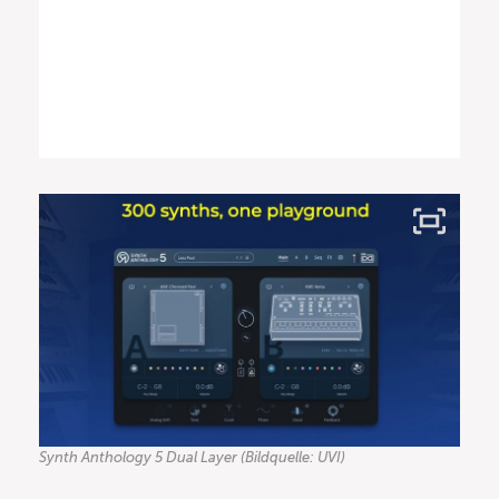
Synth Anthology 5 Dual Layer (Bildquelle: UVI)