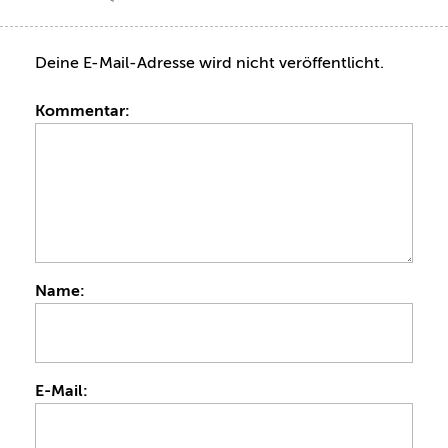
Deine E-Mail-Adresse wird nicht veröffentlicht.
Kommentar:
Name:
E-Mail: