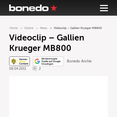
Home
Gitarre
News
Videoclip – Gallien Krueger MB800
Videoclip – Gallien
Krueger MB800
Bonedo Archiv
08.04.2011
2