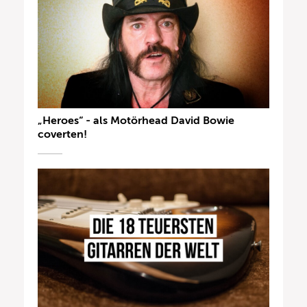
„Heroes“ - als Motörhead David Bowie
coverten!