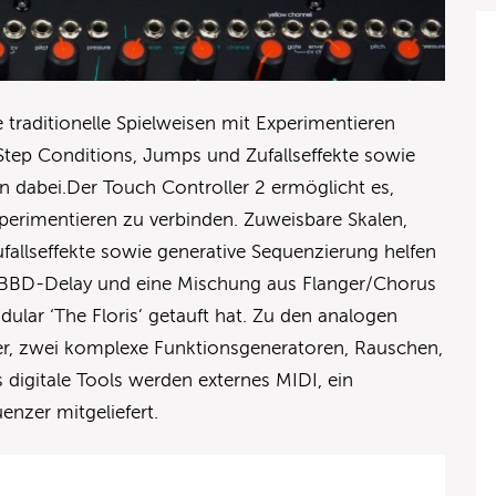
traditionelle Spielweisen mit Experimentieren
Step Conditions, Jumps und Zufallseffekte sowie
n dabei.Der Touch Controller 2 ermöglicht es,
xperimentieren zu verbinden. Zuweisbare Skalen,
allseffekte sowie generative Sequenzierung helfen
n BBD-Delay und eine Mischung aus Flanger/Chorus
ular ‘The Floris’ getauft hat. Zu den analogen
xer, zwei komplexe Funktionsgeneratoren, Rauschen,
 digitale Tools werden externes MIDI, ein
enzer mitgeliefert.