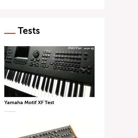
Tests
Yamaha Motif XF Test