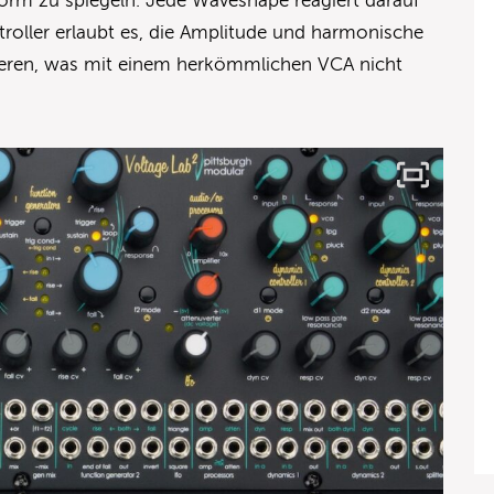
orm zu spiegeln. Jede Waveshape reagiert darauf
roller erlaubt es, die Amplitude und harmonische
llieren, was mit einem herkömmlichen VCA nicht