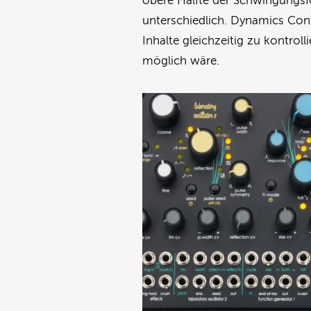
obere Hälfte der Schwingungsf
unterschiedlich. Dynamics Cont
Inhalte gleichzeitig zu kontro
möglich wäre.