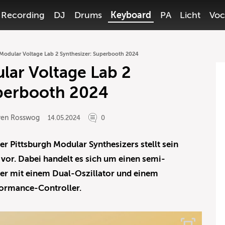
Recording
DJ
Drums
Keyboard
PA
Licht
Voc
 Modular Voltage Lab 2 Synthesizer: Superbooth 2024
lar Voltage Lab 2
uperbooth 2024
ven Rosswog
14.05.2024
0
r Pittsburgh Modular Synthesizers stellt sein
 vor. Dabei handelt es sich um einen semi-
er mit einem Dual-Oszillator und einem
ormance-Controller.