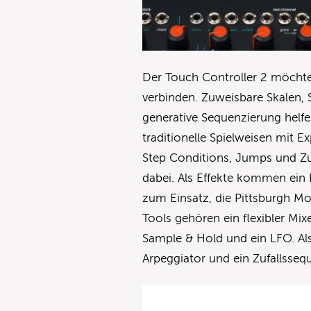
Der Touch Controller 2 möchte 
verbinden. Zuweisbare Skalen, 
generative Sequenzierung helfe
traditionelle Spielweisen mit E
Step Conditions, Jumps und Zuf
dabei. Als Effekte kommen ei
zum Einsatz, die Pittsburgh Mod
Tools gehören ein flexibler Mi
Sample & Hold und ein LFO. Als
Arpeggiator und ein Zufallssequ