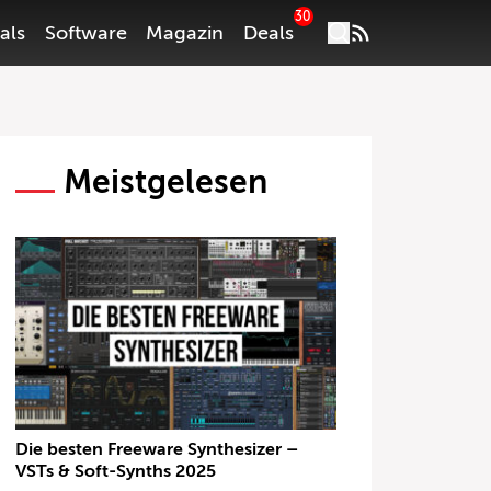
30
als
Software
Magazin
Deals
Meistgelesen
Die besten Freeware Synthesizer –
VSTs & Soft-Synths 2025