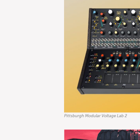
Pittsburgh Modular Voltage Lab 2