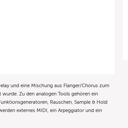
elay und eine Mischung aus Flanger/Chorus zum
uft wurde. Zu den analogen Tools gehören ein
e Funktionsgeneratoren, Rauschen, Sample & Hold
 werden externes MIDI, ein Arpeggiator und ein