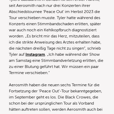
seit Aerosmith nach nur drei Konzerten ihrer
Abschiedstournee ‘Peace Out’ im Herbst 2023 die
Tour verschieben musste. Tyler hatte während des
Konzerts einen Stimmbandschaden erlitten, später
war auch noch ein Kehlkopfbruch diagnostiziert
worden. „Es bricht mir das Herz, mitzuteilen, dass
ich die strikte Anweisung des Arztes erhalten habe,
die nächsten dreißig Tage nicht zu singen”, schrieb
Tyler auf
Instagram
. „Ich habe während der Show
am Samstag eine Stimmbandverletzung erlitten, die
zu einer Blutung geführt hat. Wir müssen ein paar
Termine verschieben.“
Aerosmith haben die neuen sechs Termine für die
Fortsetzung der ‘Peace Out’-Tour bekanntgegeben,
im September geht es los. Die Black Crowes, die
schon bei der ursprünglichen Tour als Vorband
hätten auftreten sollen, werden Aerosmith auch bei