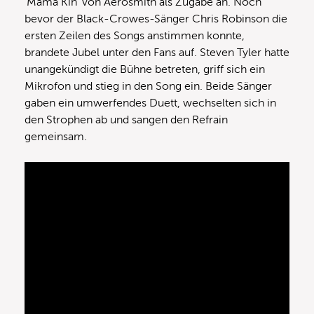
‘Mama Kin’ von Aerosmith als Zugabe an. Noch
bevor der Black-Crowes-Sänger Chris Robinson die
ersten Zeilen des Songs anstimmen konnte,
brandete Jubel unter den Fans auf. Steven Tyler hatte
unangekündigt die Bühne betreten, griff sich ein
Mikrofon und stieg in den Song ein. Beide Sänger
gaben ein umwerfendes Duett, wechselten sich in
den Strophen ab und sangen den Refrain
gemeinsam.