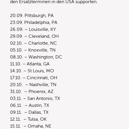
den Ersatzterminen in den USA supporten.
20.09. Pittsburgh, PA
23.09. Philadelphia, PA
26.09. – Louisville, KY
29.09. – Cleveland, OH
02.10. – Charlotte, NC
05.10. – Knoxville, TN
08.10. – Washington, DC
11.10. – Atlanta, GA
14.10. – St Louis, MO
17.10. – Cincinnati, OH
20.10. – Nashville, TN
31.10. – Phoenix, AZ
03.11. – San Antonio, TX
06.11. – Austin, TX
09.11. – Dallas, TX
12.11. – Tulsa, OK
15.11. – Omaha, NE