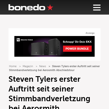
Anzeige
Home
Magazin
News
Steven Tylers erster Auftritt seit seiner
Stimmbandverletzung bei Aerosmith Abschiedstour
Steven Tylers erster
Auftritt seit seiner
Stimmbandverletzung
bei Aerosmith