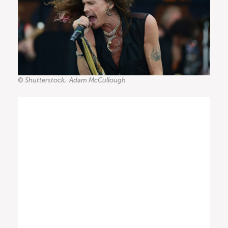
© Shutterstock, Adam McCullough