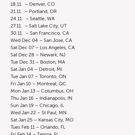
18.11. – Denver, CO
21.11. – Portland, OR
24.11. – Seattle, WA
27.11. – Salt Lake City, UT
30.11. – San Francisco, CA
Wed Dec 04 – San Jose, CA
Sat Dec 07 – Los Angeles, CA
Sat Dec 28 – Newark, NJ
Tue Dec 31 – Boston, MA
Sat Jan 04 – Detroit, MI
Tue Jan 07 – Toronto, ON
Fri Jan 10 – Montreal, QC
Mon Jan 13 – Columbus, OH
Thu Jan 16 – Indianapolis, IN
Sun Jan 19 – Chicago, IL
Wed Jan 22 – St Paul, MN
Sat Jan 25 – Kansas City, MO
Tues Feb 11 – Orlando, FL
Fri Feb 14 – Tampa, FL