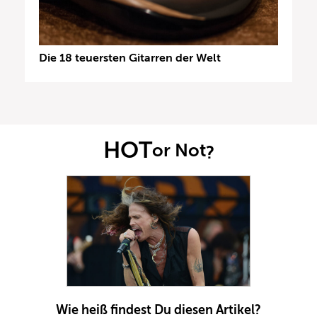
Die 18 teuersten Gitarren der Welt
HOT
or Not
?
Wie heiß findest Du diesen Artikel?