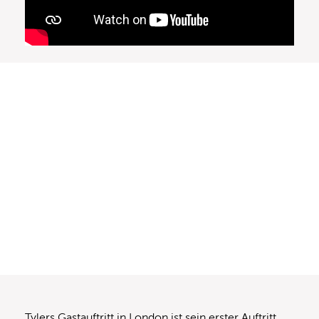
Tylers Gastauftritt in London ist sein erster Auftritt,