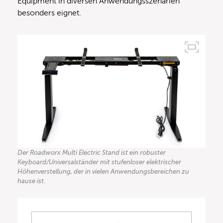
Equipment in diversen Anwendungsszenarien
besonders eignet.
Der Roadworx Multi Electric Stand ist ein robuster
Keyboard/Universalständer mit stufenloser elektrischer
Höhenverstellung, der in vielen Anwendungsbereichen zu
hause ist.