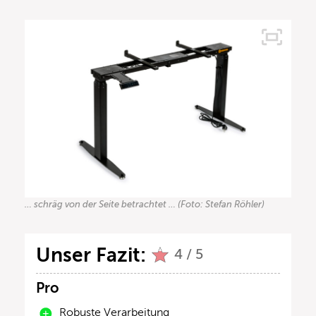
… schräg von der Seite betrachtet … (Foto: Stefan Röhler)
Unser Fazit:
4 / 5
Pro
Robuste Verarbeitung