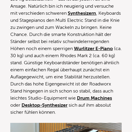
Ansage. Natürlich bin ich neugierig und versuche
mit verschieden schweren
Synthesizern
, Keyboards
und Stagepianos den Multi Electric Stand in die Knie
zu zwingen und zum Wackeln zu bringen. Keine
Chance. Durch die smarte Konstruktion hält der
Ständer selbst bei relativ schwindelerregenden
Höhen noch einem sperrigen
Wurlitzer E-Piano
(ca.
30 kg) und auch einem Rhodes Mark 2 (ca. 60 kg)
stand. Günstige Keyboardständer benötigen ähnlich
einem einfachen Regal überhaupt zunächst ein
Auflagegewicht, um eine Stabilität herzustellen.
Durch das hohe Eigengewicht ist der Roadworx
Stand hingegen in sich schon so stabil, dass auch
leichtes Studio-Equipment wie
Drum Machines
oder
Desktop-Synthesizer
sich auf ihm absolut
sicher fühlen können.