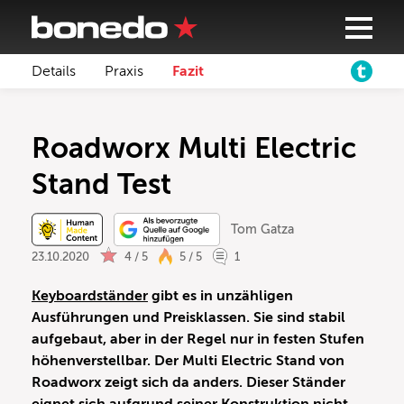
Details
Praxis
Fazit
Roadworx Multi Electric
Stand Test
Tom Gatza
23.10.2020
4 / 5
5 / 5
1
Keyboardständer
gibt es in unzähligen
Ausführungen und Preisklassen. Sie sind stabil
aufgebaut, aber in der Regel nur in festen Stufen
höhenverstellbar. Der Multi Electric Stand von
Roadworx zeigt sich da anders. Dieser Ständer