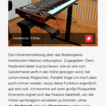
Fotostrecke: 5 Bilder
Die Höheneinstellung über das Bedienpanel
funktioniert ebenso reibungslos. Zugegeben: Dem
Keyboard dabei zuzuschauen, wie es wie von
Geisterhand sanft in die Höhe gezogen wird, hat
schon etwas Magisches. Parallel frage ich mich aber
auch immer wieder, wozu diese Funktion eigentlich
gut sein soll. Ich komme auf zwei große Pluspunkte:
Einerseits eignet sich das Feature fabelhaft, um die
Höhe nachträglich verstellen zu können, ohne
das
Keyboard
oder das
Stagepiano
vorher vom