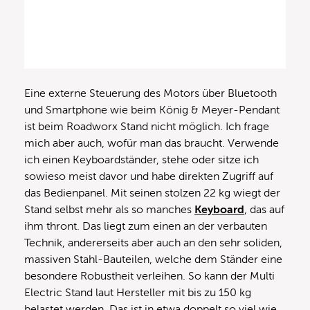
Eine externe Steuerung des Motors über Bluetooth
und Smartphone wie beim König & Meyer-Pendant
ist beim Roadworx Stand nicht möglich. Ich frage
mich aber auch, wofür man das braucht. Verwende
ich einen Keyboardständer, stehe oder sitze ich
sowieso meist davor und habe direkten Zugriff auf
das Bedienpanel. Mit seinen stolzen 22 kg wiegt der
Stand selbst mehr als so manches
Keyboard
, das auf
ihm thront. Das liegt zum einen an der verbauten
Technik, andererseits aber auch an den sehr soliden,
massiven Stahl-Bauteilen, welche dem Ständer eine
besondere Robustheit verleihen. So kann der Multi
Electric Stand laut Hersteller mit bis zu 150 kg
belastet werden. Das ist in etwa doppelt so viel wie