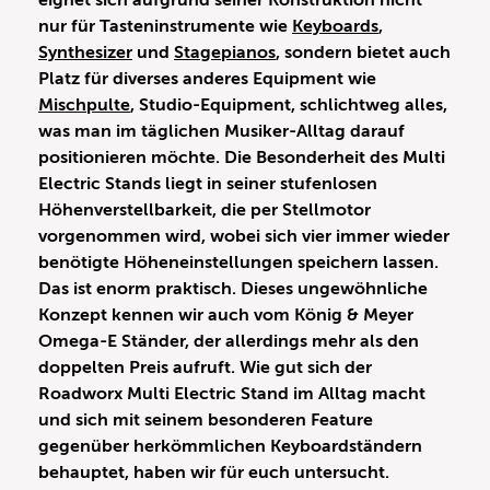
eignet sich aufgrund seiner Konstruktion nicht
nur für Tasteninstrumente wie
Keyboards
,
Synthesizer
und
Stagepianos
, sondern bietet auch
Platz für diverses anderes Equipment wie
Mischpulte
, Studio-Equipment, schlichtweg alles,
was man im täglichen Musiker-Alltag darauf
positionieren möchte. Die Besonderheit des Multi
Electric Stands liegt in seiner stufenlosen
Höhenverstellbarkeit, die per Stellmotor
vorgenommen wird, wobei sich vier immer wieder
benötigte Höheneinstellungen speichern lassen.
Das ist enorm praktisch. Dieses ungewöhnliche
Konzept kennen wir auch vom König & Meyer
Omega-E Ständer, der allerdings mehr als den
doppelten Preis aufruft. Wie gut sich der
Roadworx Multi Electric Stand im Alltag macht
und sich mit seinem besonderen Feature
gegenüber herkömmlichen Keyboardständern
behauptet, haben wir für euch untersucht.