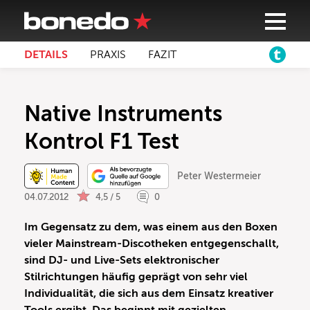
DETAILS
PRAXIS
FAZIT
Native Instruments
Kontrol F1 Test
Peter Westermeier
04.07.2012
4,5 / 5
0
Im Gegensatz zu dem, was einem aus den Boxen
vieler Mainstream-Discotheken entgegenschallt,
sind DJ- und Live-Sets elektronischer
Stilrichtungen häufig geprägt von sehr viel
Individualität, die sich aus dem Einsatz kreativer