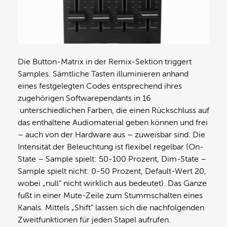
Die Button-Matrix in der Remix-Sektion triggert
Samples. Sämtliche Tasten illuminieren anhand
eines festgelegten Codes entsprechend ihres
zugehörigen Softwarependants in 16
unterschiedlichen Farben, die einen Rückschluss auf
das enthaltene Audiomaterial geben können und frei
– auch von der Hardware aus – zuweisbar sind. Die
Intensität der Beleuchtung ist flexibel regelbar (On-
State – Sample spielt: 50-100 Prozent, Dim-State –
Sample spielt nicht: 0-50 Prozent, Default-Wert 20,
wobei „null“ nicht wirklich aus bedeutet). Das Ganze
fußt in einer Mute-Zeile zum Stummschalten eines
Kanals. Mittels „Shift“ lassen sich die nachfolgenden
Zweitfunktionen für jeden Stapel aufrufen.