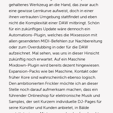
gehaltenes Werkzeug an die Hand, das zwar auch
eine gewisse Lernkurve aufweist, doch in einer
ihnen vertrauten Umgebung stattfindet und eben
nicht die Komplexität einer DAW mitbringt. Schön
für ein zukünftiges Update wäre dennoch ein
Automations-Plugin, welches die Mixsession mit
allen gesendeten MIDI-Befehlen zur Nachbereitung
oder zum Overdubbing in oder für die DAW
aufzeichnet. Mal sehen, was uns in dieser Hinsicht
zukünftig noch erwartet. Auf ein Maschine
Mixdown-Plugin wird bereits dezent hingewiesen.
Expansion-Packs wie bei Maschine, Kontakt oder
früher Kore sind wahrscheinlich ebenso logisch.
Den ambitionierten Frickler möchte ich an dieser
Stelle noch darauf aufmerksam machen, dass ein
führender Onlineshop für elektronische Musik und
Samples, der seit Kurzem individuelle DJ-Pages für
seine Künstler und Kunden anbietet, in Bälde