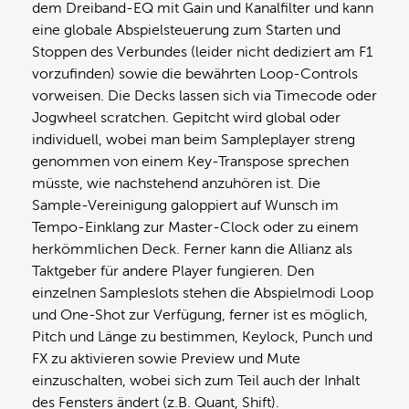
dem Dreiband-EQ mit Gain und Kanalfilter und kann
eine globale Abspielsteuerung zum Starten und
Stoppen des Verbundes (leider nicht dediziert am F1
vorzufinden) sowie die bewährten Loop-Controls
vorweisen. Die Decks lassen sich via Timecode oder
Jogwheel scratchen. Gepitcht wird global oder
individuell, wobei man beim Sampleplayer streng
genommen von einem Key-Transpose sprechen
müsste, wie nachstehend anzuhören ist. Die
Sample-Vereinigung galoppiert auf Wunsch im
Tempo-Einklang zur Master-Clock oder zu einem
herkömmlichen Deck. Ferner kann die Allianz als
Taktgeber für andere Player fungieren. Den
einzelnen Sampleslots stehen die Abspielmodi Loop
und One-Shot zur Verfügung, ferner ist es möglich,
Pitch und Länge zu bestimmen, Keylock, Punch und
FX zu aktivieren sowie Preview und Mute
einzuschalten, wobei sich zum Teil auch der Inhalt
des Fensters ändert (z.B. Quant, Shift).