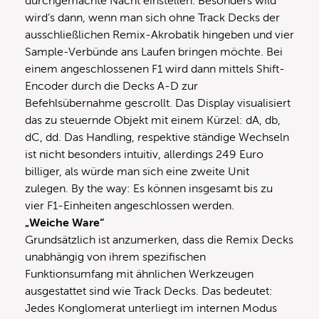
durchgemachte Nacht einstellen. Besonders wild
wird’s dann, wenn man sich ohne Track Decks der
ausschließlichen Remix-Akrobatik hingeben und vier
Sample-Verbünde ans Laufen bringen möchte. Bei
einem angeschlossenen F1 wird dann mittels Shift-
Encoder durch die Decks A-D zur
Befehlsübernahme gescrollt. Das Display visualisiert
das zu steuernde Objekt mit einem Kürzel: dA, db,
dC, dd. Das Handling, respektive ständige Wechseln
ist nicht besonders intuitiv, allerdings 249 Euro
billiger, als würde man sich eine zweite Unit
zulegen. By the way: Es können insgesamt bis zu
vier F1-Einheiten angeschlossen werden.
„Weiche Ware“
Grundsätzlich ist anzumerken, dass die Remix Decks
unabhängig von ihrem spezifischen
Funktionsumfang mit ähnlichen Werkzeugen
ausgestattet sind wie Track Decks. Das bedeutet:
Jedes Konglomerat unterliegt im internen Modus