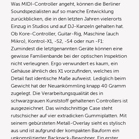
Was MIDI-Controller angeht, können die Berliner
Soundspezialisten auf so manche Entwicklung
zurückblicken, die in den letzten Jahren vielerorts
Einzug in Studios und auf DJ-Kanzeln gehalten hat.
Ob Kore-Controller, Guitar-Rig, Maschine (auch
Mikro), Kontrol-X1, -S2, -S4 oder nun -F1:
Zumindest die letztgenannten Geräte können eine
gewisse Familienbande bei der optischen Inspektion
nicht verleugnen. Ergo verwundert es kaum, ein
Gehäuse ähnlich des X1 vorzufinden, welches im
Detail fast identische Maße aufweist. Lediglich beim
Gewicht hat der Neuankömmling knapp 40 Gramm
zugelegt. Die Verarbeitungsqualität des in
schwarzgrauen Kunststoff gehaltenen Controllers ist
ausgezeichnet. Das windschnittige Case steht
rutschsicher auf vier extradicken Gummiplatten. Mit
seinem gebürsteten Metall-Overlay sieht es stylisch
aus und ist aufgrund der kompakten Bauform ein
unkomplizierter Backpack-Bewohner. Ein erster