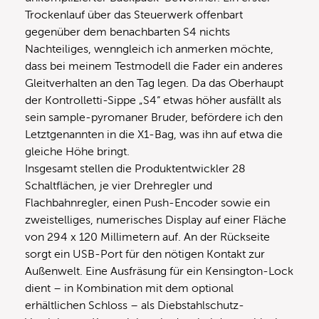
Trockenlauf über das Steuerwerk offenbart
gegenüber dem benachbarten S4 nichts
Nachteiliges, wenngleich ich anmerken möchte,
dass bei meinem Testmodell die Fader ein anderes
Gleitverhalten an den Tag legen. Da das Oberhaupt
der Kontrolletti-Sippe „S4“ etwas höher ausfällt als
sein sample-pyromaner Bruder, befördere ich den
Letztgenannten in die X1-Bag, was ihn auf etwa die
gleiche Höhe bringt.
Insgesamt stellen die Produktentwickler 28
Schaltflächen, je vier Drehregler und
Flachbahnregler, einen Push-Encoder sowie ein
zweistelliges, numerisches Display auf einer Fläche
von 294 x 120 Millimetern auf. An der Rückseite
sorgt ein USB-Port für den nötigen Kontakt zur
Außenwelt. Eine Ausfräsung für ein Kensington-Lock
dient – in Kombination mit dem optional
erhältlichen Schloss – als Diebstahlschutz-