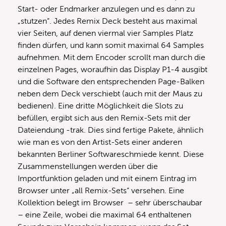
Start- oder Endmarker anzulegen und es dann zu
„stutzen“. Jedes Remix Deck besteht aus maximal
vier Seiten, auf denen viermal vier Samples Platz
finden dürfen, und kann somit maximal 64 Samples
aufnehmen. Mit dem Encoder scrollt man durch die
einzelnen Pages, woraufhin das Display P1-4 ausgibt
und die Software den entsprechenden Page-Balken
neben dem Deck verschiebt (auch mit der Maus zu
bedienen). Eine dritte Möglichkeit die Slots zu
befüllen, ergibt sich aus den Remix-Sets mit der
Dateiendung -trak. Dies sind fertige Pakete, ähnlich
wie man es von den Artist-Sets einer anderen
bekannten Berliner Softwareschmiede kennt. Diese
Zusammenstellungen werden über die
Importfunktion geladen und mit einem Eintrag im
Browser unter „all Remix-Sets“ versehen. Eine
Kollektion belegt im Browser – sehr überschaubar
– eine Zeile, wobei die maximal 64 enthaltenen