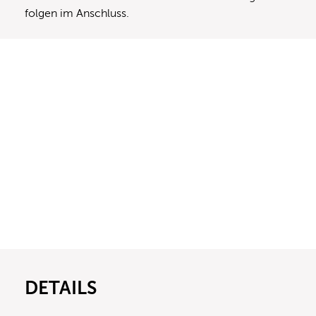
folgen im Anschluss.
DETAILS