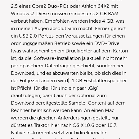
2.5 eines Core2 Duo-PCs oder Athlon 64X2 mit
Windows7. Diese müssen mindestens 2 GB RAM
verbaut haben. Empfohlen werden indes 4 GB, was
in meinen Augen absolut Sinn macht. Ferner gehört
ein USB 2.0 Port zu den Voraussetzungen für einen
ordnungsgemäßen Betrieb sowie ein DVD-Drive
(was wahrscheinlich ein Druckfehler auf dem Karton
ist, da die Software-Installation ja aktuell nicht mehr
per optischem Datenträger geschieht, sondern per
Download, und es abzuwarten bleibt, ob sich dies in
der Folgezeit ändern wird). 1 GB Festplattenspeicher
ist Pflicht, für die Kür sind ein paar „Gig“
draufzulegen, damit auch der optional zum
Download bereitgestellte Sample-Content auf dem
Rechner heimisch werden kann. An einen Mac
werden die gleichen Anforderungen gestellt, nur
dürstet es Traktor hier nach OS X 10.6 oder 10.7.
Native Instruments setzt zur bidirektionalen