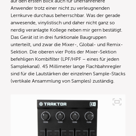
auf den ersten Blick auch für unerfahrenere
Anwender trotz einer nicht zu verleugnenden
Lernkurve durchaus beherrschbar. Was der gerade
anwesende, vinylistisch und daher nicht ganz so
nerdig veranlagte Kollege neben mir gern bestätigt.
Das Gerät ist in drei funktionale Baugruppen
unterteilt, und zwar die Mixer-, Global- und Remix-
Sektion. Die oberen vier Potis der Mixer-Sektion
befehligen Kombifilter (LPF/HPF – eines für jeden
Samplekanal). 45 Millimeter lange Flachbahnregler
sind für die Lautstärken der einzelnen Sample-Stacks
(vertikale Ansammlung von Samples) zuständig.