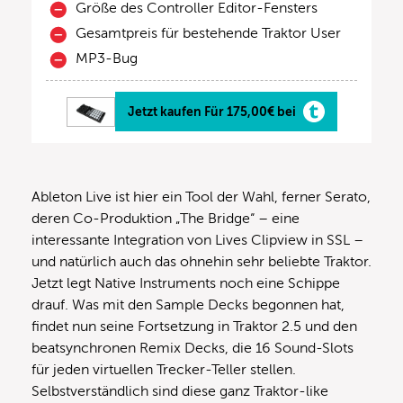
Größe des Controller Editor-Fensters
Gesamtpreis für bestehende Traktor User
MP3-Bug
Jetzt kaufen Für 175,00€ bei
Ableton Live ist hier ein Tool der Wahl, ferner Serato,
deren Co-Produktion „The Bridge“ – eine
interessante Integration von Lives Clipview in SSL –
und natürlich auch das ohnehin sehr beliebte Traktor.
Jetzt legt Native Instruments noch eine Schippe
drauf. Was mit den Sample Decks begonnen hat,
findet nun seine Fortsetzung in Traktor 2.5 und den
beatsynchronen Remix Decks, die 16 Sound-Slots
für jeden virtuellen Trecker-Teller stellen.
Selbstverständlich sind diese ganz Traktor-like