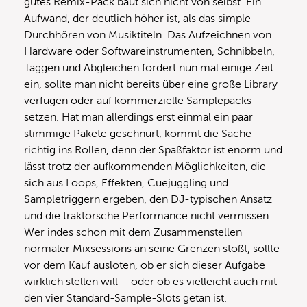
gutes Remix-Pack baut sich nicht von selbst. Ein
Aufwand, der deutlich höher ist, als das simple
Durchhören von Musiktiteln. Das Aufzeichnen von
Hardware oder Softwareinstrumenten, Schnibbeln,
Taggen und Abgleichen fordert nun mal einige Zeit
ein, sollte man nicht bereits über eine große Library
verfügen oder auf kommerzielle Samplepacks
setzen. Hat man allerdings erst einmal ein paar
stimmige Pakete geschnürt, kommt die Sache
richtig ins Rollen, denn der Spaßfaktor ist enorm und
lässt trotz der aufkommenden Möglichkeiten, die
sich aus Loops, Effekten, Cuejuggling und
Sampletriggern ergeben, den DJ-typischen Ansatz
und die traktorsche Performance nicht vermissen.
Wer indes schon mit dem Zusammenstellen
normaler Mixsessions an seine Grenzen stößt, sollte
vor dem Kauf ausloten, ob er sich dieser Aufgabe
wirklich stellen will – oder ob es vielleicht auch mit
den vier Standard-Sample-Slots getan ist.