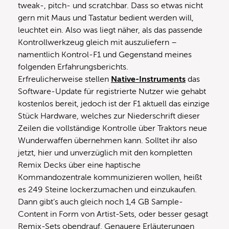
tweak-, pitch- und scratchbar. Dass so etwas nicht
gern mit Maus und Tastatur bedient werden will,
leuchtet ein. Also was liegt näher, als das passende
Kontrollwerkzeug gleich mit auszuliefern –
namentlich Kontrol-F1 und Gegenstand meines
folgenden Erfahrungsberichts.
Erfreulicherweise stellen
Native-Instruments
das
Software-Update für registrierte Nutzer wie gehabt
kostenlos bereit, jedoch ist der F1 aktuell das einzige
Stück Hardware, welches zur Niederschrift dieser
Zeilen die vollständige Kontrolle über Traktors neue
Wunderwaffen übernehmen kann. Solltet ihr also
jetzt, hier und unverzüglich mit den kompletten
Remix Decks über eine haptische
Kommandozentrale kommunizieren wollen, heißt
es 249 Steine lockerzumachen und einzukaufen.
Dann gibt’s auch gleich noch 1,4 GB Sample-
Content in Form von Artist-Sets, oder besser gesagt
Remix-Sets obendrauf. Genauere Erläuterungen