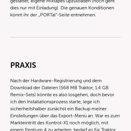
gestattet, eigene Mixtapes upzuloaden (noch geht
dies nur mit Einladung). Die genauen Konditionen
könnt ihr der „PORTal“-Seite entnehmen.
PRAXIS
Nach der Hardware-Registrierung und dem
Download der Dateien (568 MB Traktor, 1.4 GB
Remix-Sets) könnte es also losgehen, doch bevor
ich den Installationsprozess starte, lege ich
sicherheitshalber zunächst ein Backup meiner
Einstellungen über das Export-Menü an. War es zum
Markteintritt des Kontrol-X1 noch möglich, mit
einem Pentium 4 zu arbeiten, bedarf es für Traktor