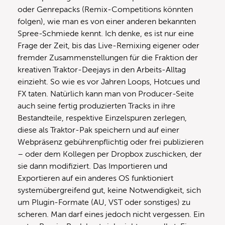
oder Genrepacks (Remix-Competitions könnten
folgen), wie man es von einer anderen bekannten
Spree-Schmiede kennt. Ich denke, es ist nur eine
Frage der Zeit, bis das Live-Remixing eigener oder
fremder Zusammenstellungen für die Fraktion der
kreativen Traktor-Deejays in den Arbeits-Alltag
einzieht. So wie es vor Jahren Loops, Hotcues und
FX taten. Natürlich kann man von Producer-Seite
auch seine fertig produzierten Tracks in ihre
Bestandteile, respektive Einzelspuren zerlegen,
diese als Traktor-Pak speichern und auf einer
Webpräsenz gebührenpflichtig oder frei publizieren
– oder dem Kollegen per Dropbox zuschicken, der
sie dann modifiziert. Das Importieren und
Exportieren auf ein anderes OS funktioniert
systemübergreifend gut, keine Notwendigkeit, sich
um Plugin-Formate (AU, VST oder sonstiges) zu
scheren. Man darf eines jedoch nicht vergessen. Ein