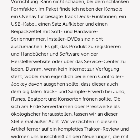
Vorrichtung. Kann nicht schaden, bei dem schlanken
Formfaktor. Im Paket finde ich neben der Konsole
ein Overlay für besagte Track Deck-Funktionen, ein
USB-Kabel, einen Satz Aufkleber und einen
Beipackzettel mit Soft- und Hardware-
Seriennummer. Installer-DVDs sind nicht
auszumachen. Es gilt, das Produkt zu registrieren
und Handbücher und Software von der
Herstellerwebsite oder über das Service-Center zu
laden. Dumm, wenn kein Internet zur Verfügung
steht, wobei man eigentlich bei einem Controller-
Jockey davon ausgehen sollte, dass dieser auch
dem digitalen Track- und Sample-Erwerb bei Juno,
iTunes, Beatport und Konsorten frönen sollte. Ob
sich am Ende Serverfarmen oder Presswerke als
ökologischer herausstellen, lassen wir an dieser
Stelle mal außer Acht. Wir verzichten in diesem
Artikel ferner auf ein komplettes Traktor-Review und
widmen uns ausschließlich den Neuerungen, die mit