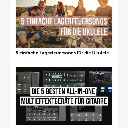
5 einfache Lagerfeuersongs für die Ukulele