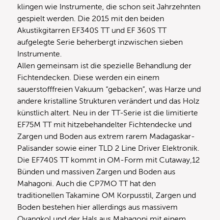
klingen wie Instrumente, die schon seit Jahrzehnten
gespielt werden. Die 2015 mit den beiden
Akustikgitarren EF340S TT und EF 360S TT
aufgelegte Serie beherbergt inzwischen sieben
Instrumente.
Allen gemeinsam ist die spezielle Behandlung der
Fichtendecken. Diese werden ein einem
sauerstofffreien Vakuum “gebacken”, was Harze und
andere kristalline Strukturen verändert und das Holz
künstlich altert. Neu in der TT-Serie ist die limitierte
EF75M TT mit hitzebehandelter Fichtendecke und
Zargen und Boden aus extrem rarem Madagaskar-
Palisander sowie einer TLD 2 Line Driver Elektronik.
Die EF740S TT kommt in OM-Form mit Cutaway,12
Bünden und massiven Zargen und Boden aus
Mahagoni. Auch die CP7MO TT hat den
traditionellen Takamine OM Korpusstil, Zargen und
Boden bestehen hier allerdings aus massivem
Ovangkol und der Hals aus Mahagoni mit einem