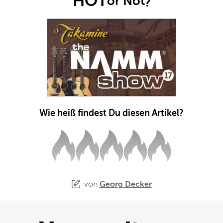
HOT
or Not
?
Wie heiß findest Du diesen Artikel?
von
Georg Decker