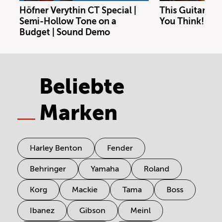
Höfner Verythin CT Special |
This Guitar Co
Semi-Hollow Tone on a
You Think!
Budget | Sound Demo
Beliebte
Marken
Harley Benton
Fender
Behringer
Yamaha
Roland
Korg
Mackie
Tama
Boss
Ibanez
Gibson
Meinl