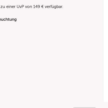
 zu einer UvP von 149 € verfügbar.
leuchtung