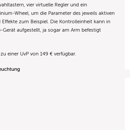
ltastern, vier virtuelle Regler und ein
nium-Wheel, um die Parameter des jeweils aktiven
d Effekte zum Beispiel. Die Kontrolleinheit kann in
-Gerät aufgestellt, ja sogar am Arm befestigt
 zu einer UvP von 149 € verfügbar.
leuchtung