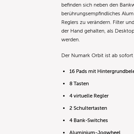
befinden sich neben den Bankwah
berührungsempfindliches Alumi
Reglers zu verändern. Filter un
der Hand gehalten, als Desktop
werden.
Der Numark Orbit ist ab sofort
16 Pads mit Hintergrundbe
8 Tasten
4 virtuelle Regler
2 Schultertasten
4 Bank-Switches
Aluminium-Jogwheel