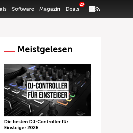
29
als
Software
Magazin
Deals
Meistgelesen
Die besten DJ-Controller für
Einsteiger 2026