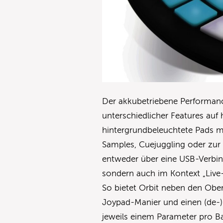
Der akkubetriebene Performance
unterschiedlicher Features au
hintergrundbeleuchtete Pads m
Samples, Cuejuggling oder zur 
entweder über eine USB-Verbind
sondern auch im Kontext „Liv
So bietet Orbit neben den Ober
Joypad-Manier und einen (de-)
jeweils einem Parameter pro 