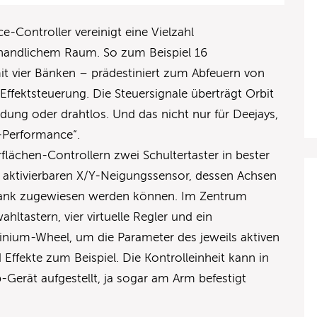
-Controller vereinigt eine Vielzahl
f handlichem Raum. So zum Beispiel 16
it vier Bänken – prädestiniert zum Abfeuern von
Effektsteuerung. Die Steuersignale überträgt Orbit
ung oder drahtlos. Und das nicht nur für Deejays,
e-Performance“.
flächen-Controllern zwei Schultertaster in bester
 aktivierbaren X/Y-Neigungssensor, dessen Achsen
Bank zugewiesen werden können. Im Zentrum
ltastern, vier virtuelle Regler und ein
nium-Wheel, um die Parameter des jeweils aktiven
d Effekte zum Beispiel. Die Kontrolleinheit kann in
-Gerät aufgestellt, ja sogar am Arm befestigt