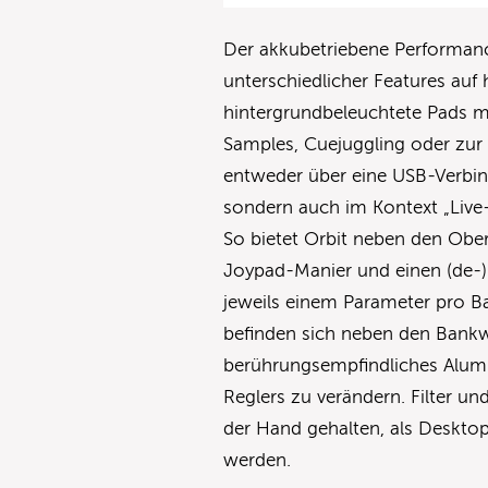
Der akkubetriebene Performance
unterschiedlicher Features au
hintergrundbeleuchtete Pads m
Samples, Cuejuggling oder zur 
entweder über eine USB-Verbind
sondern auch im Kontext „Liv
So bietet Orbit neben den Ober
Joypad-Manier und einen (de-)
jeweils einem Parameter pro 
befinden sich neben den Bankwah
berührungsempfindliches Alumi
Reglers zu verändern. Filter un
der Hand gehalten, als Desktop
werden.