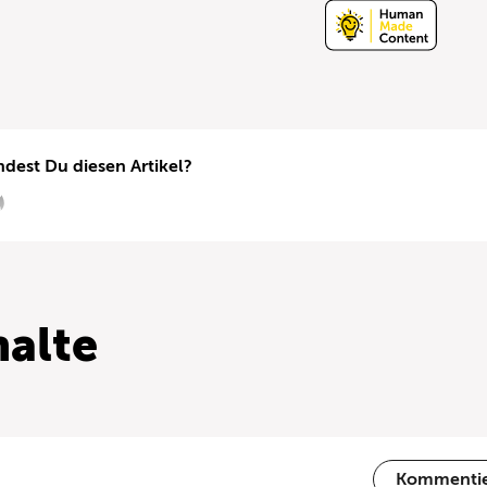
ndest Du diesen Artikel?
alte
Kommenti