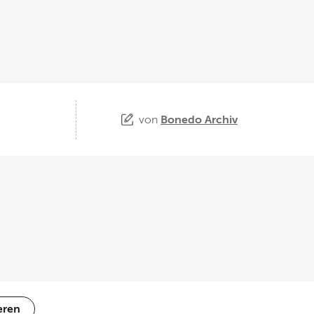
von
Bonedo Archiv
eren