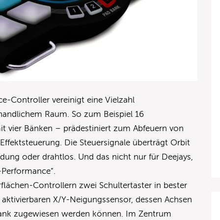
-Controller vereinigt eine Vielzahl
f handlichem Raum. So zum Beispiel 16
it vier Bänken – prädestiniert zum Abfeuern von
Effektsteuerung. Die Steuersignale überträgt Orbit
ung oder drahtlos. Und das nicht nur für Deejays,
e-Performance“.
flächen-Controllern zwei Schultertaster in bester
 aktivierbaren X/Y-Neigungssensor, dessen Achsen
Bank zugewiesen werden können. Im Zentrum