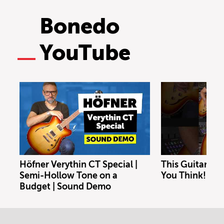
Bonedo
YouTube
Höfner Verythin CT Special |
This Guitar Co
Semi-Hollow Tone on a
You Think!
Budget | Sound Demo