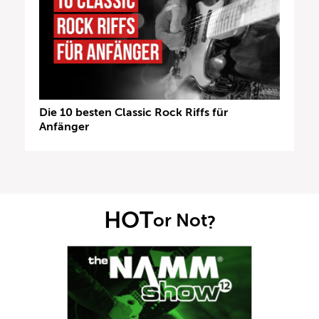
Die 10 besten Classic Rock Riffs für
Anfänger
HOT
or Not
?