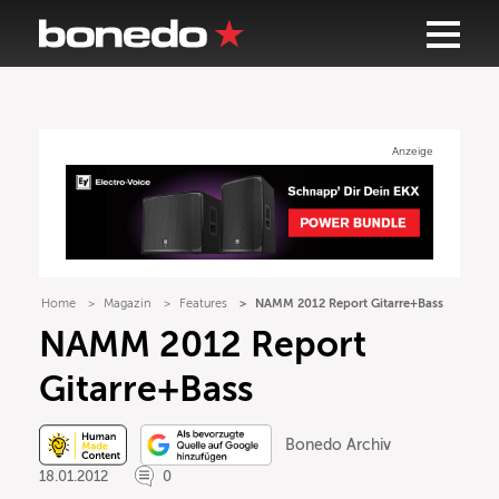
Anzeige
Home
Magazin
Features
NAMM 2012 Report Gitarre+Bass
NAMM 2012 Report
Gitarre+Bass
Bonedo Archiv
18.01.2012
0