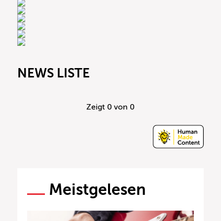
NEWS LISTE
Zeigt
0
von 0
Meistgelesen