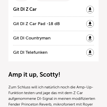
Git DI Z Car
Git DI Z Car Pad -18 dB
Git DI Countryman
Git DI Telefunken
Amp it up, Scotty!
Zum Schluss will ich natürlich noch die Amp-Up-
Funktion testen und jage das mit dem Z Car
aufgenommene DI-Signal in meinen modifizierten
Fender Princeton Reverb, mikrofoniert mit Royer