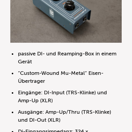
passive DI- und Reamping-Box in einem
Gerät
“Custom-Wound Mu-Metal“ Eisen-
Übertrager
Eingänge: DI-Input (TRS-Klinke) und
Amp-Up (XLR)
Ausgänge: Amp-Up/Thru (TRS-Klinke)
und DI-Out (XLR)
Di-Eingangsimpedanz: 324 x