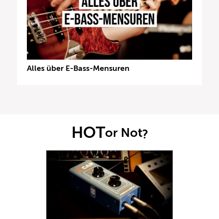
Alles über E-Bass-Mensuren
HOT
or Not
?