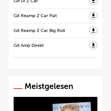
Git DI Z Car
Git Reamp Z Car Flat
Git Reamp Z Car Big Roll
Git Amp Direkt
Meistgelesen