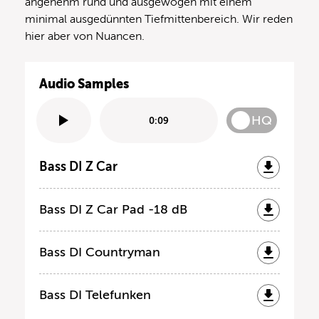
angenehm rund und ausgewogen mit einem
minimal ausgedünnten Tiefmittenbereich. Wir reden
hier aber von Nuancen.
Audio Samples
HQ
0:09
Bass DI Z Car
Bass DI Z Car Pad -18 dB
Bass DI Countryman
Bass DI Telefunken