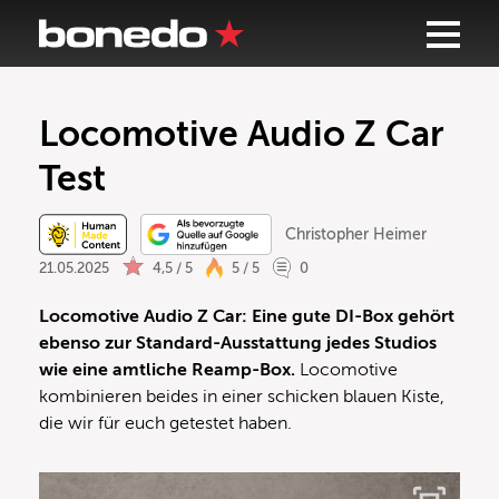
Locomotive Audio Z Car
Test
Christopher Heimer
21.05.2025
4,5 / 5
5 / 5
0
Locomotive Audio Z Car: Eine gute DI-Box gehört
ebenso zur Standard-Ausstattung jedes Studios
wie eine amtliche Reamp-Box.
Locomotive
kombinieren beides in einer schicken blauen Kiste,
die wir für euch getestet haben.