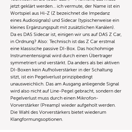
jetzt geklärt werden… ich vermute, der Name ist ein
Wortspiel aus Hi-Z (Z bezeichnet die Impedanz
eines Audiosignals) und Sidecar (typischerweise ein
kleines Ergänzungspult mit zusätzlichen Kanälen).
Da es DAS Sidecar ist, einigen wir uns auf DAS Z Car,
in Ordnung? Also: Technisch ist das Z Car erstmal
eine klassische passive DI-Box. Das hochohmige
Instrumentensignal wird durch einen Übertrager
symmetriert und verstärkt. Da anders als bei aktiven
DI-Boxen kein Aufholverstärker in der Schaltung
sitzt, ist ein Pegelverlust prinzipbedingt
unausweichlich. Das am Ausgang anliegende Signal
wird also nicht auf Line-Pegel gebracht, sondern der
Pegelverlust muss durch einen Mikrofon-
Vorverstärker (Preamp) wieder aufgeholt werden.
Die Wahl des Vorverstärkers bietet wiederum
Klangformungsoptionen.