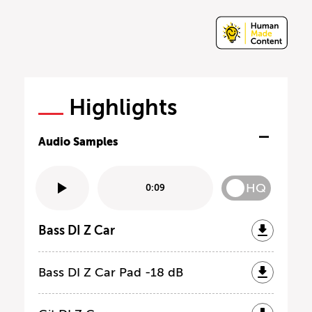
Highlights
Audio Samples
HQ
0:09
Bass DI Z Car
Bass DI Z Car Pad -18 dB