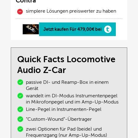
Contra
simplere Lösungen preiswerter zu haben
Jetzt kaufen Für 479,00€ bei
Quick Facts Locomotive
Audio Z-Car
passive DI- und Reamp-Box in einem
Gerät
wandelt im DI-Modus Instrumentenpegel
in Mikrofonpegel und im Amp-Up-Modus
Line-Pegel in Instrumenten-Pegel
“Custom-Wound”-Übertrager
zwei Optionen für Pad (beide) und
Frequenzgang (nur Amp-Up-Modus)