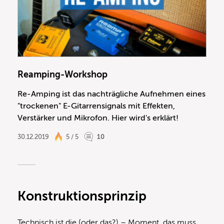
Reamping-Workshop
Re-Amping ist das nachträgliche Aufnehmen eines
"trockenen" E-Gitarrensignals mit Effekten,
Verstärker und Mikrofon. Hier wird's erklärt!
30.12.2019
5 / 5
10
Konstruktionsprinzip
Technisch ist die (oder das?) – Moment, das muss