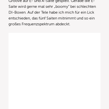
Groove auf E- und A-Saite gespielt. Gerade die E-
Saite wird gerne mal sehr „boomy“ bei schlechten
DI-Boxen. Auf der Tele habe ich mich für ein Lick
entschieden, das fünf Saiten mitnimmt und so ein
großes Frequenzspektrum abdeckt.