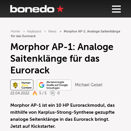
Home
Keyboard
News
Morphor AP-1: Analoge Saitenklänge
für das Eurorack
Morphor AP-1: Analoge
Saitenklänge für das
Eurorack
Michael Geisel
22.04.2022
5 / 5
0
Morphor AP-1 ist ein 10 HP Eurorackmodul, das
mithilfe von Karplus-Strong-Synthese gezupfte
analoge Seitenklänge in das Eurorack bringt.
Jetzt auf Kickstarter.