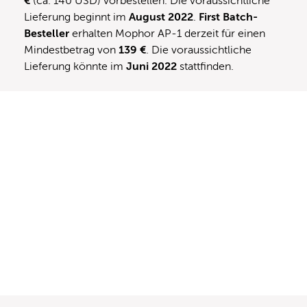
€
(ca. 140 USD) vorbestellen. Die voraussichtliche
Lieferung beginnt im
August 2022
.
First Batch-
Besteller
erhalten Mophor AP-1 derzeit für einen
Mindestbetrag von
139 €
. Die voraussichtliche
Lieferung könnte im
Juni 2022
stattfinden.