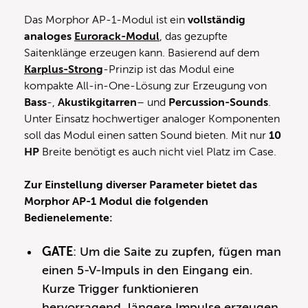
Das Morphor AP-1-Modul ist ein
vollständig
analoges
Eurorack-Modul
, das gezupfte
Saitenklänge erzeugen kann. Basierend auf dem
Karplus-Strong
-Prinzip ist das Modul eine
kompakte All-in-One-Lösung zur Erzeugung von
Bass
-,
Akustikgitarren
– und
Percussion-Sounds
.
Unter Einsatz hochwertiger analoger Komponenten
soll das Modul einen satten Sound bieten. Mit nur
10
HP
Breite benötigt es auch nicht viel Platz im Case.
Zur Einstellung diverser Parameter bietet das
Morphor AP-1 Modul die folgenden
Bedienelemente:
GATE
: Um die Saite zu zupfen, fügen man
einen 5-V-Impuls in den Eingang ein.
Kurze Trigger funktionieren
hervorragend, längere Impulse erzeugen