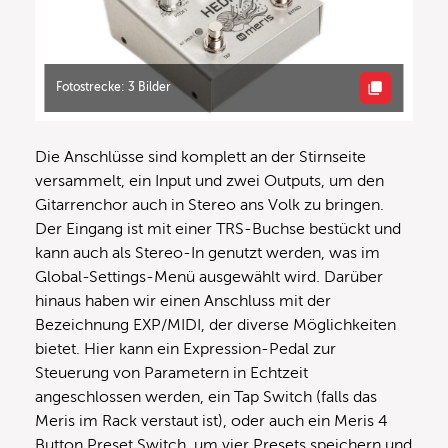
Fotostrecke: 3 Bilder
Die Anschlüsse sind komplett an der Stirnseite
versammelt, ein Input und zwei Outputs, um den
Gitarrenchor auch in Stereo ans Volk zu bringen.
Der Eingang ist mit einer TRS-Buchse bestückt und
kann auch als Stereo-In genutzt werden, was im
Global-Settings-Menü ausgewählt wird. Darüber
hinaus haben wir einen Anschluss mit der
Bezeichnung EXP/MIDI, der diverse Möglichkeiten
bietet. Hier kann ein Expression-Pedal zur
Steuerung von Parametern in Echtzeit
angeschlossen werden, ein Tap Switch (falls das
Meris im Rack verstaut ist), oder auch ein Meris 4
Button Preset Switch, um vier Presets speichern und