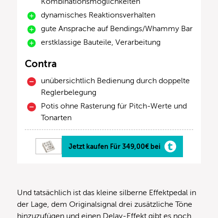
Kombinationsmöglichkeiten
dynamisches Reaktionsverhalten
gute Ansprache auf Bendings/Whammy Bar
erstklassige Bauteile, Verarbeitung
Contra
unübersichtlich Bedienung durch doppelte
Reglerbelegung
Potis ohne Rasterung für Pitch-Werte und
Tonarten
Jetzt kaufen Für 349,00€ bei
Und tatsächlich ist das kleine silberne Effektpedal in
der Lage, dem Originalsignal drei zusätzliche Töne
hinzuzufügen und einen Delay-Effekt gibt es noch