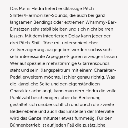
Das Meris Hedra liefert erstklassige Pitch
Shifter/Harmonizer-Sounds, die auch bei ganz
langsamen Bendings oder extremen Whammy-Bar-
Einsätzen sehr stabil bleiben und sich nicht beirren
lassen. Mit dem integrierten Delay kann jeder der
drei Pitch-Shift-Töne mit unterschiedlicher
Zeitverzögerung ausgegeben werden sodass sich
sehr interessante Arpeggio-Figuren erzeugen lassen.
Wer auf spezielle mehrstimmige Gitarrensounds
steht und sein Klangspektrum mit einem Charakter-
Pedal erweitern möchte, ist hier genau richtig. Was
die klangliche Seite und den eigenständigen
Charakter anbelangt, kann man dem Hedra die volle
Punktzahl bescheinigen, aber die Bedienung
gestaltet sich unübersichtlich und durch die zweite
Bedienebene und auch das Einstellen der Intervalle
wird das Ganze mitunter etwas fummelig. Für den
Bühnenbetrieb ist auf jeden Fall die zusätzliche