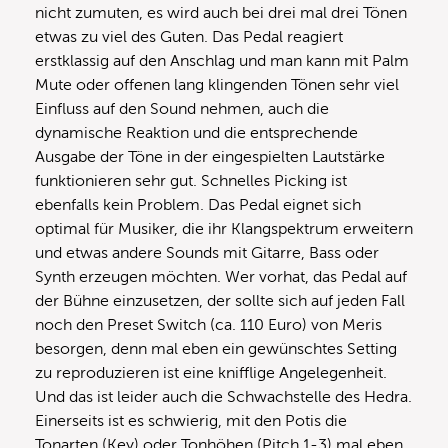
nicht zumuten, es wird auch bei drei mal drei Tönen
etwas zu viel des Guten. Das Pedal reagiert
erstklassig auf den Anschlag und man kann mit Palm
Mute oder offenen lang klingenden Tönen sehr viel
Einfluss auf den Sound nehmen, auch die
dynamische Reaktion und die entsprechende
Ausgabe der Töne in der eingespielten Lautstärke
funktionieren sehr gut. Schnelles Picking ist
ebenfalls kein Problem. Das Pedal eignet sich
optimal für Musiker, die ihr Klangspektrum erweitern
und etwas andere Sounds mit Gitarre, Bass oder
Synth erzeugen möchten. Wer vorhat, das Pedal auf
der Bühne einzusetzen, der sollte sich auf jeden Fall
noch den Preset Switch (ca. 110 Euro) von Meris
besorgen, denn mal eben ein gewünschtes Setting
zu reproduzieren ist eine knifflige Angelegenheit.
Und das ist leider auch die Schwachstelle des Hedra.
Einerseits ist es schwierig, mit den Potis die
Tonarten (Key) oder Tonhöhen (Pitch 1-3) mal eben