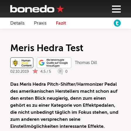
Details
Praxis
Fazit
Meris Hedra Test
Thomas Dill
02.10.2019
4,5 / 5
0
Das Meris Hedra Pitch-Shifter/Harmonizer Pedal
des amerikanischen Herstellers macht schon auf
den ersten Blick neugierig, denn zum einen
gehört es zu einer Kategorie von Effektpedalen,
die nicht unbedingt täglich im Fokus stehen, und
zum anderen versprechen seine
Einstellmöglichkeiten interessante Effekte.