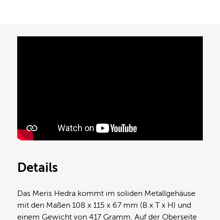
Details
Das Meris Hedra kommt im soliden Metallgehäuse
mit den Maßen 108 x 115 x 67 mm (B x T x H) und
einem Gewicht von 417 Gramm. Auf der Oberseite