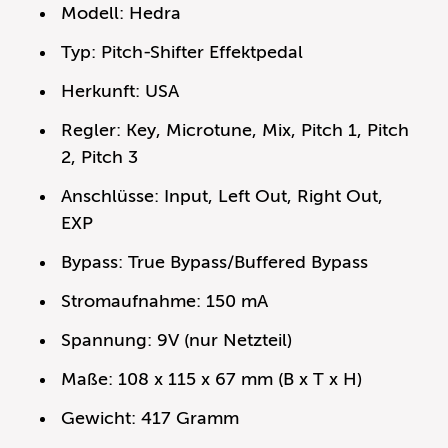
Modell: Hedra
Typ: Pitch-Shifter Effektpedal
Herkunft: USA
Regler: Key, Microtune, Mix, Pitch 1, Pitch
2, Pitch 3
Anschlüsse: Input, Left Out, Right Out,
EXP
Bypass: True Bypass/Buffered Bypass
Stromaufnahme: 150 mA
Spannung: 9V (nur Netzteil)
Maße: 108 x 115 x 67 mm (B x T x H)
Gewicht: 417 Gramm