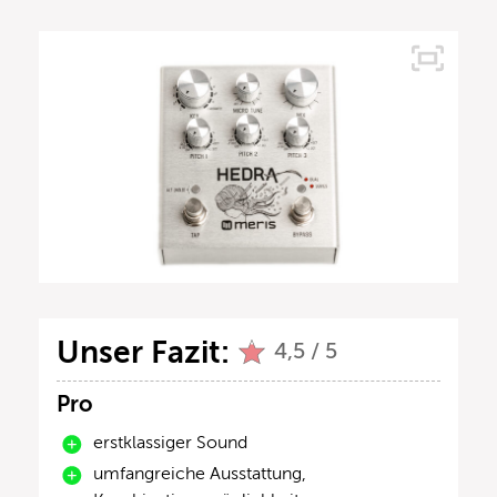
Unser Fazit:
4,5 / 5
Pro
erstklassiger Sound
umfangreiche Ausstattung,