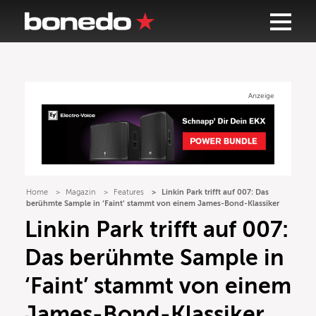
Anzeige
Home
Magazin
Features
Linkin Park trifft auf 007: Das
berühmte Sample in ‘Faint’ stammt von einem James-Bond-Klassiker
Linkin Park trifft auf 007:
Das berühmte Sample in
‘Faint’ stammt von einem
James-Bond-Klassiker