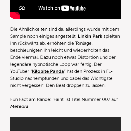
Die Ähnlichkeiten sind da, allerdings wurde mit dem
Sample noch einiges angestellt.
Linkin Park
spielten
ihn rückwärts ab, erhöhten die Tonlage,
beschleunigten ihn leicht und wiederholten das
Ende viermal. Dazu noch etwas Distortion und der
legendäre hypnotische Loop war fertig. Der
YouTuber “
Kilobite Panda
” hat den Prozess in FL-
Studio nachempfunden und dabei das Wichtigste
nicht vergessen: Den Beat droppen zu lassen!
Fun Fact am Rande: ‘Faint’ ist Titel Nummer 007 auf
Meteora
.