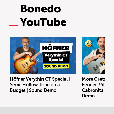
Bonedo
YouTube
Höfner Verythin CT Special |
More Gretsch T
Semi-Hollow Tone on a
Fender 75th An
Budget | Sound Demo
Cabronita Tele
Demo