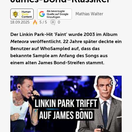
Mathias Walter
18.09.2025
5 / 5
0
Der Linkin Park-Hit ‘Faint’ wurde 2003 im Album
Meteora
veröffentlicht. 22 Jahre später deckte ein
Benutzer auf WhoSampled auf, dass das
bekannte Sample am Anfang des Songs aus
einem alten James Bond-Streifen stammt.