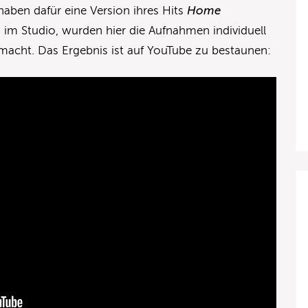
aben dafür eine Version ihres Hits
Home
im Studio, wurden hier die Aufnahmen individuell
macht. Das Ergebnis ist auf YouTube zu bestaunen: