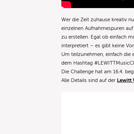
Wer die Zeit zuhause kreativ n
einzelnen Aufnahmespuren auf 
zu erstellen. Egal ob einfach
interpretiert – es gibt keine Vo
Um teilzunehmen, einfach die 
dem Hashtag #LEWITTMusicChal
Die Challenge hat am 16.4. be
Alle Details sind auf der
Lewitt