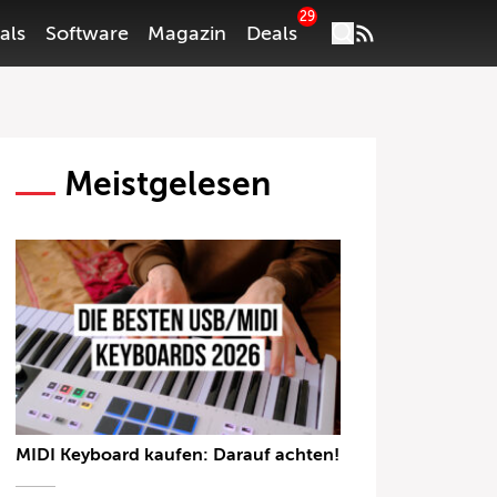
29
als
Software
Magazin
Deals
Meistgelesen
MIDI Keyboard kaufen: Darauf achten!