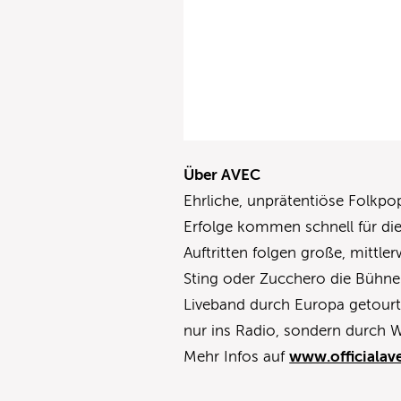
Über AVEC
Ehrliche, unprätentiöse Folkpop
Erfolge kommen schnell für die
Auftritten folgen große, mittle
Sting oder Zucchero die Bühne g
Liveband durch Europa getourt
nur ins Radio, sondern durch 
Mehr Infos auf
www.officialav