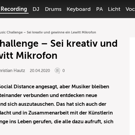
Recording
DJ
Drums
Keyboard
PA
Licht
Voc
sic Challenge – Sei kreativ und gewinne ein Lewitt Mikrofon
allenge – Sei kreativ und
itt Mikrofon
ristian Hautz
20.04.2020
0
Social Distance angesagt, aber Musiker bleiben
iteinander verbunden und entdecken neue
und sich auszutauschen. Das hat sich auch der
dacht und in Zusammenarbeit mit der Künstlerin
e ins Leben gerufen, die alle dazu aufruft, sich