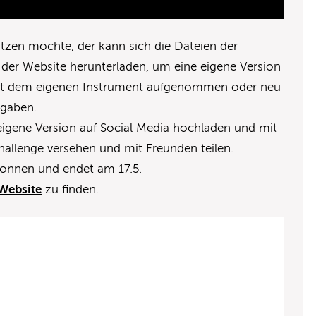
utzen möchte, der kann sich die Dateien der
der Website herunterladen, um eine eigene Version
 mit dem eigenen Instrument aufgenommen oder neu
rgaben.
eigene Version auf Social Media hochladen und mit
lenge versehen und mit Freunden teilen.
gonnen und endet am 17.5.
 Website
zu finden.