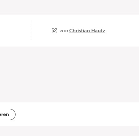
von
Christian Hautz
eren