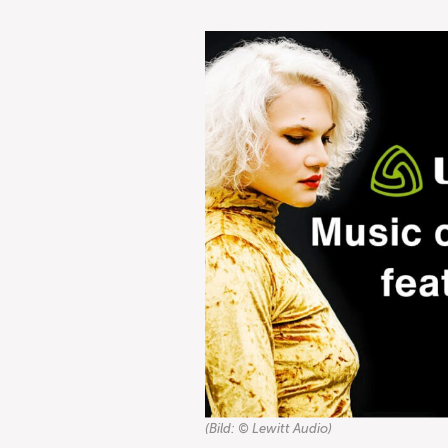
(Bild: © Lewitt Audio)