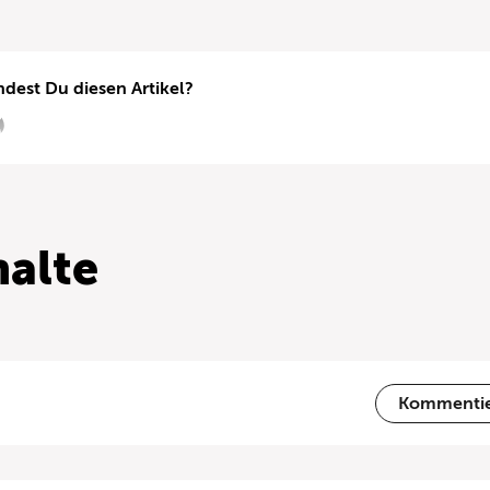
ndest Du diesen Artikel?
alte
Kommenti