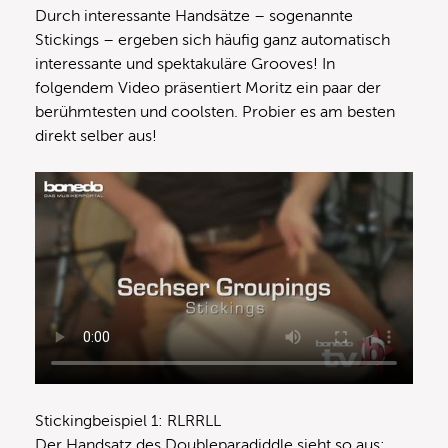
Durch interessante Handsätze – sogenannte
Stickings – ergeben sich häufig ganz automatisch
interessante und spektakuläre Grooves! In
folgendem Video präsentiert Moritz ein paar der
berühmtesten und coolsten. Probier es am besten
direkt selber aus!
Stickingbeispiel 1: RLRRLL
Der Handsatz des Doubleparadiddle sieht so aus: