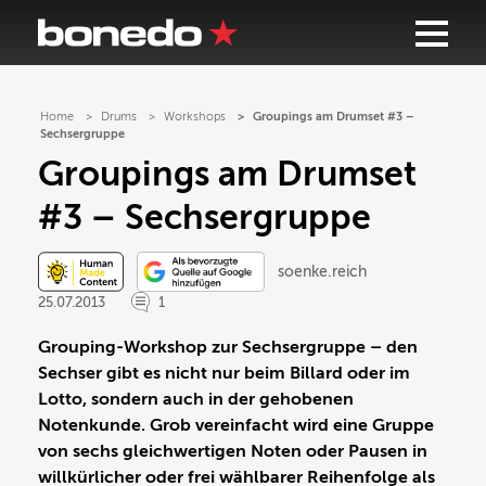
Home
Drums
Workshops
Groupings am Drumset #3 –
Sechsergruppe
Groupings am Drumset
#3 – Sechsergruppe
soenke.reich
25.07.2013
1
Grouping-Workshop zur Sechsergruppe – den
Sechser gibt es nicht nur beim Billard oder im
Lotto, sondern auch in der gehobenen
Notenkunde. Grob vereinfacht wird eine Gruppe
von sechs gleichwertigen Noten oder Pausen in
willkürlicher oder frei wählbarer Reihenfolge als