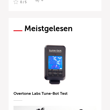
0 / 5
Meistgelesen
Overtone Labs Tune-Bot Test