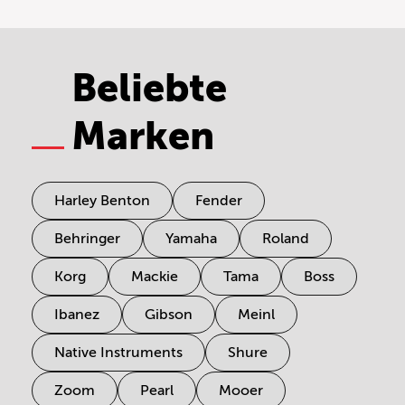
Beliebte
Marken
Harley Benton
Fender
Behringer
Yamaha
Roland
Korg
Mackie
Tama
Boss
Ibanez
Gibson
Meinl
Native Instruments
Shure
Zoom
Pearl
Mooer