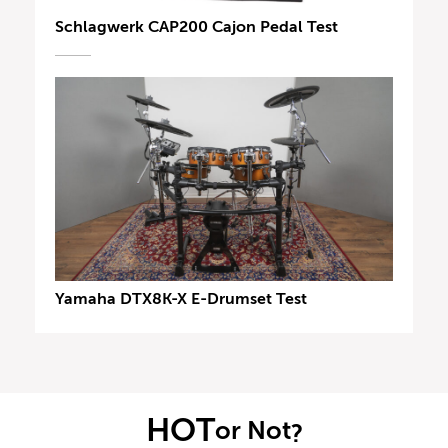
Schlagwerk CAP200 Cajon Pedal Test
Yamaha DTX8K-X E-Drumset Test
HOT
or Not
?