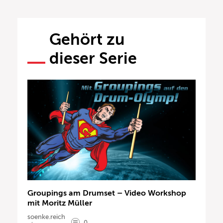
Gehört zu
dieser Serie
Groupings am Drumset – Video Workshop
mit Moritz Müller
soenke.reich
0