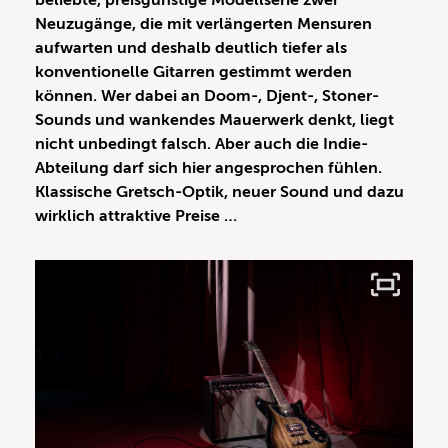
beliebte, preisgünstige Modellserie zwei
Neuzugänge, die mit verlängerten Mensuren
aufwarten und deshalb deutlich tiefer als
konventionelle Gitarren gestimmt werden
können. Wer dabei an Doom-, Djent-, Stoner-
Sounds und wankendes Mauerwerk denkt, liegt
nicht unbedingt falsch. Aber auch die Indie-
Abteilung darf sich hier angesprochen fühlen.
Klassische Gretsch-Optik, neuer Sound und dazu
wirklich attraktive Preise …