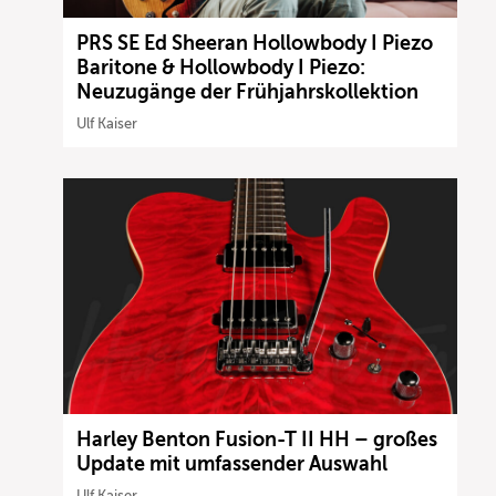
PRS SE Ed Sheeran Hollowbody I Piezo
Baritone & Hollowbody I Piezo:
Neuzugänge der Frühjahrskollektion
Ulf Kaiser
Harley Benton Fusion-T II HH – großes
Update mit umfassender Auswahl
Ulf Kaiser