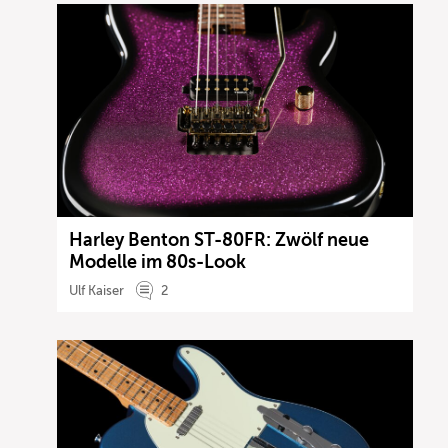
Harley Benton ST-80FR: Zwölf neue
Modelle im 80s-Look
Ulf Kaiser
2