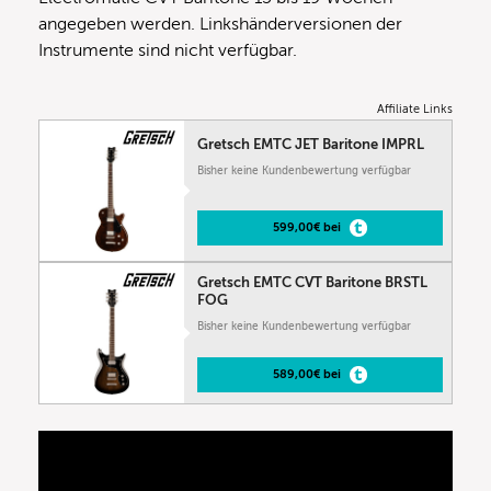
angegeben werden. Linkshänderversionen der
Instrumente sind nicht verfügbar.
Affiliate Links
Gretsch EMTC JET Baritone IMPRL
Bisher keine Kundenbewertung verfügbar
599,00€ bei
Gretsch EMTC CVT Baritone BRSTL
FOG
Bisher keine Kundenbewertung verfügbar
589,00€ bei