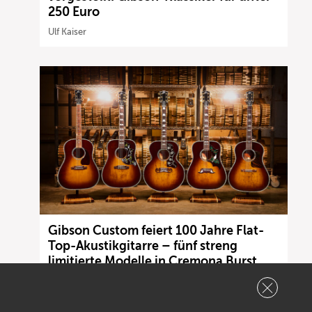
250 Euro
Ulf Kaiser
Gibson Custom feiert 100 Jahre Flat-
Top-Akustikgitarre – fünf streng
limitierte Modelle in Cremona Burst
Ulf Kaiser