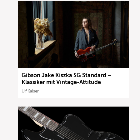
Gibson Jake Kiszka SG Standard –
Klassiker mit Vintage-Attitüde
Ulf Kaiser