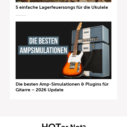
5 einfache Lagerfeuersongs für die Ukulele
Die besten Amp-Simulationen & Plugins für
Gitarre – 2026 Update