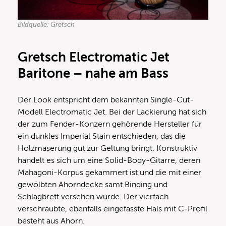
Bildquelle: Gretsch
Gretsch Electromatic Jet
Baritone – nahe am Bass
Der Look entspricht dem bekannten Single-Cut-
Modell Electromatic Jet. Bei der Lackierung hat sich
der zum Fender-Konzern gehörende Hersteller für
ein dunkles Imperial Stain entschieden, das die
Holzmaserung gut zur Geltung bringt. Konstruktiv
handelt es sich um eine Solid-Body-Gitarre, deren
Mahagoni-Korpus gekammert ist und die mit einer
gewölbten Ahorndecke samt Binding und
Schlagbrett versehen wurde. Der vierfach
verschraubte, ebenfalls eingefasste Hals mit C-Profil
besteht aus Ahorn.