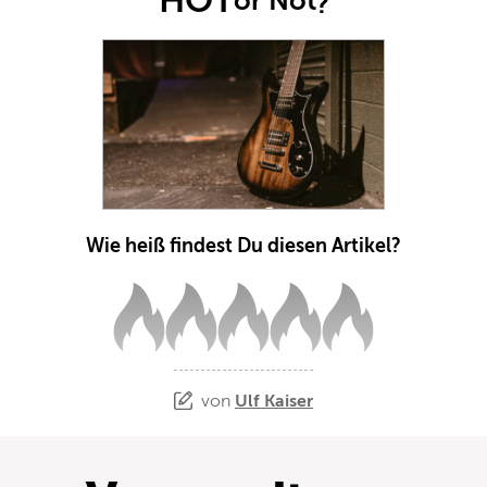
HOT
or Not
?
Wie heiß findest Du diesen Artikel?
von
Ulf Kaiser