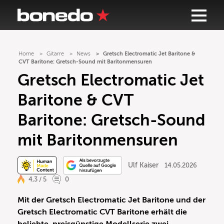
Home
Gitarre
News
Gretsch Electromatic Jet Baritone &
CVT Baritone: Gretsch-Sound mit Baritonmensuren
Gretsch Electromatic Jet
Baritone & CVT
Baritone: Gretsch-Sound
mit Baritonmensuren
Ulf Kaiser
14.05.2026
4,3 / 5
0
Mit der Gretsch Electromatic Jet Baritone und der
Gretsch Electromatic CVT Baritone erhält die