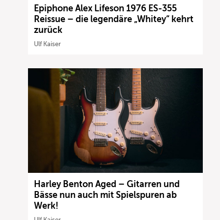
Epiphone Alex Lifeson 1976 ES-355
Reissue – die legendäre „Whitey“ kehrt
zurück
Ulf Kaiser
Harley Benton Aged – Gitarren und
Bässe nun auch mit Spielspuren ab
Werk!
Ulf Kaiser