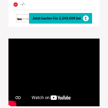
-/-
Jetzt kaufen Für 2.249,00€ bei