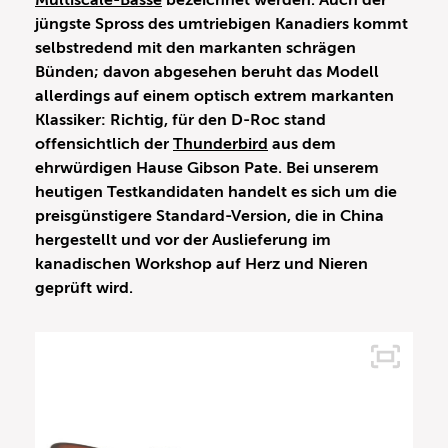
Multiscale-Bässe
bezeichnet werden. Auch der
jüngste Spross des umtriebigen Kanadiers kommt
selbstredend mit den markanten schrägen
Bünden; davon abgesehen beruht das Modell
allerdings auf einem optisch extrem markanten
Klassiker: Richtig, für den D-Roc stand
offensichtlich der
Thunderbir
d
aus dem
ehrwürdigen Hause Gibson Pate. Bei unserem
heutigen Testkandidaten handelt es sich um die
preisgünstigere Standard-Version, die in China
hergestellt und vor der Auslieferung im
kanadischen Workshop auf Herz und Nieren
geprüft wird.