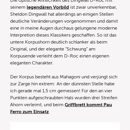
Die optische Ähnlichkeit des Dingwall D-Roc mit
seinem
legendären Vorbild
ist zwar unverkennbar,
Sheldon Dingwall hat allerdings an einigen Stellen
deutliche Veränderungen vorgenommen und damit
eine in meine Augen durchaus gelungene moderne
Interpretion dieses Klassikers geschaffen. So ist das
untere Korpushorn deutlich schlanker als beim
Original, und der elegante “Schwung” am
Korpusende verleiht dem D-Roc einen eigenen
eleganten Charakter.
Der Korpus besteht aus Mahagoni und verjüngt sich
zur Zarge hin extrem: An der dünnsten Stelle habe
ich gerade mal 1,5 cm gemessen! Für den an vier
Punkten aufgeschraubten Hals wurden drei Streifen
Ahorn verleimt, und beim
Griffbrett kommt Pau
Ferro zum Einsatz
.