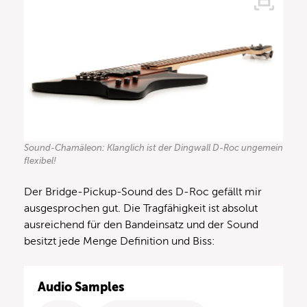
Sound-Chamäleon: Klanglich ist der Dingwall D-Roc ungemein
flexibel!
Der Bridge-Pickup-Sound des D-Roc gefällt mir
ausgesprochen gut. Die Tragfähigkeit ist absolut
ausreichend für den Bandeinsatz und der Sound
besitzt jede Menge Definition und Biss:
Audio Samples