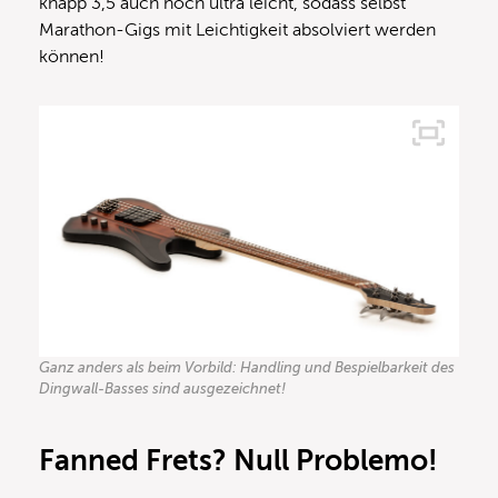
knapp 3,5 auch noch ultra leicht, sodass selbst
Marathon-Gigs mit Leichtigkeit absolviert werden
können!
Ganz anders als beim Vorbild: Handling und Bespielbarkeit des
Dingwall-Basses sind ausgezeichnet!
Fanned Frets? Null Problemo!