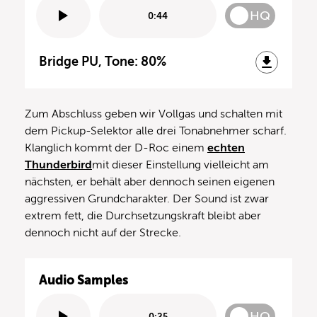
HQ
0:44
Bridge PU, Tone: 80%
Zum Abschluss geben wir Vollgas und schalten mit
dem Pickup-Selektor alle drei Tonabnehmer scharf.
Klanglich kommt der D-Roc einem
echten
Thunderbird
mit dieser Einstellung vielleicht am
nächsten, er behält aber dennoch seinen eigenen
aggressiven Grundcharakter. Der Sound ist zwar
extrem fett, die Durchsetzungskraft bleibt aber
dennoch nicht auf der Strecke.
Audio Samples
HQ
0:25