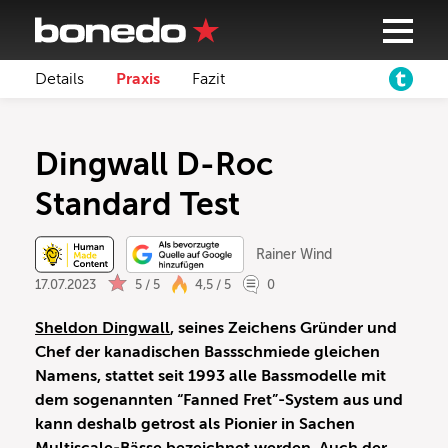
Details
Praxis
Fazit
Dingwall D-Roc
Standard Test
Rainer Wind
17.07.2023
5 / 5
4,5 / 5
0
Sheldon Dingwall
, seines Zeichens Gründer und
Chef der kanadischen Bassschmiede gleichen
Namens, stattet seit 1993 alle Bassmodelle mit
dem sogenannten “Fanned Fret”-System aus und
kann deshalb getrost als Pionier in Sachen