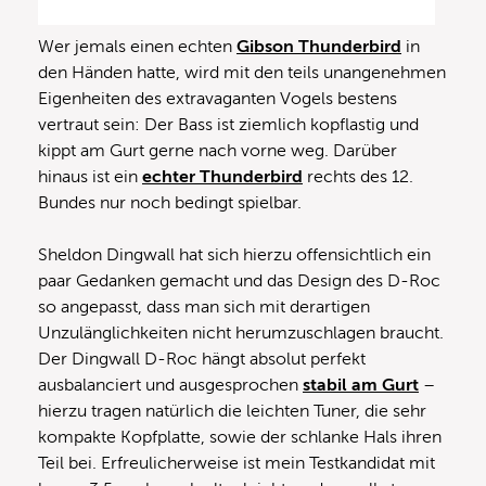
Wer jemals einen echten
Gibson Thunderbird
in
den Händen hatte, wird mit den teils unangenehmen
Eigenheiten des extravaganten Vogels bestens
vertraut sein: Der Bass ist ziemlich kopflastig und
kippt am Gurt gerne nach vorne weg. Darüber
hinaus ist ein
echter Thunderbird
rechts des 12.
Bundes nur noch bedingt spielbar.
Sheldon Dingwall hat sich hierzu offensichtlich ein
paar Gedanken gemacht und das Design des D-Roc
so angepasst, dass man sich mit derartigen
Unzulänglichkeiten nicht herumzuschlagen braucht.
Der Dingwall D-Roc hängt absolut perfekt
ausbalanciert und ausgesprochen
stabil am Gurt
–
hierzu tragen natürlich die leichten Tuner, die sehr
kompakte Kopfplatte, sowie der schlanke Hals ihren
Teil bei. Erfreulicherweise ist mein Testkandidat mit