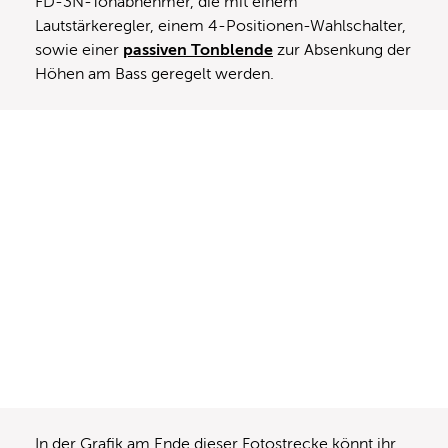
FD-3N-Tonabnehmer, die mit einem
Lautstärkeregler, einem 4-Positionen-Wahlschalter,
sowie einer
passiven Tonblende
zur Absenkung der
Höhen am Bass geregelt werden.
In der Grafik am Ende dieser Fotostrecke könnt ihr