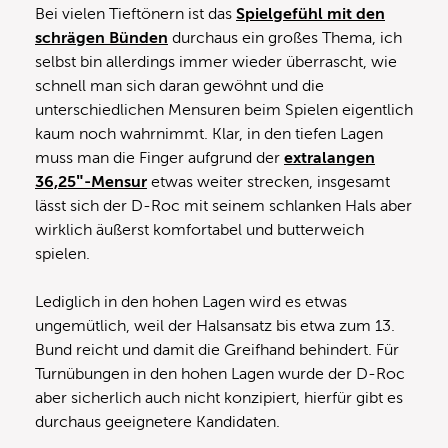
Bei vielen Tieftönern ist das
Spielgefühl mit den
schrägen Bünden
durchaus ein großes Thema, ich
selbst bin allerdings immer wieder überrascht, wie
schnell man sich daran gewöhnt und die
unterschiedlichen Mensuren beim Spielen eigentlich
kaum noch wahrnimmt. Klar, in den tiefen Lagen
muss man die Finger aufgrund der
extralangen
36,25″-Mensur
etwas weiter strecken, insgesamt
lässt sich der D-Roc mit seinem schlanken Hals aber
wirklich äußerst komfortabel und butterweich
spielen.
Lediglich in den hohen Lagen wird es etwas
ungemütlich, weil der Halsansatz bis etwa zum 13.
Bund reicht und damit die Greifhand behindert. Für
Turnübungen in den hohen Lagen wurde der D-Roc
aber sicherlich auch nicht konzipiert, hierfür gibt es
durchaus geeignetere Kandidaten.