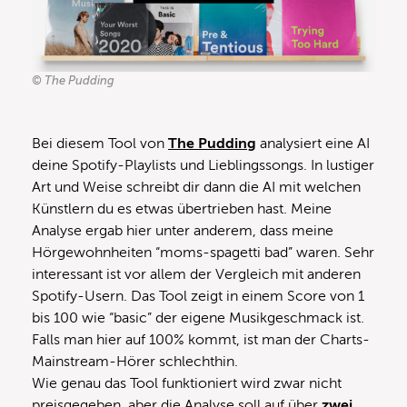
© The Pudding
Bei diesem Tool von
The Pudding
analysiert eine AI
deine Spotify-Playlists und Lieblingssongs. In lustiger
Art und Weise schreibt dir dann die AI mit welchen
Künstlern du es etwas übertrieben hast. Meine
Analyse ergab hier unter anderem, dass meine
Hörgewohnheiten “moms-spagetti bad” waren. Sehr
interessant ist vor allem der Vergleich mit anderen
Spotify-Usern. Das Tool zeigt in einem Score von 1
bis 100 wie “basic” der eigene Musikgeschmack ist.
Falls man hier auf 100% kommt, ist man der Charts-
Mainstream-Hörer schlechthin.
Wie genau das Tool funktioniert wird zwar nicht
preisgegeben, aber die Analyse soll auf über
zwei