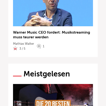
Warner Music CEO fordert: Musikstreaming
muss teurer werden
Mathias Walter
1
3 / 5
Meistgelesen