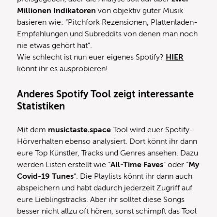
Millionen Indikatoren
von objektiv guter Musik
basieren wie: “Pitchfork Rezensionen, Plattenladen-
Empfehlungen und Subreddits von denen man noch
nie etwas gehört hat”.
Wie schlecht ist nun euer eigenes Spotify?
HIER
könnt ihr es ausprobieren!
Anderes Spotify Tool zeigt interessante
Statistiken
Mit dem
musictaste.space
Tool wird euer Spotify-
Hörverhalten ebenso analysiert. Dort könnt ihr dann
eure Top Künstler, Tracks und Genres ansehen. Dazu
werden Listen erstellt wie “
All-Time Faves
” oder “
My
Covid-19 Tunes
“. Die Playlists könnt ihr dann auch
abspeichern und habt dadurch jederzeit Zugriff auf
eure Lieblingstracks. Aber ihr solltet diese Songs
besser nicht allzu oft hören, sonst schimpft das Tool