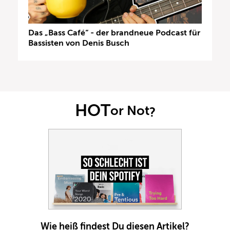
Das „Bass Café“ - der brandneue Podcast für
Bassisten von Denis Busch
HOT
or Not
?
Wie heiß findest Du diesen Artikel?