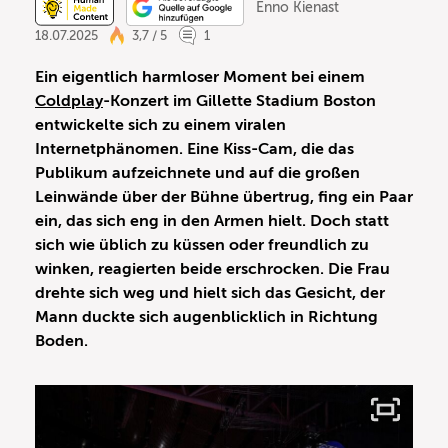
Enno Kienast
18.07.2025
3,7 / 5
1
Ein eigentlich harmloser Moment bei einem
Coldplay
-Konzert im Gillette Stadium Boston
entwickelte sich zu einem viralen
Internetphänomen. Eine Kiss-Cam, die das
Publikum aufzeichnete und auf die großen
Leinwände über der Bühne übertrug, fing ein Paar
ein, das sich eng in den Armen hielt. Doch statt
sich wie üblich zu küssen oder freundlich zu
winken, reagierten beide erschrocken. Die Frau
drehte sich weg und hielt sich das Gesicht, der
Mann duckte sich augenblicklich in Richtung
Boden.