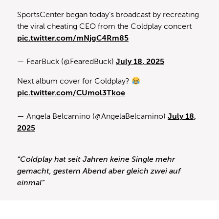
SportsCenter began today’s broadcast by recreating
the viral cheating CEO from the Coldplay concert
pic.twitter.com/mNjgC4Rm85
— FearBuck (@FearedBuck)
July 18, 2025
Next album cover for Coldplay?
pic.twitter.com/CUmol3Tkoe
— Angela Belcamino (@AngelaBelcamino)
July 18,
2025
“Coldplay hat seit Jahren keine Single mehr
gemacht, gestern Abend aber gleich zwei auf
einmal”