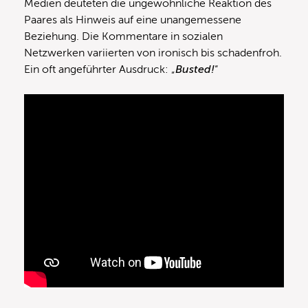
Medien deuteten die ungewöhnliche Reaktion des
Paares als Hinweis auf eine unangemessene
Beziehung. Die Kommentare in sozialen
Netzwerken variierten von ironisch bis schadenfroh.
Ein oft angeführter Ausdruck: „
Busted!
“