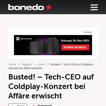
Anzeige
Home
Magazin
News
Busted! – Tech-CEO auf Coldplay-
Konzert bei Affäre erwischt
Busted! – Tech-CEO auf
Coldplay-Konzert bei
Affäre erwischt