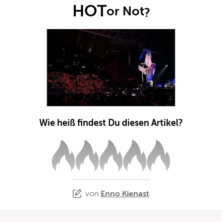
HOT
or Not
?
Wie heiß findest Du diesen Artikel?
von
Enno Kienast