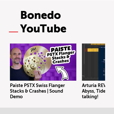
Bonedo
YouTube
Paiste PSTX Swiss Flanger
Arturia REV 
Stacks & Crashes | Sound
Abyss, Tide & 
Demo
talking!