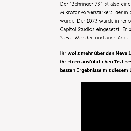
Der “Behringer 73” ist also ei
Mikrofonvorverstärkers, der in
wurde. Der 1073 wurde in ren
Capitol Studios eingesetzt. Er
Stevie Wonder, und auch Adele 
Ihr wollt mehr über den Neve 
ihr einen ausführlichen
Test d
besten Ergebnisse mit diesem 