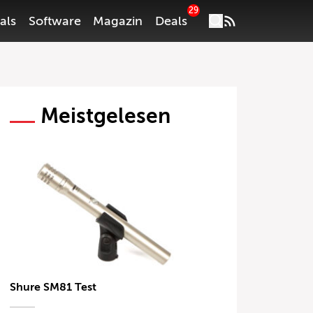
29
als
Software
Magazin
Deals
Meistgelesen
Shure SM81 Test