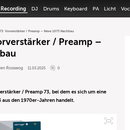
Recording
DJ
Drums
Keyboard
PA
Licht
Voc
 73 Vorverstärker / Preamp – Neve 1073 Nachbau
rverstärker / Preamp –
hbau
ven Rosswog
11.03.2025
0
erstärker / Preamp 73, bei dem es sich um eine
 aus den 1970er-Jahren handelt.