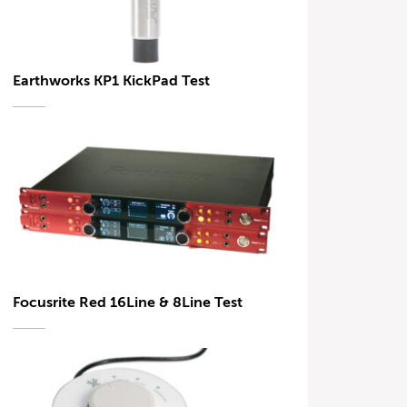
Earthworks KP1 KickPad Test
Focusrite Red 16Line & 8Line Test