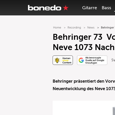
Gitarre
Bass
Home
Recording
News
Behringer
Behringer 73 Vo
Neve 1073 Nac
S
Behringer präsentiert den Vorv
Neuentwicklung des Neve 1073