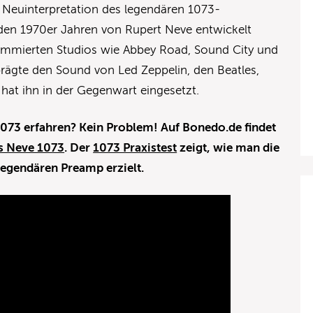
ne Neuinterpretation des legendären 1073-
 den 1970er Jahren von Rupert Neve entwickelt
ommierten Studios wie Abbey Road, Sound City und
 prägte den Sound von Led Zeppelin, den Beatles,
hat ihn in der Gegenwart eingesetzt.
1073 erfahren? Kein Problem! Auf Bonedo.de findet
es Neve 1073
. Der
1073 Praxistest
zeigt, wie man die
legendären Preamp erzielt.