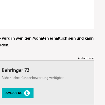
3 wird in wenigen Monaten erhältlich sein und kann
rden.
Affiliate Links
Behringer 73
Bisher keine Kundenbewertung verfügbar
229,00€ bei