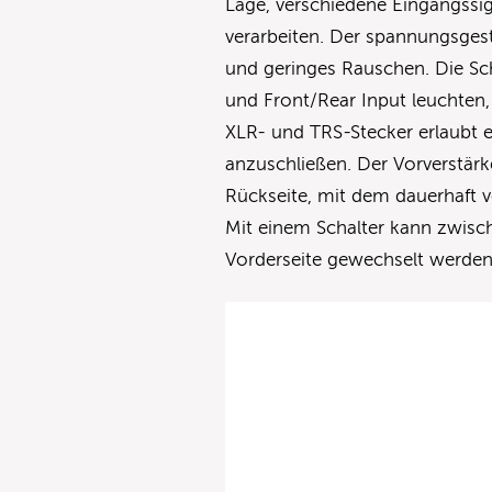
Lage, verschiedene Eingangssi
verarbeiten. Der spannungsgest
und geringes Rauschen. Die Sch
und Front/Rear Input leuchten,
XLR- und TRS-Stecker erlaubt e
anzuschließen. Der Vorverstärk
Rückseite, mit dem dauerhaft 
Mit einem Schalter kann zwisc
Vorderseite gewechselt werden