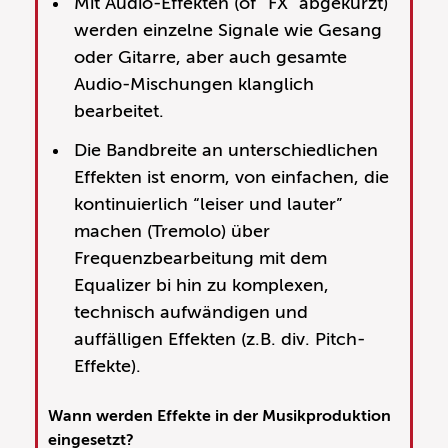
Mit Audio-Effekten (of “FX” abgekürzt)
werden einzelne Signale wie Gesang
oder Gitarre, aber auch gesamte
Audio-Mischungen klanglich
bearbeitet.
Die Bandbreite an unterschiedlichen
Effekten ist enorm, von einfachen, die
kontinuierlich “leiser und lauter”
machen (Tremolo) über
Frequenzbearbeitung mit dem
Equalizer bi hin zu komplexen,
technisch aufwändigen und
auffälligen Effekten (z.B. div. Pitch-
Effekte).
Wann werden Effekte in der Musikproduktion
eingesetzt?