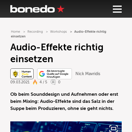
Home
Recording
Workshops
Audio-Effekte richtig
einsetzen
Audio-Effekte richtig
einsetzen
Nick Mavridis
09.03.2021
4 / 5
0
Ob beim Sounddesign und Aufnehmen oder erst
beim Mixing:
Audio-Effekte sind das Salz in der
Suppe beim Produzieren, ohne sie geht nichts.