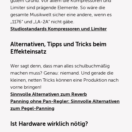
gutem Grund. Vor allem die Kompressoren und
Limiter sind prägende Elemente. So wäre die
gesamte Musikwelt sicher eine andere, wenn es
„1176“ und „LA-2A“ nicht gäbe.
Studiostandards Kompressoren und Limiter
Alternativen, Tipps und Tricks beim
Effekteinsatz
Wer sagt denn, dass man alles schulbuchmäßig
machen muss? Genau: niemand. Und gerade die
kleinen, netten Tricks können eine Produktion nach
vorne bringen!
Sinnvolle Alternativen zum Reverb
Panning ohne Pan-Regler: Sinnvolle Alternativen
zum Pegel-Panning
Ist Hardware wirklich nötig?