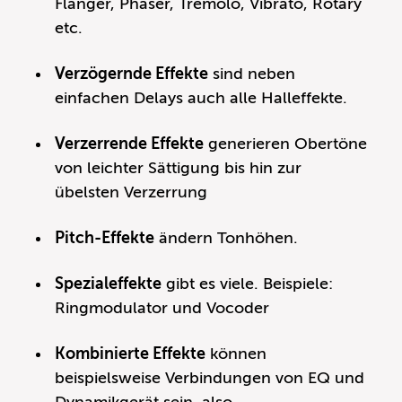
Flanger, Phaser, Tremolo, Vibrato, Rotary
etc.
Verzögernde Effekte
sind neben
einfachen Delays auch alle Halleffekte.
Verzerrende Effekte
generieren Obertöne
von leichter Sättigung bis hin zur
übelsten Verzerrung
Pitch-Effekte
ändern Tonhöhen.
Spezialeffekte
gibt es viele. Beispiele:
Ringmodulator und Vocoder
Kombinierte Effekte
können
beispielsweise Verbindungen von EQ und
Dynamikgerät sein, also