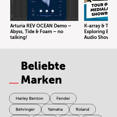
Arturia REV OCEAN Demo –
K-array & Trin
Abyss, Tide & Foam – no
Exploring Berl
talking!
Audio Showro
Beliebte
Marken
Harley Benton
Fender
Behringer
Yamaha
Roland