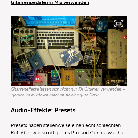
Gitarrenpedale im Mix verwenden
Gitarreneffekte lassen sich nicht nur für Gitarren verwenden –
gerade im Mixdown machen sie eine gute Figur.
Audio-Effekte: Presets
Presets haben stellenweise einen echt schlechten
Ruf. Aber wie so oft gibt es Pro und Contra, was hier