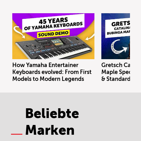
How Yamaha Entertainer
Gretsch Catal
Keyboards evolved: From First
Maple Special E
Models to Modern Legends
& Standard Kit
Beliebte
Marken