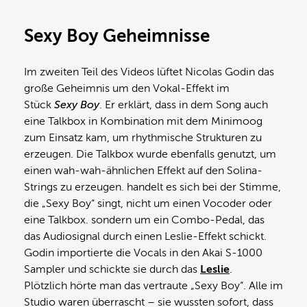
Sexy Boy Geheimnisse
Im zweiten Teil des Videos lüftet Nicolas Godin das
große Geheimnis um den Vokal-Effekt im
Stück
Sexy Boy
. Er erklärt, dass in dem Song auch
eine Talkbox in Kombination mit dem Minimoog
zum Einsatz kam, um rhythmische Strukturen zu
erzeugen. Die Talkbox wurde ebenfalls genutzt, um
einen wah-wah-ähnlichen Effekt auf den Solina-
Strings zu erzeugen. handelt es sich bei der Stimme,
die „Sexy Boy“ singt, nicht um einen Vocoder oder
eine Talkbox. sondern um ein Combo-Pedal, das
das Audiosignal durch einen Leslie-Effekt schickt.
Godin importierte die Vocals in den Akai S-1000
Sampler und schickte sie durch das
Leslie
.
Plötzlich hörte man das vertraute „Sexy Boy“. Alle im
Studio waren überrascht – sie wussten sofort, dass