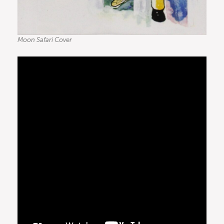
Moon Safari Cover