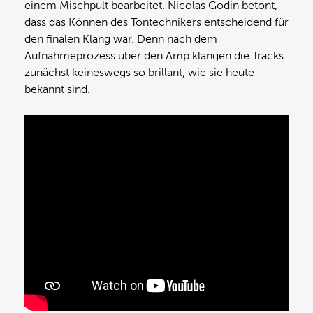
einem Mischpult bearbeitet. Nicolas Godin betont,
dass das Können des Tontechnikers entscheidend für
den finalen Klang war. Denn nach dem
Aufnahmeprozess über den Amp klangen die Tracks
zunächst keineswegs so brillant, wie sie heute
bekannt sind.