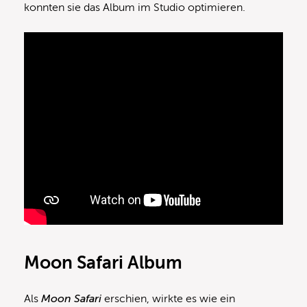
konnten sie das Album im Studio optimieren.
Moon Safari Album
Als
Moon Safari
erschien, wirkte es wie ein