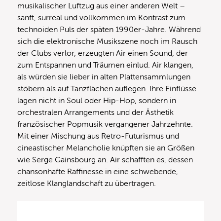
musikalischer Luftzug aus einer anderen Welt –
sanft, surreal und vollkommen im Kontrast zum
technoiden Puls der späten 1990er-Jahre. Während
sich die elektronische Musikszene noch im Rausch
der Clubs verlor, erzeugten Air einen Sound, der
zum Entspannen und Träumen einlud. Air klangen,
als würden sie lieber in alten Plattensammlungen
stöbern als auf Tanzflächen auflegen. Ihre Einflüsse
lagen nicht in Soul oder Hip-Hop, sondern in
orchestralen Arrangements und der Ästhetik
französischer Popmusik vergangener Jahrzehnte.
Mit einer Mischung aus Retro-Futurismus und
cineastischer Melancholie knüpften sie an Größen
wie Serge Gainsbourg an. Air schafften es, dessen
chansonhafte Raffinesse in eine schwebende,
zeitlose Klanglandschaft zu übertragen.