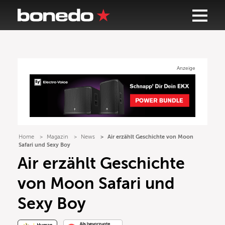
Anzeige
Home
Magazin
News
Air erzählt Geschichte von Moon
Safari und Sexy Boy
Air erzählt Geschichte
von Moon Safari und
Sexy Boy