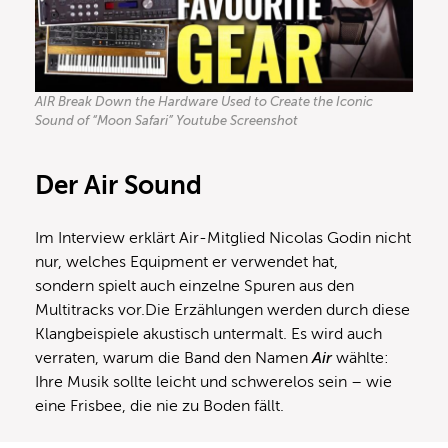
AIR Break Down the Hardware Used to Create the Iconic
Sound of “Moon Safari” Youtube Screenshot
Der Air Sound
Im Interview erklärt Air-Mitglied Nicolas Godin nicht
nur, welches Equipment er verwendet hat,
sondern spielt auch einzelne Spuren aus den
Multitracks vor.Die Erzählungen werden durch diese
Klangbeispiele akustisch untermalt. Es wird auch
verraten, warum die Band den Namen
Air
wählte:
Ihre Musik sollte leicht und schwerelos sein – wie
eine Frisbee, die nie zu Boden fällt.