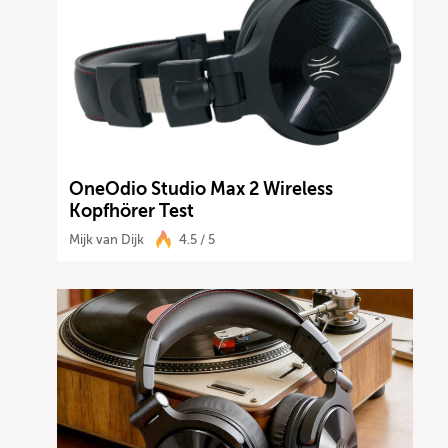
OneOdio Studio Max 2 Wireless
Kopfhörer Test
Mijk van Dijk
4.5 / 5