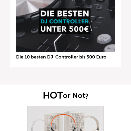
Die 10 besten DJ-Controller bis 500 Euro
HOT
or Not
?