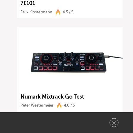
7E101
Felix Klostermann
4.5 / 5
Numark Mixtrack Go Test
Peter Westermeier
4.0 / 5