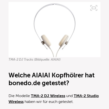
TMA-2 DJ Tracks (Bildquelle: AIAIAI)
Welche AIAIAI Kopfhölrer hat
bonedo.de getestet?
Die Modelle
TMA-2 DJ Wireless
und
TMA-2 Studio
Wireless
haben wir für euch getestet.