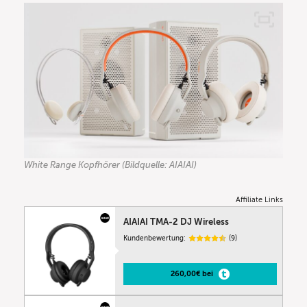
White Range Kopfhörer (Bildquelle: AIAIAI)
Affiliate Links
AIAIAI TMA-2 DJ Wireless
Kundenbewertung:
(9)
260,00€ bei