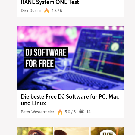
RANE System ONE Test
Dirk Duske
4.5 / 5
Die beste Free DJ Software für PC, Mac
und Linux
Peter Westermeier
5.0 / 5
14