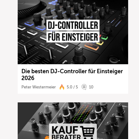
Die besten DJ-Controller für Einsteiger
2026
Peter Westermeier
5.0 / 5
10