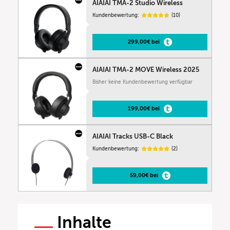
AIAIAI TMA-2 Studio Wireless
Kundenbewertung:
(10)
299,00€ bei
AIAIAI TMA-2 MOVE Wireless 2025
Bisher keine Kundenbewertung verfügbar
199,00€ bei
AIAIAI Tracks USB-C Black
Kundenbewertung:
(2)
59,00€ bei
Inhalte