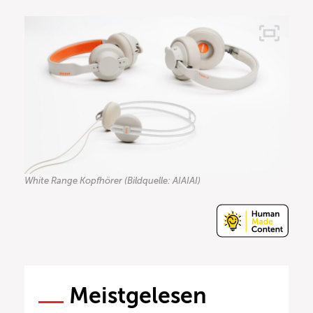
White Range Kopfhörer (Bildquelle: AIAIAI)
Meistgelesen