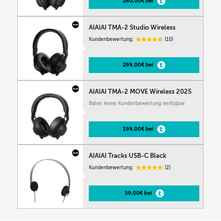
260,00€ bei
AIAIAI TMA-2 Studio Wireless
Kundenbewertung:
(10)
299,00€ bei
AIAIAI TMA-2 MOVE Wireless 2025
Bisher keine Kundenbewertung verfügbar
199,00€ bei
AIAIAI Tracks USB-C Black
Kundenbewertung:
(2)
59,00€ bei