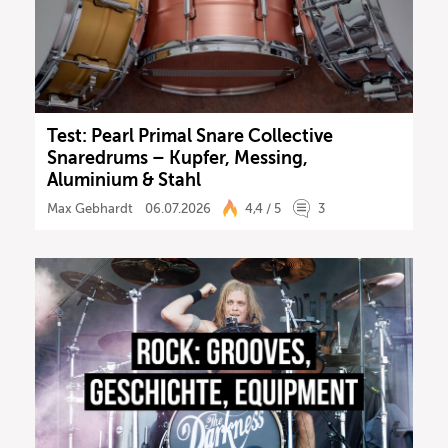
Test: Pearl Primal Snare Collective
Snaredrums – Kupfer, Messing,
Aluminium & Stahl
Max Gebhardt
06.07.2026
4,4 / 5
3