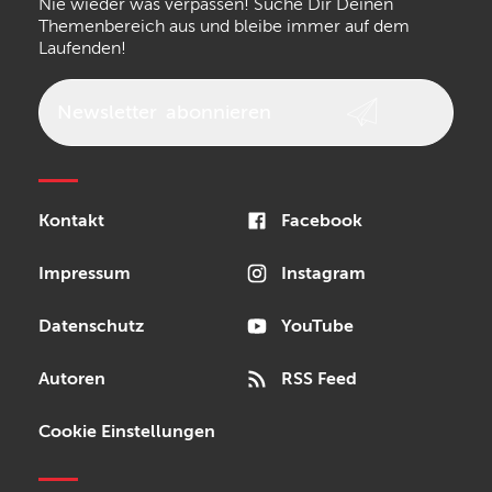
Nie wieder was verpassen! Suche Dir Deinen
Walrus Audio
Epiphone
Themenbereich aus und bleibe immer auf dem
Laufenden!
beyerdynamic
AKG
DW
Vox
AKAI Professional
PRS
Newsletter
abonnieren
Audio-Technica
Presonus
Reloop
Rode
MXR
Kontakt
Facebook
Steinberg
Sonor
Blackstar
Impressum
Instagram
Datenschutz
YouTube
Autoren
RSS Feed
Cookie Einstellungen