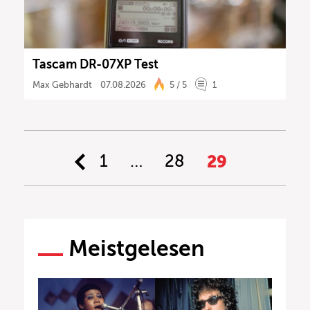
Tascam DR-07XP Test
Max Gebhardt
07.08.2026
5 / 5
1
1
…
28
29
Meistgelesen