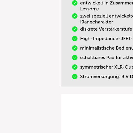
entwickelt in Zusammenar
Lessons)
zwei speziell entwickel
Klangcharakter
diskrete Verstärkerstufe
High-Impedance-JFET-B
minimalistische Bedienu
schaltbares Pad für akti
symmetrischer XLR-Out 
Stromversorgung: 9 V 