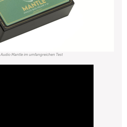
 Audio Mantle im umfangreichen Test