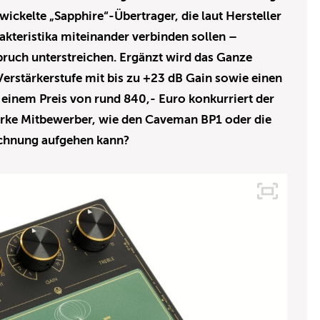
wickelte „Sapphire“-Übertrager, die laut Hersteller
akteristika miteinander verbinden sollen –
ruch unterstreichen. Ergänzt wird das Ganze
Verstärkerstufe mit bis zu +23 dB Gain sowie einen
einem Preis von rund 840,- Euro konkurriert der
arke Mitbewerber, wie den Caveman BP1 oder die
echnung aufgehen kann?