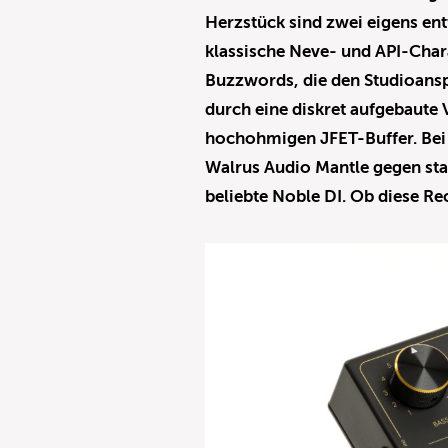
Herzstück sind zwei eigens ent
klassische Neve- und API-Char
Buzzwords, die den Studioansp
durch eine diskret aufgebaute 
hochohmigen JFET-Buffer. Bei 
Walrus Audio Mantle gegen st
beliebte Noble DI. Ob diese R