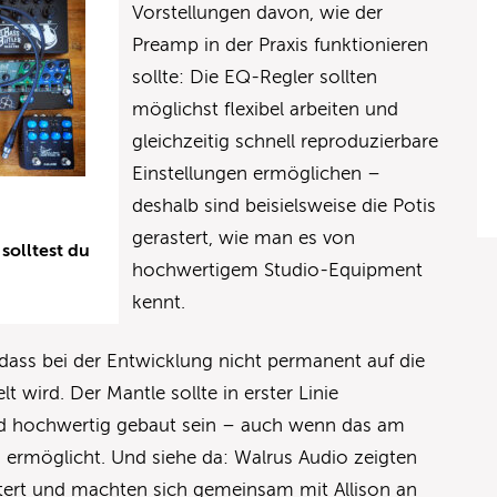
Vorstellungen davon, wie der
Preamp in der Praxis funktionieren
sollte: Die EQ-Regler sollten
möglichst flexibel arbeiten und
gleichzeitig schnell reproduzierbare
Einstellungen ermöglichen –
deshalb sind beisielsweise die Potis
gerastert, wie man es von
solltest du
hochwertigem Studio-Equipment
kennt.
 dass bei der Entwicklung nicht permanent auf die
lt wird. Der Mantle sollte in erster Linie
d hochwertig gebaut sein – auch wenn das am
 ermöglicht. Und siehe da: Walrus Audio zeigten
stert und machten sich gemeinsam mit Allison an