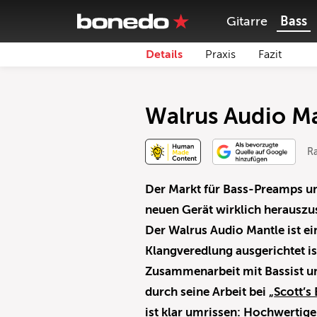
Gitarre
Bass
Details
Praxis
Fazit
Walrus Audio M
Ra
Der Markt für Bass-Preamps und
neuen Gerät wirklich herauszu
Der Walrus Audio Mantle ist e
Klangveredlung ausgerichtet is
Zusammenarbeit mit Bassist u
durch seine Arbeit bei „
Scott’s
ist klar umrissen: Hochwertig