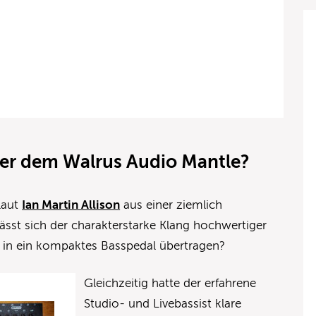
nter dem Walrus Audio Mantle?
laut
Ian Martin Allison
aus einer ziemlich
Lässt sich der charakterstarke Klang hochwertiger
 in ein kompaktes Basspedal übertragen?
Gleichzeitig hatte der erfahrene
Studio- und Livebassist klare