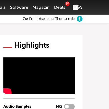
30
als
Software
Magazin
Deals
Zur Produktseite auf Thomann.de
Highlights
Audio Samples
HQ