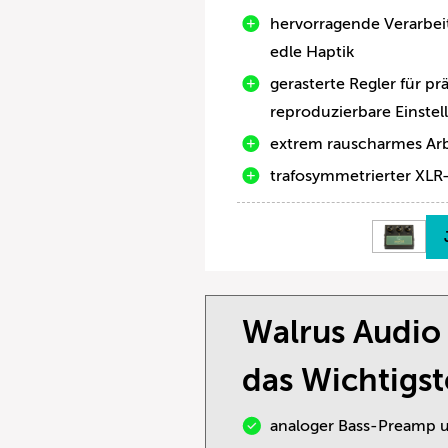
hervorragende Verarbe
edle Haptik
gerasterte Regler für pr
reproduzierbare Einste
extrem rauscharmes Ar
trafosymmetrierter XLR
Walrus Audio
das Wichtigst
analoger Bass-Preamp u