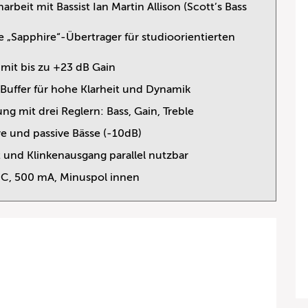
beit mit Bassist Ian Martin Allison (Scott’s Bass
te „Sapphire“-Übertrager für studioorientierten
 mit bis zu +23 dB Gain
uffer für hohe Klarheit und Dynamik
ng mit drei Reglern: Bass, Gain, Treble
ve und passive Bässe (-10dB)
und Klinkenausgang parallel nutzbar
DC, 500 mA, Minuspol innen